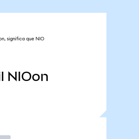
on, significa que NIO
l
NIOon