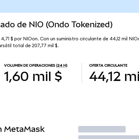
cado de NIO (Ondo Tokenized)
4,71 $ por NIOon. Con un suministro circulante de 44,12 mil NIO
sátil total de 207,77 mil $.
VOLUMEN DE OPERACIONES
(24 H)
OFERTA CIRCULANTE
1,60 mil $
44,12 mi
en MetaMask
Operar