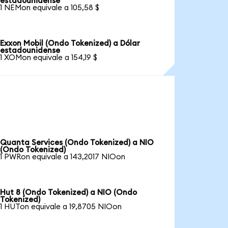
estadounidense
1 NEMon equivale a 105,58 $
Exxon Mobil (Ondo Tokenized) a Dólar
estadounidense
1 XOMon equivale a 154,19 $
Quanta Services (Ondo Tokenized) a NIO
(Ondo Tokenized)
1 PWRon equivale a 143,2017 NIOon
Hut 8 (Ondo Tokenized) a NIO (Ondo
Tokenized)
1 HUTon equivale a 19,8705 NIOon