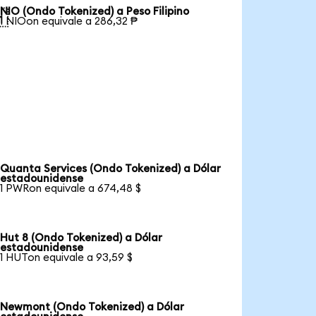
NIO (Ondo Tokenized) a Peso Filipino

1 NIOon equivale a 286,32 ₱
Quanta Services (Ondo Tokenized) a Dólar
estadounidense
1 PWRon equivale a 674,48 $
Hut 8 (Ondo Tokenized) a Dólar
estadounidense
1 HUTon equivale a 93,59 $
Newmont (Ondo Tokenized) a Dólar