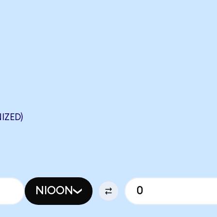
IZED)
NIOON