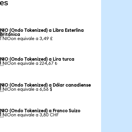
res
NIO (Ondo Tokenized) a Libra Esterlina

Británica
1 NIOon equivale a 3,49 £
NIO (Ondo Tokenized) a Lira turca

1 NIOon equivale a 224,67 ₺
NIO (Ondo Tokenized) a Dólar canadiense

1 NIOon equivale a 6,56 $
NIO (Ondo Tokenized) a Franco Suizo

1 NIOon equivale a 3,80 CHF