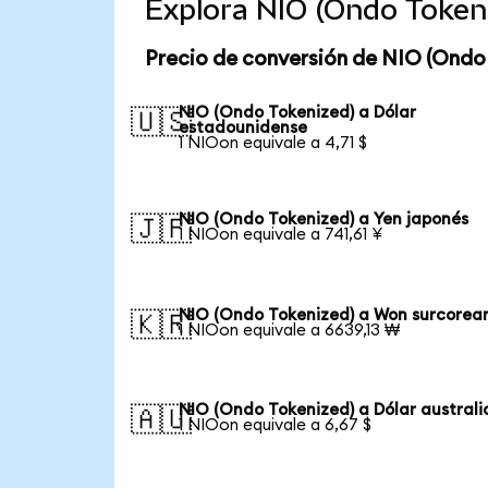
Explora NIO (Ondo Token
Precio de conversión de NIO (Ondo
NIO (Ondo Tokenized) a Dólar
🇺🇸
estadounidense
1 NIOon equivale a 4,71 $
NIO (Ondo Tokenized) a Yen japonés
🇯🇵
1 NIOon equivale a 741,61 ¥
NIO (Ondo Tokenized) a Won surcorea
🇰🇷
1 NIOon equivale a 6639,13 ₩
NIO (Ondo Tokenized) a Dólar austral
🇦🇺
1 NIOon equivale a 6,67 $