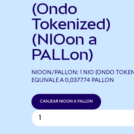
(Ondo
Tokenized)
(NIOon a
PALLon)
NIOON/PALLON: 1 NIO (ONDO TOKEN
EQUIVALE A 0,037774 PALLON
CANJEAR NIOON A PALLON