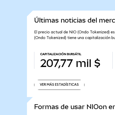
Últimas noticias del mer
El precio actual de NIO (Ondo Tokenized) es 
(Ondo Tokenized) tiene una capitalización bur
CAPITALIZACIÓN BURSÁTIL
207,77 mil $
VER MÁS ESTADÍSTICAS
VER MÁS ESTADÍSTICAS
Formas de usar NIOon 