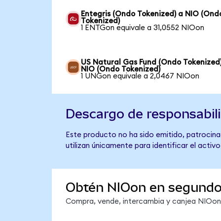
Entegris (Ondo Tokenized) a NIO (Ond
Tokenized)
1 ENTGon equivale a 31,0552 NIOon
US Natural Gas Fund (Ondo Tokenized
NIO (Ondo Tokenized)
1 UNGon equivale a 2,0467 NIOon
Descargo de responsabil
Este producto no ha sido emitido, patrocinad
utilizan únicamente para identificar el activ
Obtén NIOon en segund
Compra, vende, intercambia y canjea NIOon e