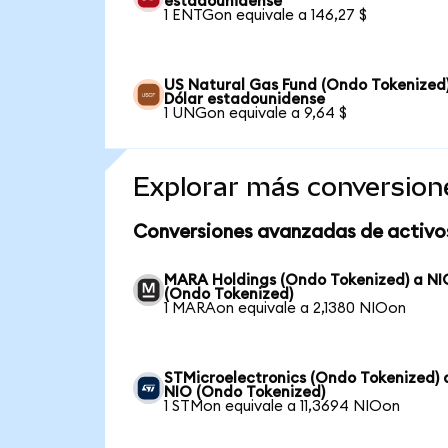
estadounidense
1 ENTGon equivale a 146,27 $
US Natural Gas Fund (Ondo Tokenized
Dólar estadounidense
1 UNGon equivale a 9,64 $
Explorar más conversion
Conversiones avanzadas de activo
MARA Holdings (Ondo Tokenized) a NI
(Ondo Tokenized)
1 MARAon equivale a 2,1380 NIOon
STMicroelectronics (Ondo Tokenized) 
NIO (Ondo Tokenized)
1 STMon equivale a 11,3694 NIOon