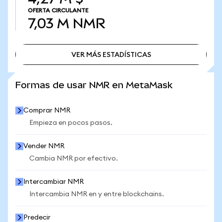
OFERTA CIRCULANTE
7,03 M
NMR
VER MÁS ESTADÍSTICAS
VER MÁS ESTADÍSTICAS
Formas de usar NMR en MetaMask
Comprar NMR
Empieza en pocos pasos.
Vender NMR
Cambia NMR por efectivo.
Intercambiar NMR
Intercambia NMR en y entre blockchains.
Predecir