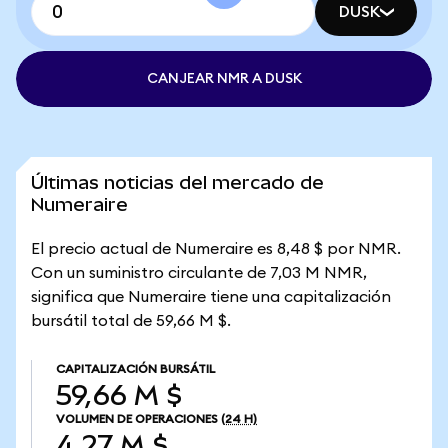
DUSK
CANJEAR NMR A DUSK
Últimas noticias del mercado de
Numeraire
El precio actual de Numeraire es 8,48 $ por NMR.
Con un suministro circulante de 7,03 M NMR,
significa que Numeraire tiene una capitalización
bursátil total de 59,66 M $.
CAPITALIZACIÓN BURSÁTIL
59,66 M $
VOLUMEN DE OPERACIONES
(24 H)
4,27 M $