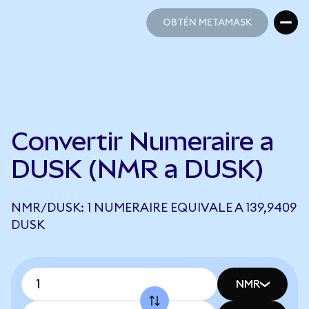
OBTÉN METAMASK
OBTÉN METAMASK
Convertir Numeraire a
DUSK (NMR a DUSK)
NMR/DUSK: 1 NUMERAIRE EQUIVALE A 139,9409
DUSK
NMR