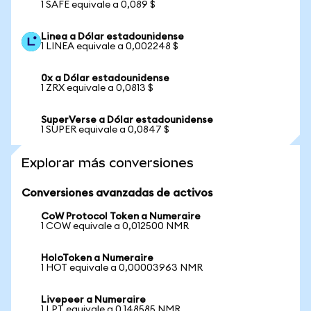
1 SAFE equivale a 0,089 $
Linea a Dólar estadounidense
1 LINEA equivale a 0,002248 $
0x a Dólar estadounidense
1 ZRX equivale a 0,0813 $
SuperVerse a Dólar estadounidense
1 SUPER equivale a 0,0847 $
Explorar más conversiones
Conversiones avanzadas de activos
CoW Protocol Token a Numeraire
1 COW equivale a 0,012500 NMR
HoloToken a Numeraire
1 HOT equivale a 0,00003963 NMR
Livepeer a Numeraire
1 LPT equivale a 0,148585 NMR