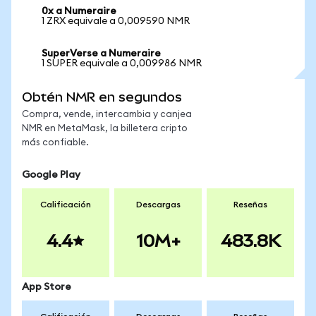
0x a Numeraire
1 ZRX equivale a 0,009590 NMR
SuperVerse a Numeraire
1 SUPER equivale a 0,009986 NMR
Obtén NMR en segundos
Compra, vende, intercambia y canjea
NMR en MetaMask, la billetera cripto
más confiable.
Google Play
Calificación
Descargas
Reseñas
4.4
10M+
483.8K
App Store