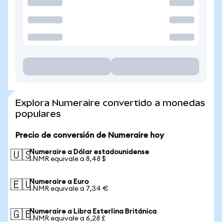
Explora Numeraire convertido a monedas
populares
Precio de conversión de Numeraire hoy
Numeraire a Dólar estadounidense
🇺🇸
1 NMR equivale a 8,48 $
Numeraire a Euro
🇪🇺
1 NMR equivale a 7,34 €
Numeraire a Libra Esterlina Británica
🇬🇧
1 NMR equivale a 6,28 £