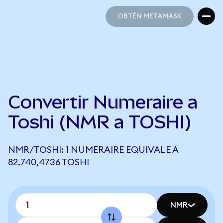
OBTÉN METAMASK
OBTÉN METAMASK
Convertir Numeraire a
Toshi (NMR a TOSHI)
NMR/TOSHI: 1 NUMERAIRE EQUIVALE A
82.740,4736 TOSHI
NMR