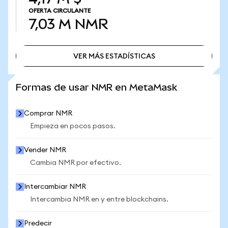
OFERTA CIRCULANTE
7,03 M
NMR
VER MÁS ESTADÍSTICAS
VER MÁS ESTADÍSTICAS
Formas de usar NMR en MetaMask
Comprar NMR
Empieza en pocos pasos.
Vender NMR
Cambia NMR por efectivo.
Intercambiar NMR
Intercambia NMR en y entre blockchains.
Predecir