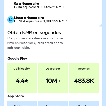
0x a Numeraire
1 ZRX equivale a 0,009579 NMR
Linea a Numeraire
1 LINEA equivale a 0,000259 NMR
Obtén NMR en segundos
Compra, vende, intercambia y canjea
NMR en MetaMask, la billetera cripto
más confiable.
Google Play
Calificación
Descargas
Reseñas
4.4
10M+
483.8K
App Store