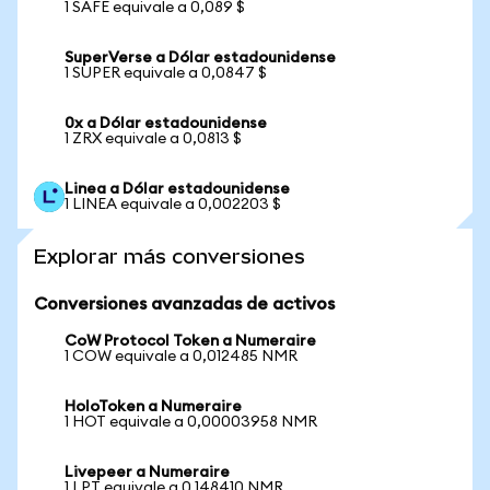
1 SAFE equivale a 0,089 $
SuperVerse a Dólar estadounidense
1 SUPER equivale a 0,0847 $
0x a Dólar estadounidense
1 ZRX equivale a 0,0813 $
Linea a Dólar estadounidense
1 LINEA equivale a 0,002203 $
Explorar más conversiones
Conversiones avanzadas de activos
CoW Protocol Token a Numeraire
1 COW equivale a 0,012485 NMR
HoloToken a Numeraire
1 HOT equivale a 0,00003958 NMR
Livepeer a Numeraire
1 LPT equivale a 0,148410 NMR