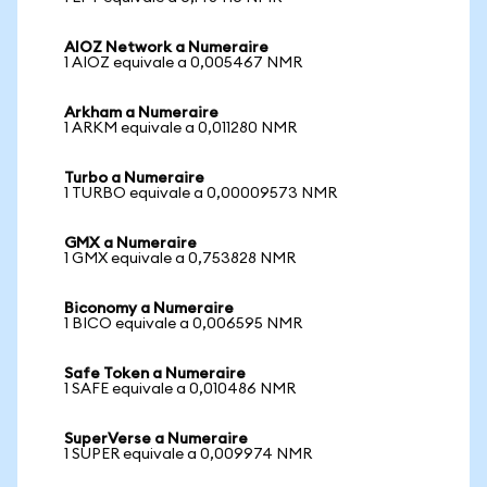
AIOZ Network a Numeraire
1 AIOZ equivale a 0,005467 NMR
Arkham a Numeraire
1 ARKM equivale a 0,011280 NMR
Turbo a Numeraire
1 TURBO equivale a 0,00009573 NMR
GMX a Numeraire
1 GMX equivale a 0,753828 NMR
Biconomy a Numeraire
1 BICO equivale a 0,006595 NMR
Safe Token a Numeraire
1 SAFE equivale a 0,010486 NMR
SuperVerse a Numeraire
1 SUPER equivale a 0,009974 NMR