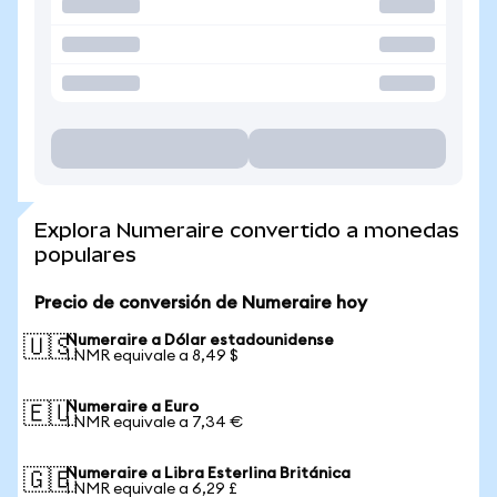
Explora Numeraire convertido a monedas
populares
Precio de conversión de Numeraire hoy
Numeraire a Dólar estadounidense
🇺🇸
1 NMR equivale a 8,49 $
Numeraire a Euro
🇪🇺
1 NMR equivale a 7,34 €
Numeraire a Libra Esterlina Británica
🇬🇧
1 NMR equivale a 6,29 £