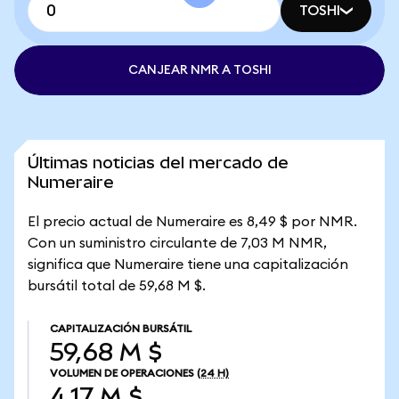
TOSHI
CANJEAR NMR A TOSHI
Últimas noticias del mercado de
Numeraire
El precio actual de Numeraire es 8,49 $ por NMR.
Con un suministro circulante de 7,03 M NMR,
significa que Numeraire tiene una capitalización
bursátil total de 59,68 M $.
CAPITALIZACIÓN BURSÁTIL
59,68 M $
VOLUMEN DE OPERACIONES
(24 H)
4,17 M $