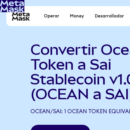
Operar
Money
Desarrollador
Convertir Oc
Token a Sai
Stablecoin v1.
(OCEAN a SAI
OCEAN/SAI: 1 OCEAN TOKEN EQUIVALE