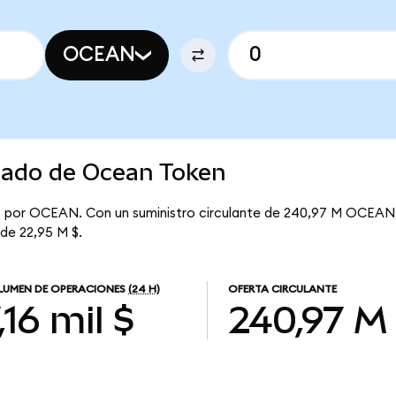
OCEAN
rcado de Ocean Token
$ por OCEAN. Con un suministro circulante de 240,97 M OCEAN,
 de 22,95 M $.
UMEN DE OPERACIONES
(24 H)
OFERTA CIRCULANTE
,16 mil $
240,97 M