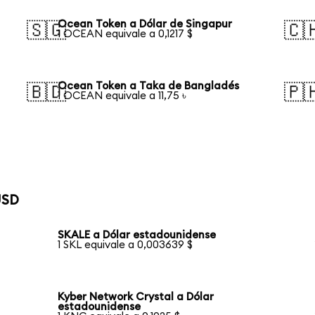
Ocean Token a Dólar de Singapur
🇸🇬
🇨
1 OCEAN equivale a 0,1217 $
Ocean Token a Taka de Bangladés
🇧🇩
🇵
1 OCEAN equivale a 11,75 ৳
USD
SKALE a Dólar estadounidense
1 SKL equivale a 0,003639 $
Kyber Network Crystal a Dólar
estadounidense