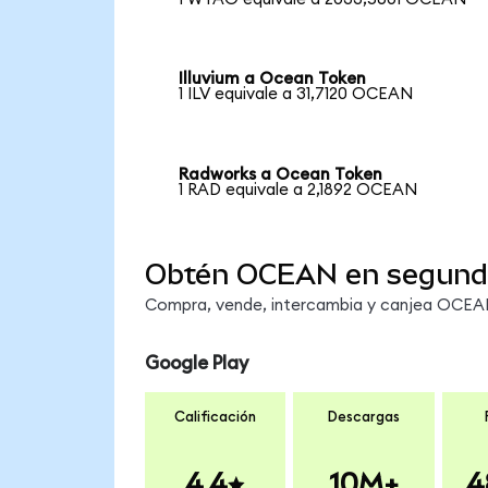
Illuvium a Ocean Token
1 ILV equivale a 31,7120 OCEAN
Radworks a Ocean Token
1 RAD equivale a 2,1892 OCEAN
Obtén OCEAN en segund
Compra, vende, intercambia y canjea OCEAN 
Google Play
Calificación
Descargas
4.4
10M+
4