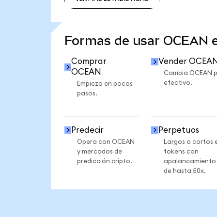
VER MÁS ESTADÍSTICAS
Formas de usar OCEAN 
Comprar
Vender OCEA
OCEAN
Cambia OCEAN p
efectivo.
Empieza en pocos
pasos.
Predecir
Perpetuos
Opera con OCEAN
Largos o cortos 
y mercados de
tokens con
predicción cripto.
apalancamiento
de hasta 50x.