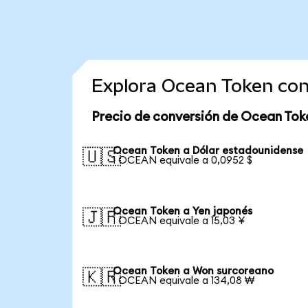
Explora Ocean Token con
Precio de conversión de Ocean Tok
Ocean Token a Dólar estadounidense
🇺🇸
1 OCEAN equivale a 0,0952 $
Ocean Token a Yen japonés
🇯🇵
1 OCEAN equivale a 15,03 ¥
Ocean Token a Won surcoreano
🇰🇷
1 OCEAN equivale a 134,08 ₩