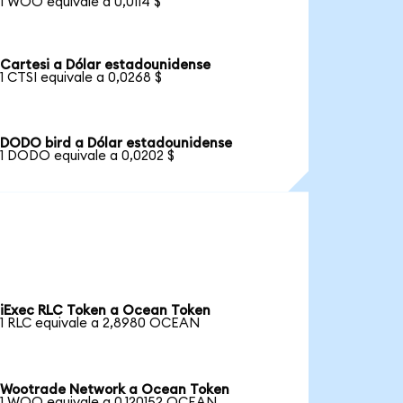
1 WOO equivale a 0,0114 $
Cartesi a Dólar estadounidense
1 CTSI equivale a 0,0268 $
DODO bird a Dólar estadounidense
1 DODO equivale a 0,0202 $
iExec RLC Token a Ocean Token
1 RLC equivale a 2,8980 OCEAN
Wootrade Network a Ocean Token
1 WOO equivale a 0,120152 OCEAN