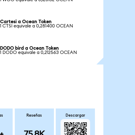
Cartesi a Ocean Token
1 CTSI equivale a 0,281400 OCEAN
DODO bird a Ocean Token
1 DODO equivale a 0,212563 OCEAN
as
Reseñas
Descargar
+
75.8K