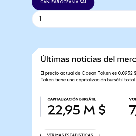
CANJEAR OCEAN A SAI
Últimas noticias del me
El precio actual de Ocean Token es 0,0952 
Token tiene una capitalización bursátil total
CAPITALIZACIÓN BURSÁTIL
VOL
22,95 M $
7
VER MÁS ESTADÍSTICAS