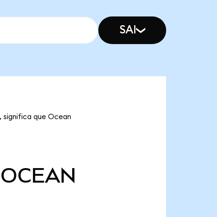
SAI
 significa que Ocean
OCEAN