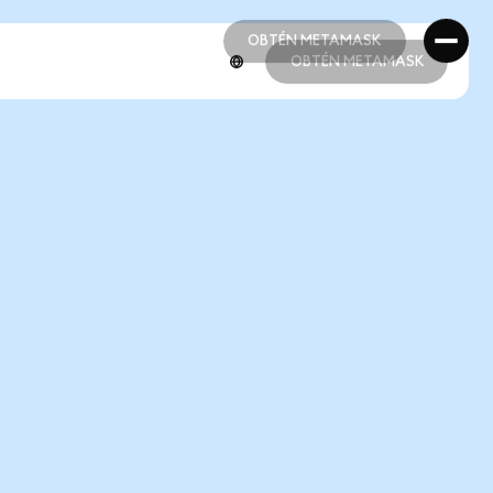
OBTÉN METAMASK
OBTÉN METAMASK
OBTÉN METAMASK
OBTÉN METAMASK