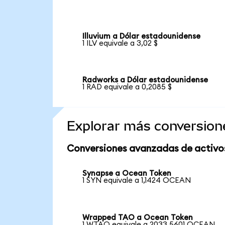
Illuvium a Dólar estadounidense
1 ILV equivale a 3,02 $
Radworks a Dólar estadounidense
1 RAD equivale a 0,2085 $
Explorar más conversion
Conversiones avanzadas de activo
Synapse a Ocean Token
1 SYN equivale a 1,1424 OCEAN
Wrapped TAO a Ocean Token
1 WTAO equivale a 2033,5601 OCEAN