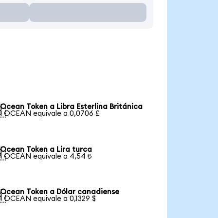
Ocean Token a Libra Esterlina Británica

1 OCEAN equivale a 0,0706 £
Ocean Token a Lira turca

1 OCEAN equivale a 4,54 ₺
Ocean Token a Dólar canadiense

1 OCEAN equivale a 0,1329 $