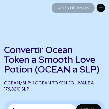
OBTÉN METAMASK
OBTÉN METAMASK
Convertir Ocean
Token a Smooth Love
Potion (OCEAN a SLP)
OCEAN/SLP: 1 OCEAN TOKEN EQUIVALE A
176,3210 SLP