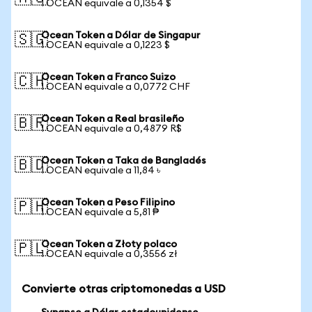
1 OCEAN equivale a 0,1354 $
Ocean Token a Dólar de Singapur
🇸🇬
1 OCEAN equivale a 0,1223 $
Ocean Token a Franco Suizo
🇨🇭
1 OCEAN equivale a 0,0772 CHF
Ocean Token a Real brasileño
🇧🇷
1 OCEAN equivale a 0,4879 R$
Ocean Token a Taka de Bangladés
🇧🇩
1 OCEAN equivale a 11,84 ৳
Ocean Token a Peso Filipino
🇵🇭
1 OCEAN equivale a 5,81 ₱
Ocean Token a Złoty polaco
🇵🇱
1 OCEAN equivale a 0,3556 zł
Convierte otras criptomonedas a USD