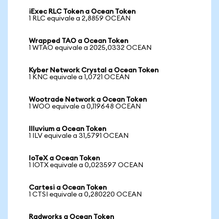
iExec RLC Token a Ocean Token
1 RLC equivale a 2,8859 OCEAN
Wrapped TAO a Ocean Token
1 WTAO equivale a 2025,0332 OCEAN
Kyber Network Crystal a Ocean Token
1 KNC equivale a 1,0721 OCEAN
Wootrade Network a Ocean Token
1 WOO equivale a 0,119648 OCEAN
Illuvium a Ocean Token
1 ILV equivale a 31,5791 OCEAN
IoTeX a Ocean Token
1 IOTX equivale a 0,023597 OCEAN
Cartesi a Ocean Token
1 CTSI equivale a 0,280220 OCEAN
Radworks a Ocean Token