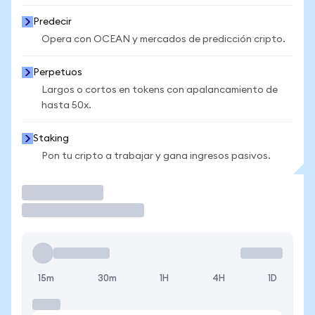
Predecir
Opera con OCEAN y mercados de predicción cripto.
Perpetuos
Largos o cortos en tokens con apalancamiento de
hasta 50x.
Staking
Pon tu cripto a trabajar y gana ingresos pasivos.
Operar
15m
30m
1H
4H
1D