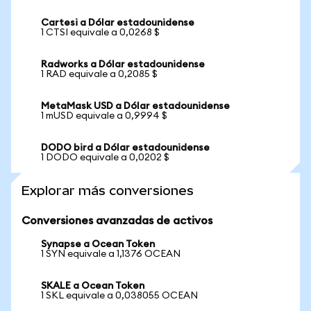
Cartesi a Dólar estadounidense
1 CTSI equivale a 0,0268 $
Radworks a Dólar estadounidense
1 RAD equivale a 0,2085 $
MetaMask USD a Dólar estadounidense
1 mUSD equivale a 0,9994 $
DODO bird a Dólar estadounidense
1 DODO equivale a 0,0202 $
Explorar más conversiones
Conversiones avanzadas de activos
Synapse a Ocean Token
1 SYN equivale a 1,1376 OCEAN
SKALE a Ocean Token
1 SKL equivale a 0,038055 OCEAN