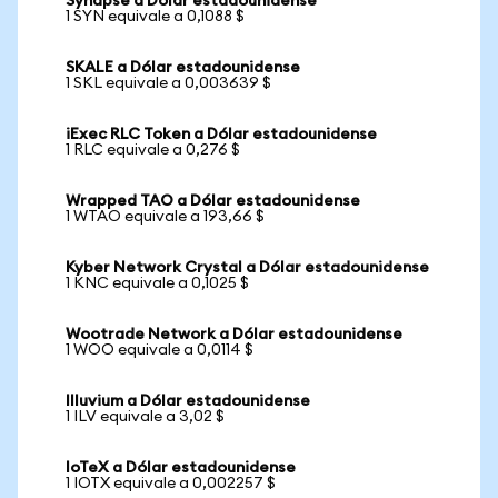
Synapse a Dólar estadounidense
1 SYN equivale a 0,1088 $
SKALE a Dólar estadounidense
1 SKL equivale a 0,003639 $
iExec RLC Token a Dólar estadounidense
1 RLC equivale a 0,276 $
Wrapped TAO a Dólar estadounidense
1 WTAO equivale a 193,66 $
Kyber Network Crystal a Dólar estadounidense
1 KNC equivale a 0,1025 $
Wootrade Network a Dólar estadounidense
1 WOO equivale a 0,0114 $
Illuvium a Dólar estadounidense
1 ILV equivale a 3,02 $
IoTeX a Dólar estadounidense
1 IOTX equivale a 0,002257 $