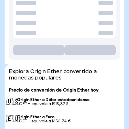
Explora Origin Ether convertido a
monedas populares
Precio de conversión de Origin Ether hoy
Origin Ether a Dólar estadounidense
🇺🇸
1 OETH equivale a 1915,37 $
Origin Ether a Euro
🇪🇺
1 OETH equivale a 1656,74 €