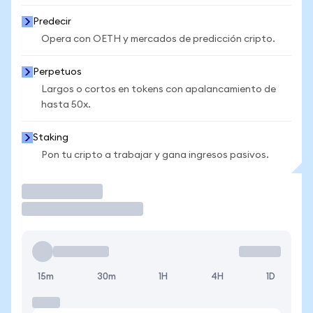
Predecir
Opera con OETH y mercados de predicción cripto.
Perpetuos
Largos o cortos en tokens con apalancamiento de
hasta 50x.
Staking
Pon tu cripto a trabajar y gana ingresos pasivos.
Operar
15m
30m
1H
4H
1D