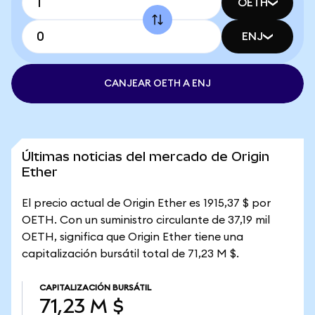
OETH
ENJ
CANJEAR OETH A ENJ
Últimas noticias del mercado de Origin
Ether
El precio actual de Origin Ether es 1915,37 $ por
OETH. Con un suministro circulante de 37,19 mil
OETH, significa que Origin Ether tiene una
capitalización bursátil total de 71,23 M $.
CAPITALIZACIÓN BURSÁTIL
71,23 M $