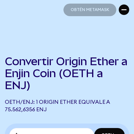
OBTÉN METAMASK
OBTÉN METAMASK
Convertir Origin Ether a
Enjin Coin (OETH a
ENJ)
OETH/ENJ: 1 ORIGIN ETHER EQUIVALE A
75.562,6356 ENJ