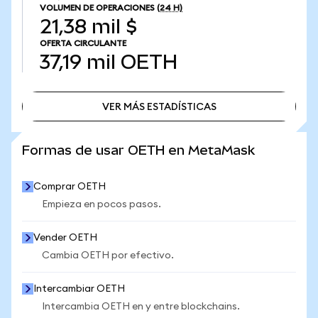
VOLUMEN DE OPERACIONES
(24 H)
21,38 mil $
OFERTA CIRCULANTE
37,19 mil
OETH
VER MÁS ESTADÍSTICAS
VER MÁS ESTADÍSTICAS
Formas de usar OETH en MetaMask
Comprar OETH
Empieza en pocos pasos.
Vender OETH
Cambia OETH por efectivo.
Intercambiar OETH
Intercambia OETH en y entre blockchains.