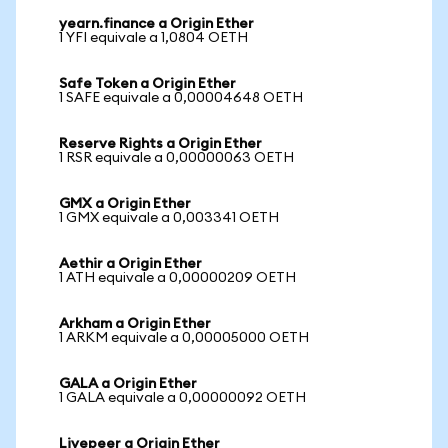
yearn.finance a Origin Ether
1 YFI equivale a 1,0804 OETH
Safe Token a Origin Ether
1 SAFE equivale a 0,00004648 OETH
Reserve Rights a Origin Ether
1 RSR equivale a 0,00000063 OETH
GMX a Origin Ether
1 GMX equivale a 0,003341 OETH
Aethir a Origin Ether
1 ATH equivale a 0,00000209 OETH
Arkham a Origin Ether
1 ARKM equivale a 0,00005000 OETH
GALA a Origin Ether
1 GALA equivale a 0,00000092 OETH
Livepeer a Origin Ether