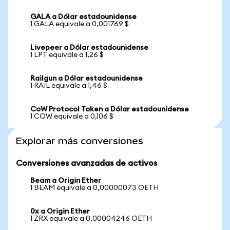
GALA a Dólar estadounidense
1 GALA equivale a 0,001769 $
Livepeer a Dólar estadounidense
1 LPT equivale a 1,26 $
Railgun a Dólar estadounidense
1 RAIL equivale a 1,46 $
CoW Protocol Token a Dólar estadounidense
1 COW equivale a 0,106 $
Explorar más conversiones
Conversiones avanzadas de activos
Beam a Origin Ether
1 BEAM equivale a 0,00000073 OETH
0x a Origin Ether
1 ZRX equivale a 0,00004246 OETH