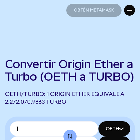
OBTÉN METAMASK
OBTÉN METAMASK
Convertir Origin Ether a
Turbo (OETH a TURBO)
OETH/TURBO: 1 ORIGIN ETHER EQUIVALE A
2.272.070,9863 TURBO
OETH