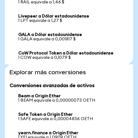
1 RAIL equivale a 1,46 $
Livepeer a Dólar estadounidense
1 LPT equivale a 1,27 $
GALA a Dólar estadounidense
1 GALA equivale a 0,001817 $
CoW Protocol Token a Dólar estadounidense
1 COW equivale a 0,1079 $
Explorar más conversiones
Conversiones avanzadas de activos
Beam a Origin Ether
1 BEAM equivale a 0,00000073 OETH
Safe Token a Origin Ether
1 SAFE equivale a 0,00004836 OETH
yearn.finance a Origin Ether
1 YFI equivale a 1,0909 OETH