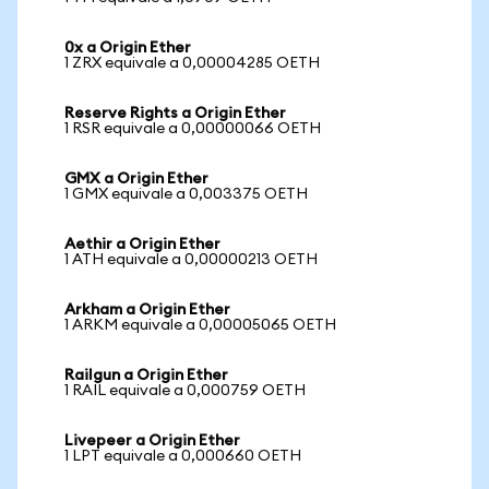
0x a Origin Ether
1 ZRX equivale a 0,00004285 OETH
Reserve Rights a Origin Ether
1 RSR equivale a 0,00000066 OETH
GMX a Origin Ether
1 GMX equivale a 0,003375 OETH
Aethir a Origin Ether
1 ATH equivale a 0,00000213 OETH
Arkham a Origin Ether
1 ARKM equivale a 0,00005065 OETH
Railgun a Origin Ether
1 RAIL equivale a 0,000759 OETH
Livepeer a Origin Ether
1 LPT equivale a 0,000660 OETH