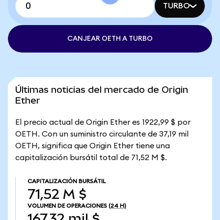
TURBO
CANJEAR OETH A TURBO
Últimas noticias del mercado de Origin
Ether
El precio actual de Origin Ether es 1922,99 $ por
OETH. Con un suministro circulante de 37,19 mil
OETH, significa que Origin Ether tiene una
capitalización bursátil total de 71,52 M $.
CAPITALIZACIÓN BURSÁTIL
71,52 M $
VOLUMEN DE OPERACIONES
(24 H)
167,32 mil $