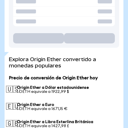
Explora Origin Ether convertido a
monedas populares
Precio de conversión de Origin Ether hoy
Origin Ether a Dólar estadounidense
🇺🇸
1 OETH equivale a 1922,99 $
Origin Ether a Euro
🇪🇺
1 OETH equivale a 1671,15 €
Origin Ether a Libra Esterlina Británica
🇬🇧
1 OETH equivale a 1427,98 £