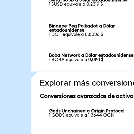
Synth sUSD a Dólar estadounidense
1 SUSD equivale a 0,2319 $
Binance-Peg Polkadot a Dólar
estadounidense
1 DOT equivale a 0,8036 $
Boba Network a Dólar estadounidense
1 BOBA equivale a 0,0191 $
Explorar más conversion
Conversiones avanzadas de activo
Gods Unchained a Origin Protocol
1 GODS equivale a 1,3644 OGN