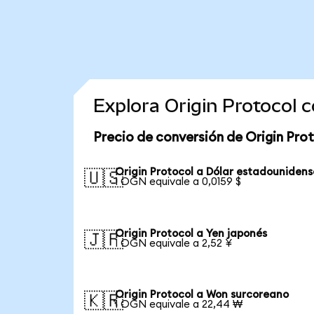
Explora Origin Protocol 
Precio de conversión de Origin Pro
Origin Protocol a Dólar estadounidens
🇺🇸
1 OGN equivale a 0,0159 $
Origin Protocol a Yen japonés
🇯🇵
1 OGN equivale a 2,52 ¥
Origin Protocol a Won surcoreano
🇰🇷
1 OGN equivale a 22,44 ₩