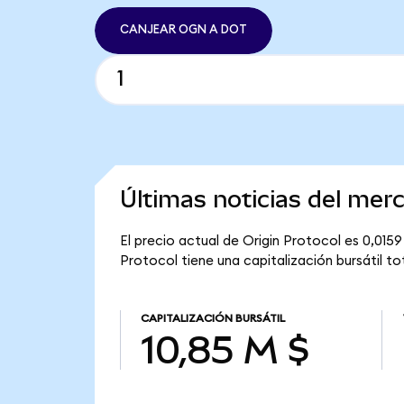
CANJEAR OGN A DOT
Últimas noticias del mer
El precio actual de Origin Protocol es 0,015
Protocol tiene una capitalización bursátil tot
CAPITALIZACIÓN BURSÁTIL
10,85 M $