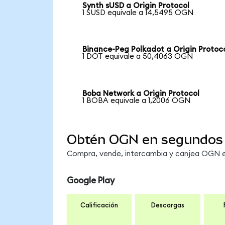
Synth sUSD a Origin Protocol
1 SUSD equivale a 14,5495 OGN
Binance-Peg Polkadot a Origin Protoc
1 DOT equivale a 50,4063 OGN
Boba Network a Origin Protocol
1 BOBA equivale a 1,2006 OGN
Obtén OGN en segundos
Compra, vende, intercambia y canjea OGN en
Google Play
Calificación
Descargas