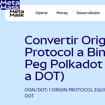
Operar
Money
Desarrollador
Convertir Orig
Protocol a Bi
Peg Polkadot
a DOT)
OGN/DOT: 1 ORIGIN PROTOCOL EQUIV
DOT