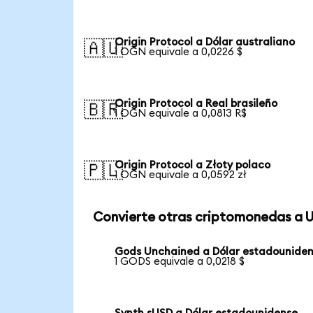
Origin Protocol a Dólar australiano
🇦🇺
1 OGN equivale a 0,0226 $
Origin Protocol a Real brasileño
🇧🇷
1 OGN equivale a 0,0813 R$
Origin Protocol a Złoty polaco
🇵🇱
1 OGN equivale a 0,0592 zł
Convierte otras criptomonedas a 
Gods Unchained a Dólar estadounide
1 GODS equivale a 0,0218 $