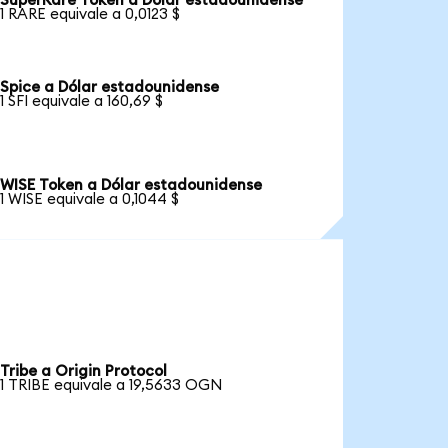
SuperRare Token a Dólar estadounidense
1 RARE equivale a 0,0123 $
Spice a Dólar estadounidense
1 SFI equivale a 160,69 $
WISE Token a Dólar estadounidense
1 WISE equivale a 0,1044 $
Tribe a Origin Protocol
1 TRIBE equivale a 19,5633 OGN