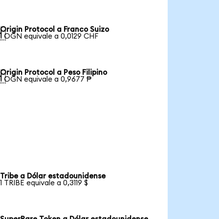
Origin Protocol a Franco Suizo

1 OGN equivale a 0,0129 CHF
Origin Protocol a Peso Filipino

1 OGN equivale a 0,9677 ₱
Tribe a Dólar estadounidense
1 TRIBE equivale a 0,3119 $