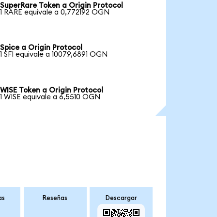
SuperRare Token a Origin Protocol
1 RARE equivale a 0,772192 OGN
Spice a Origin Protocol
1 SFI equivale a 10079,6891 OGN
WISE Token a Origin Protocol
1 WISE equivale a 6,5510 OGN
as
Reseñas
Descargar