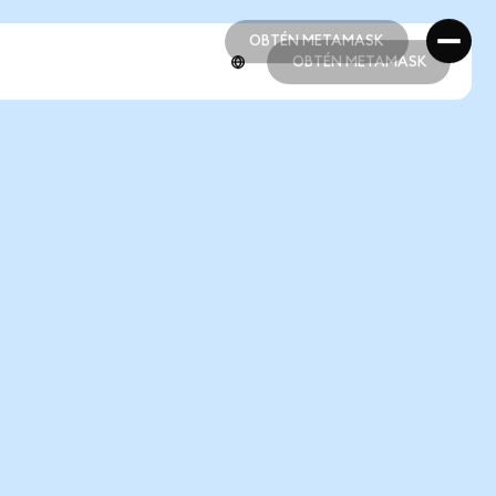
OBTÉN METAMASK
OBTÉN METAMASK
OBTÉN METAMASK
OBTÉN METAMASK