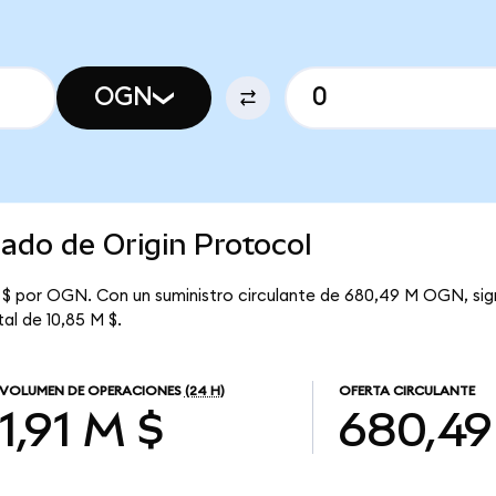
OGN
cado de Origin Protocol
9 $ por OGN. Con un suministro circulante de 680,49 M OGN, sign
al de 10,85 M $.
VOLUMEN DE OPERACIONES
(24 H)
OFERTA CIRCULANTE
1,91 M $
680,49