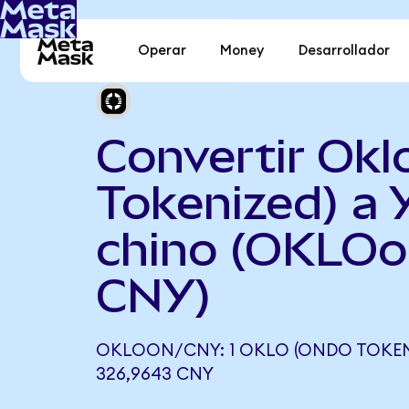
Operar
Money
Desarrollador
Convertir Okl
Tokenized) a 
chino (OKLOo
CNY)
OKLOON/CNY: 1 OKLO (ONDO TOKENI
326,9643 CNY