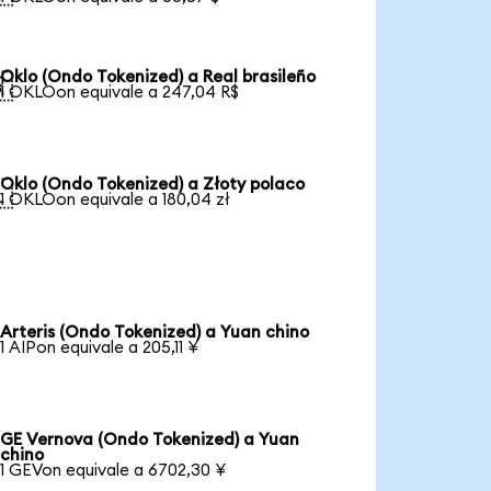
Oklo (Ondo Tokenized) a Real brasileño

1 OKLOon equivale a 247,04 R$
Oklo (Ondo Tokenized) a Złoty polaco

1 OKLOon equivale a 180,04 zł
Arteris (Ondo Tokenized) a Yuan chino
1 AIPon equivale a 205,11 ¥
GE Vernova (Ondo Tokenized) a Yuan
chino
1 GEVon equivale a 6702,30 ¥