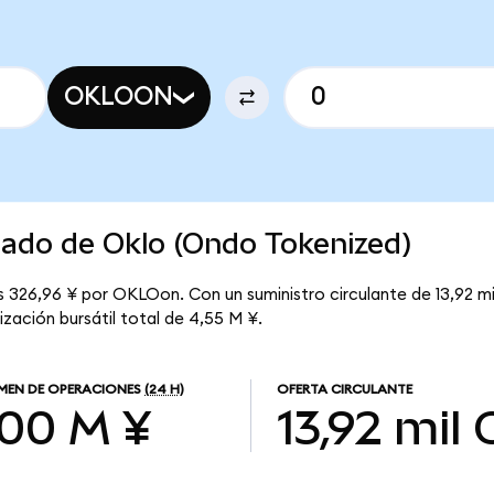
OKLOON
cado de Oklo (Ondo Tokenized)
s 326,96 ¥ por OKLOon. Con un suministro circulante de 13,92 mi
zación bursátil total de 4,55 M ¥.
MEN DE OPERACIONES
(24 H)
OFERTA CIRCULANTE
,00 M ¥
13,92 mil