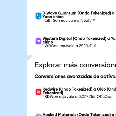
D-Wave Quantum (Ondo Tokenized) a
Yuan chino
1 QBTSon equivale a 136,63 ¥
Western Digital (Ondo Tokenized) a Y
chino
1 WDCon equivale a 2920,41 ¥
Explorar más conversion
Conversiones avanzadas de activo
Redwire (Ondo Tokenized) a Oklo (On
Tokenized)
1 RDWon equivale a 0,277755 OKLOon
Applied Materials (Ondo Tokenized) a