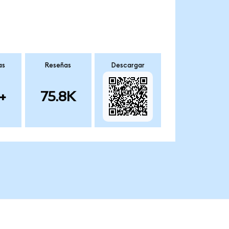
as
Reseñas
Descargar
+
75.8K