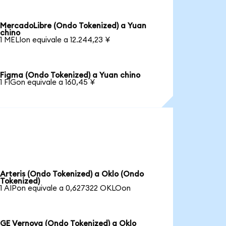
MercadoLibre (Ondo Tokenized) a Yuan
chino
1 MELIon equivale a 12.244,23 ¥
Figma (Ondo Tokenized) a Yuan chino
1 FIGon equivale a 160,45 ¥
Arteris (Ondo Tokenized) a Oklo (Ondo
Tokenized)
1 AIPon equivale a 0,627322 OKLOon
GE Vernova (Ondo Tokenized) a Oklo