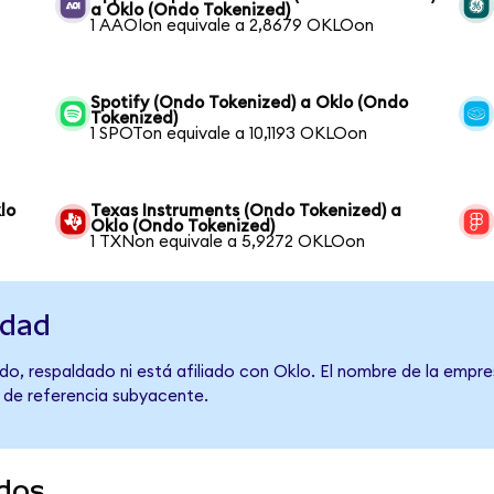
a Oklo (Ondo Tokenized)
1 AAOIon equivale a 2,8679 OKLOon
Spotify (Ondo Tokenized) a Oklo (Ondo
Tokenized)
1 SPOTon equivale a 10,1193 OKLOon
lo
Texas Instruments (Ondo Tokenized) a
Oklo (Ondo Tokenized)
1 TXNon equivale a 5,9272 OKLOon
idad
o, respaldado ni está afiliado con Oklo. El nombre de la empre
o de referencia subyacente.
dos