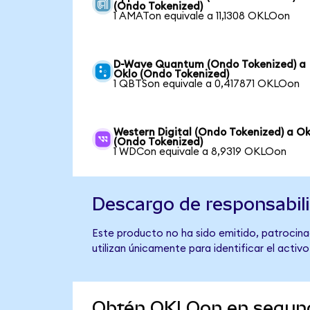
(Ondo Tokenized)
1 AMATon equivale a 11,1308 OKLOon
D-Wave Quantum (Ondo Tokenized) a
Oklo (Ondo Tokenized)
1 QBTSon equivale a 0,417871 OKLOon
Western Digital (Ondo Tokenized) a Ok
(Ondo Tokenized)
1 WDCon equivale a 8,9319 OKLOon
Descargo de responsabil
Este producto no ha sido emitido, patrocinad
utilizan únicamente para identificar el activ
Obtén OKLOon en segun