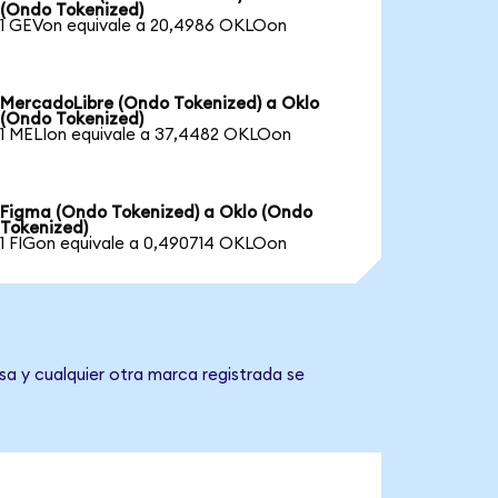
(Ondo Tokenized)
1 GEVon equivale a 20,4986 OKLOon
MercadoLibre (Ondo Tokenized) a Oklo
(Ondo Tokenized)
1 MELIon equivale a 37,4482 OKLOon
Figma (Ondo Tokenized) a Oklo (Ondo
Tokenized)
1 FIGon equivale a 0,490714 OKLOon
sa y cualquier otra marca registrada se