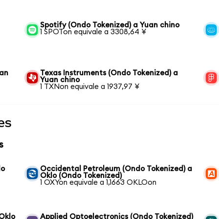
Spotify (Ondo Tokenized) a Yuan chino
1 SPOTon equivale a 3308,64 ¥
uan
Texas Instruments (Ondo Tokenized) a
Yuan chino
1 TXNon equivale a 1937,97 ¥
es
s
do
Occidental Petroleum (Ondo Tokenized) a
Oklo (Ondo Tokenized)
1 OXYon equivale a 1,1663 OKLOon
 Oklo
Applied Optoelectronics (Ondo Tokenized)