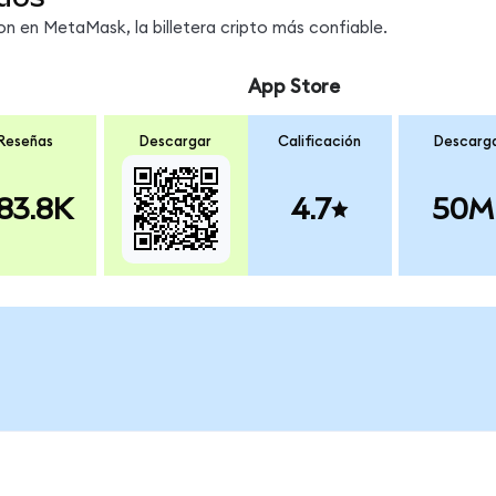
 en MetaMask, la billetera cripto más confiable.
App Store
Reseñas
Descargar
Calificación
Descarg
83.8K
4.7
50M