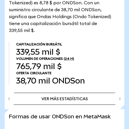
Tokenized) es 8,78 $ por ONDSon. Con un
suministro circulante de 38,70 mil ONDSon,
significa que Ondas Holdings (Ondo Tokenized)
tiene una capitalización bursátil total de
339,55 mil $.
CAPITALIZACIÓN BURSÁTIL
339,55 mil $
VOLUMEN DE OPERACIONES
(24 H)
765,79 mil $
OFERTA CIRCULANTE
38,70 mil
ONDSon
VER MÁS ESTADÍSTICAS
VER MÁS ESTADÍSTICAS
Formas de usar ONDSon en MetaMask