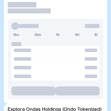
Operar
15m
30m
1H
4H
1D
Explora Ondas Holdings (Ondo Tokenized)