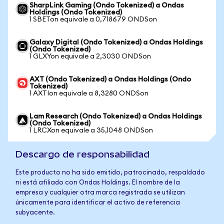
SharpLink Gaming (Ondo Tokenized) a Ondas
Holdings (Ondo Tokenized)
1 SBETon equivale a 0,718679 ONDSon
Galaxy Digital (Ondo Tokenized) a Ondas Holdings
(Ondo Tokenized)
1 GLXYon equivale a 2,3030 ONDSon
AXT (Ondo Tokenized) a Ondas Holdings (Ondo
Tokenized)
1 AXTIon equivale a 8,3280 ONDSon
Lam Research (Ondo Tokenized) a Ondas Holdings
(Ondo Tokenized)
1 LRCXon equivale a 35,1048 ONDSon
Descargo de responsabilidad
Este producto no ha sido emitido, patrocinado, respaldado
ni está afiliado con Ondas Holdings. El nombre de la
empresa y cualquier otra marca registrada se utilizan
únicamente para identificar el activo de referencia
subyacente.