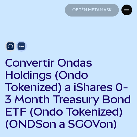
OBTÉN METAMASK
OBTÉN METAMASK
Convertir Ondas
Holdings (Ondo
Tokenized) a iShares 0-
3 Month Treasury Bond
ETF (Ondo Tokenized)
(ONDSon a SGOVon)