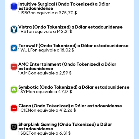
Intuitive Surgical (Ondo Tokenized) a Dólar
estadounidense
1 ISRGon equivale a 375,70 $
Vistra (Ondo Tokenized) a Dólar estadounidense
1 VSTon equivale a 142,21 $
Terawulf (Ondo Tokenized) a Dólar estadounidense
1 WULFon equivale a 18,02 $
AMC Entertainment (Ondo Tokenized) a Dólar
estadounidense
1 AMCon equivale a 2,59 $
Symbotic (Ondo Tokenized) a Dólar estadounidense
1 SYMon equivale a 47,17 $
Ciena (Ondo Tokenized) a Dólar estadounidense
1 CIENon equivale a 412,26 $
SharpLink Gaming (Ondo Tokenized) a Dólar
estadounidense
1 SBETon equivale a 6,31 $