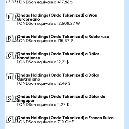
🇹🇷
1 ONDSon equivale a 417,88 ₺
Ondas Holdings (Ondo Tokenized) a Won
🇰🇷
surcoreano
1 ONDSon equivale a 12.508,27 ₩
Ondas Holdings (Ondo Tokenized) a Rublo ruso
🇷🇺
1 ONDSon equivale a 715,37 ₽
Ondas Holdings (Ondo Tokenized) a Dólar
🇨🇦
canadiense
1 ONDSon equivale a 12,31 $
Ondas Holdings (Ondo Tokenized) a Dólar
🇦🇺
australiano
1 ONDSon equivale a 12,49 $
Ondas Holdings (Ondo Tokenized) a Dólar de
🇸🇬
Singapur
1 ONDSon equivale a 11,27 $
Ondas Holdings (Ondo Tokenized) a Franco Suizo
🇨🇭
1 ONDSon equivale a 7,13 CHF