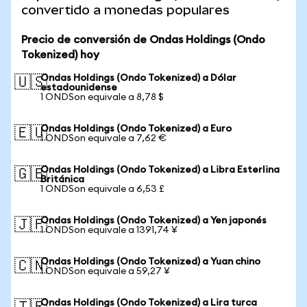
convertido a monedas populares
Precio de conversión de Ondas Holdings (Ondo
Tokenized) hoy
Ondas Holdings (Ondo Tokenized) a Dólar
🇺🇸
estadounidense
1 ONDSon equivale a 8,78 $
Ondas Holdings (Ondo Tokenized) a Euro
🇪🇺
1 ONDSon equivale a 7,62 €
Ondas Holdings (Ondo Tokenized) a Libra Esterlina
🇬🇧
Británica
1 ONDSon equivale a 6,53 £
Ondas Holdings (Ondo Tokenized) a Yen japonés
🇯🇵
1 ONDSon equivale a 1391,74 ¥
Ondas Holdings (Ondo Tokenized) a Yuan chino
🇨🇳
1 ONDSon equivale a 59,27 ¥
Ondas Holdings (Ondo Tokenized) a Lira turca