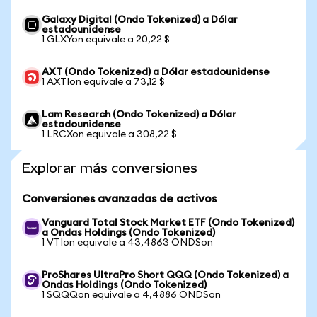
Galaxy Digital (Ondo Tokenized) a Dólar
estadounidense
1 GLXYon equivale a 20,22 $
AXT (Ondo Tokenized) a Dólar estadounidense
1 AXTIon equivale a 73,12 $
Lam Research (Ondo Tokenized) a Dólar
estadounidense
1 LRCXon equivale a 308,22 $
Explorar más conversiones
Conversiones avanzadas de activos
Vanguard Total Stock Market ETF (Ondo Tokenized)
a Ondas Holdings (Ondo Tokenized)
1 VTIon equivale a 43,4863 ONDSon
ProShares UltraPro Short QQQ (Ondo Tokenized) a
Ondas Holdings (Ondo Tokenized)
1 SQQQon equivale a 4,4886 ONDSon