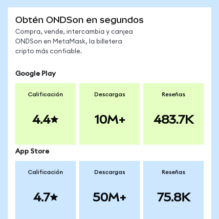
Obtén ONDSon en segundos
Compra, vende, intercambia y canjea
ONDSon en MetaMask, la billetera
cripto más confiable.
Google Play
Calificación
Descargas
Reseñas
4.4
10M+
483.7K
App Store
Calificación
Descargas
Reseñas
4.7
50M+
75.8K