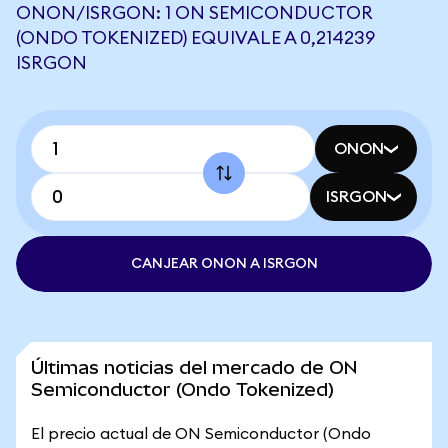
ONON/ISRGON: 1 ON SEMICONDUCTOR
(ONDO TOKENIZED) EQUIVALE A 0,214239
ISRGON
ONON
ISRGON
CANJEAR ONON A ISRGON
Últimas noticias del mercado de ON
Semiconductor (Ondo Tokenized)
El precio actual de ON Semiconductor (Ondo