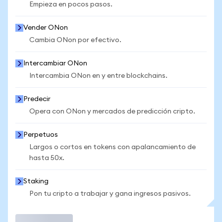
Empieza en pocos pasos.
Vender ONon
Cambia ONon por efectivo.
Intercambiar ONon
Intercambia ONon en y entre blockchains.
Predecir
Opera con ONon y mercados de predicción cripto.
Perpetuos
Largos o cortos en tokens con apalancamiento de
hasta 50x.
Staking
Pon tu cripto a trabajar y gana ingresos pasivos.
Operar