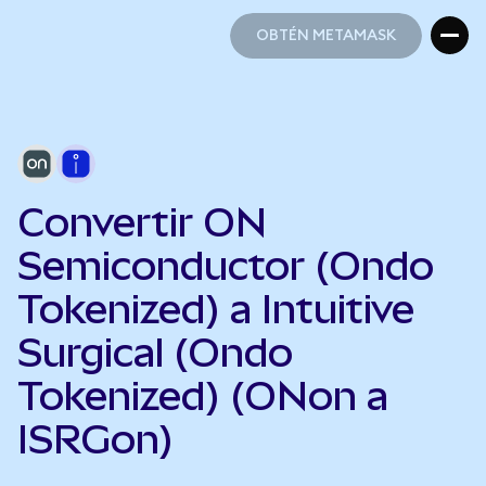
OBTÉN METAMASK
OBTÉN METAMASK
Convertir ON
Semiconductor (Ondo
Tokenized) a Intuitive
Surgical (Ondo
Tokenized) (ONon a
ISRGon)