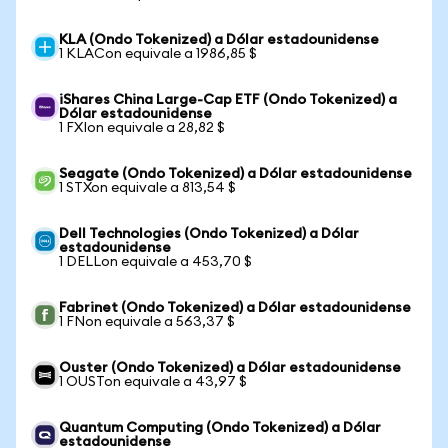
KLA (Ondo Tokenized) a Dólar estadounidense
1 KLACon equivale a 1986,85 $
iShares China Large-Cap ETF (Ondo Tokenized) a
Dólar estadounidense
1 FXIon equivale a 28,82 $
Seagate (Ondo Tokenized) a Dólar estadounidense
1 STXon equivale a 813,54 $
Dell Technologies (Ondo Tokenized) a Dólar
estadounidense
1 DELLon equivale a 453,70 $
Fabrinet (Ondo Tokenized) a Dólar estadounidense
1 FNon equivale a 563,37 $
Ouster (Ondo Tokenized) a Dólar estadounidense
1 OUSTon equivale a 43,97 $
Quantum Computing (Ondo Tokenized) a Dólar
estadounidense