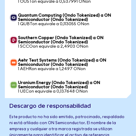
1 OUSTon equivale a 0,537991 ONon
Quantum Computing (Ondo Tokenized) a ON
Semiconductor (Ondo Tokenized)
1 QUBTon equivale a 0,113055 ONon
Southern Copper (Ondo Tokenized) a ON
Semiconductor (Ondo Tokenized)
1 SCCOon equivale a 2,4903 ONon
Aehr Test Systems (Ondo Tokenized) a ON
Semiconductor (Ondo Tokenized)
1 AEHRon equivale a 1,2497 ONon
Uranium Energy (Ondo Tokenized) a ON
Semiconductor (Ondo Tokenized)
1 UECon equivale a 0,137648 ONon
Descargo de responsabilidad
Este producto no ha sido emitido, patrocinado, respaldado
ni está afiliado con ON Semiconductor. El nombre de la
empresa y cualquier otra marca registrada se utilizan
únicamente para identificar el activo de referencia