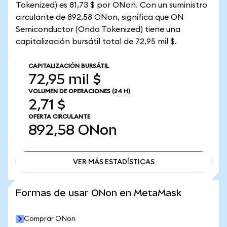
Tokenized) es 81,73 $ por ONon. Con un suministro
circulante de 892,58 ONon, significa que ON
Semiconductor (Ondo Tokenized) tiene una
capitalización bursátil total de 72,95 mil $.
CAPITALIZACIÓN BURSÁTIL
72,95 mil $
VOLUMEN DE OPERACIONES
(24 H)
2,71 $
OFERTA CIRCULANTE
892,58
ONon
VER MÁS ESTADÍSTICAS
VER MÁS ESTADÍSTICAS
Formas de usar ONon en MetaMask
Comprar ONon