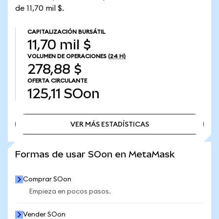
de 11,70 mil $.
CAPITALIZACIÓN BURSÁTIL
11,70 mil $
VOLUMEN DE OPERACIONES
(24 H)
278,88 $
OFERTA CIRCULANTE
125,11
SOon
VER MÁS ESTADÍSTICAS
VER MÁS ESTADÍSTICAS
Formas de usar SOon en MetaMask
Comprar SOon
Empieza en pocos pasos.
Vender SOon