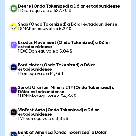
Deere (Ondo Tokenized) a Dólar estadounidense
1 DEon equivale a 627,70 $
Snap (Ondo Tokenized) a Dólar estadounidense
1 SNAPon equivale a 5,27 $
Exodus Movement (Ondo Tokenized) a Dólar
estadounidense
1 EXODon equivale a 5,04 $
Ford Motor (Ondo Tokenized) a Dólar
estadounidense
1 Fon equivale a 14,26 $
Sprott Uranium Miners ETF (Ondo Tokenized) a
Dólar estadounidense
1 URNMon equivale a 54,66 $
VinFast Auto (Ondo Tokenized) a Dólar
estadounidense
1 VFSon equivale a 3,33 $
Bank of America (Ondo Tokenized) a Dólar