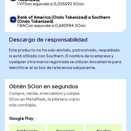
Tokenized)
1 VFSon equivale a 0,035592 SOon
Bank of America (Ondo Tokenized) a Southern
(Ondo Tokenized)
1 BACon equivale a 0,682984 SOon
Descargo de responsabilidad
Este producto no ha sido emitido, patrocinado, respaldado
ni está afiliado con Southern. El nombre de la empresa y
cualquier otra marca registrada se utilizan únicamente para
identificar el activo de referencia subyacente.
Obtén SOon en segundos
Compra, vende, intercambia y canjea
SOon en MetaMask, la billetera cripto
más confiable.
Google Play