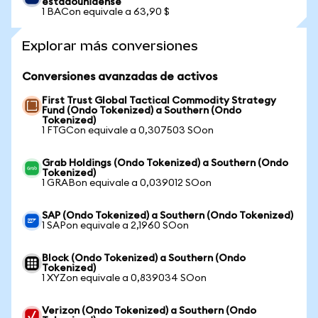
estadounidense
1 BACon equivale a 63,90 $
Explorar más conversiones
Conversiones avanzadas de activos
First Trust Global Tactical Commodity Strategy
Fund (Ondo Tokenized) a Southern (Ondo
Tokenized)
1 FTGCon equivale a 0,307503 SOon
Grab Holdings (Ondo Tokenized) a Southern (Ondo
Tokenized)
1 GRABon equivale a 0,039012 SOon
SAP (Ondo Tokenized) a Southern (Ondo Tokenized)
1 SAPon equivale a 2,1960 SOon
Block (Ondo Tokenized) a Southern (Ondo
Tokenized)
1 XYZon equivale a 0,839034 SOon
Verizon (Ondo Tokenized) a Southern (Ondo