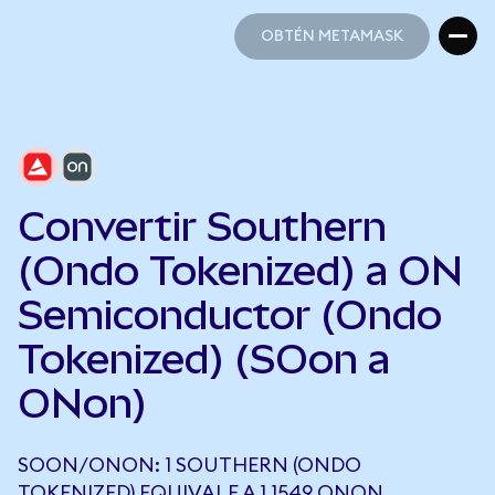
OBTÉN METAMASK
OBTÉN METAMASK
Convertir Southern
(Ondo Tokenized) a ON
Semiconductor (Ondo
Tokenized) (SOon a
ONon)
SOON/ONON: 1 SOUTHERN (ONDO
TOKENIZED) EQUIVALE A 1,1549 ONON