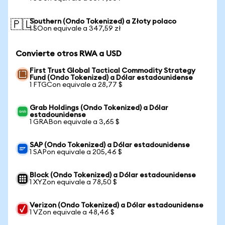
Southern (Ondo Tokenized) a Złoty polaco
🇵🇱
1 SOon equivale a 347,59 zł
Convierte otros RWA a USD
First Trust Global Tactical Commodity Strategy
Fund (Ondo Tokenized) a Dólar estadounidense
1 FTGCon equivale a 28,77 $
Grab Holdings (Ondo Tokenized) a Dólar
estadounidense
1 GRABon equivale a 3,65 $
SAP (Ondo Tokenized) a Dólar estadounidense
1 SAPon equivale a 205,46 $
Block (Ondo Tokenized) a Dólar estadounidense
1 XYZon equivale a 78,50 $
Verizon (Ondo Tokenized) a Dólar estadounidense
1 VZon equivale a 48,46 $