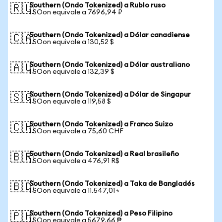
Southern (Ondo Tokenized) a Rublo ruso
🇷🇺
1 SOon equivale a 7696,94 ₽
Southern (Ondo Tokenized) a Dólar canadiense
🇨🇦
1 SOon equivale a 130,52 $
Southern (Ondo Tokenized) a Dólar australiano
🇦🇺
1 SOon equivale a 132,39 $
Southern (Ondo Tokenized) a Dólar de Singapur
🇸🇬
1 SOon equivale a 119,58 $
Southern (Ondo Tokenized) a Franco Suizo
🇨🇭
1 SOon equivale a 75,60 CHF
Southern (Ondo Tokenized) a Real brasileño
🇧🇷
1 SOon equivale a 476,91 R$
Southern (Ondo Tokenized) a Taka de Bangladés
🇧🇩
1 SOon equivale a 11.547,01 ৳
Southern (Ondo Tokenized) a Peso Filipino
🇵🇭
1 SOon equivale a 5679,66 ₱