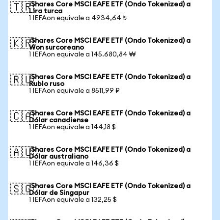
iShares Core MSCI EAFE ETF (Ondo Tokenized) a
🇹🇷
Lira turca
1 IEFAon equivale a 4934,64 ₺
iShares Core MSCI EAFE ETF (Ondo Tokenized) a
🇰🇷
Won surcoreano
1 IEFAon equivale a 145.680,84 ₩
iShares Core MSCI EAFE ETF (Ondo Tokenized) a
🇷🇺
Rublo ruso
1 IEFAon equivale a 8511,99 ₽
iShares Core MSCI EAFE ETF (Ondo Tokenized) a
🇨🇦
Dólar canadiense
1 IEFAon equivale a 144,18 $
iShares Core MSCI EAFE ETF (Ondo Tokenized) a
🇦🇺
Dólar australiano
1 IEFAon equivale a 146,36 $
iShares Core MSCI EAFE ETF (Ondo Tokenized) a
🇸🇬
Dólar de Singapur
1 IEFAon equivale a 132,25 $