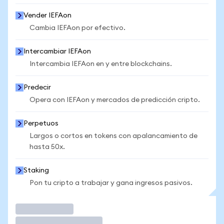
Vender IEFAon
Cambia IEFAon por efectivo.
Intercambiar IEFAon
Intercambia IEFAon en y entre blockchains.
Predecir
Opera con IEFAon y mercados de predicción cripto.
Perpetuos
Largos o cortos en tokens con apalancamiento de
hasta 50x.
Staking
Pon tu cripto a trabajar y gana ingresos pasivos.
Operar