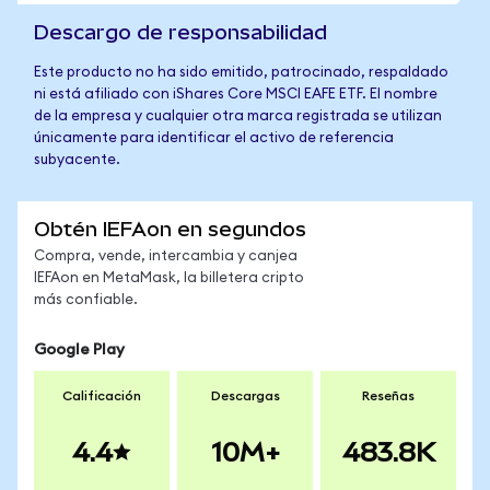
Descargo de responsabilidad
Este producto no ha sido emitido, patrocinado, respaldado
ni está afiliado con iShares Core MSCI EAFE ETF. El nombre
de la empresa y cualquier otra marca registrada se utilizan
únicamente para identificar el activo de referencia
subyacente.
Obtén IEFAon en segundos
Compra, vende, intercambia y canjea
IEFAon en MetaMask, la billetera cripto
más confiable.
Google Play
Calificación
Descargas
Reseñas
4.4
10M+
483.8K