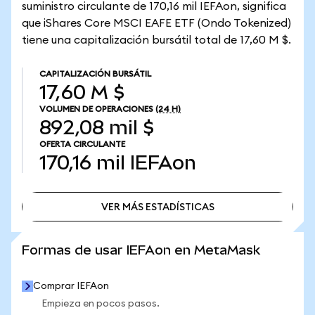
suministro circulante de 170,16 mil IEFAon, significa
que iShares Core MSCI EAFE ETF (Ondo Tokenized)
tiene una capitalización bursátil total de 17,60 M $.
CAPITALIZACIÓN BURSÁTIL
17,60 M $
VOLUMEN DE OPERACIONES
(24 H)
892,08 mil $
OFERTA CIRCULANTE
170,16 mil
IEFAon
VER MÁS ESTADÍSTICAS
VER MÁS ESTADÍSTICAS
Formas de usar IEFAon en MetaMask
Comprar IEFAon
Empieza en pocos pasos.