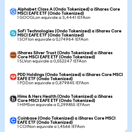
Alphabet Class A (Ondo Tokenized) a iShares Core
MSCI EAFE ETF (Ondo Tokenized)
1 GOOGLon equivale a 3,4441 IEFAon
SoFi Technologies (Ondo Tokenized) a iShares Core
MSCI EAFE ETF (Ondo Tokenized)
1 SOFIon equivale a 0,174964 IEFAon
iShares Silver Trust (Ondo Tokenized) a iShares
Core MSCI EAFE ETF (Ondo Tokenized)
1 SLVon equivale a 0,552247 IEFAon
PDD Holdings (Ondo Tokenized) a iShares Core MSCI
EAFE ETF (Ondo Tokenized)
1 PDDon equivale a 0,879845 IEFAon
Hims & Hers Health (Ondo Tokenized) a iShares
Core MSCI EAFE ETF (Ondo Tokenized)
1 HIMSon equivale a 0,299855 IEFAon
Coinbase (Ondo Tokenized) a iShares Core MSCI
EAFE ETF (Ondo Tokenized)
1 COINon equivale a 1,4566 IEFAon