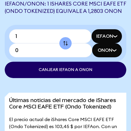
IEFAON/ONON: 1 ISHARES CORE MSCI EAFE ETF
(ONDO TOKENIZED) EQUIVALE A 1,2803 ONON
IEFAON
ONON
CANJEAR IEFAON A ONON
Últimas noticias del mercado de iShares
Core MSCI EAFE ETF (Ondo Tokenized)
El precio actual de iShares Core MSCI EAFE ETF
(Ondo Tokenized) es 103,45 $ por IEFAon. Con un