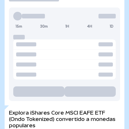
15m
30m
1H
4H
1D
Explora iShares Core MSCI EAFE ETF
(Ondo Tokenized) convertido a monedas
populares