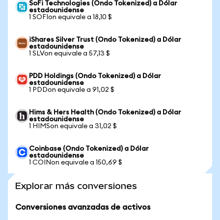
SoFi Technologies (Ondo Tokenized) a Dólar
estadounidense
1 SOFIon equivale a 18,10 $
iShares Silver Trust (Ondo Tokenized) a Dólar
estadounidense
1 SLVon equivale a 57,13 $
PDD Holdings (Ondo Tokenized) a Dólar
estadounidense
1 PDDon equivale a 91,02 $
Hims & Hers Health (Ondo Tokenized) a Dólar
estadounidense
1 HIMSon equivale a 31,02 $
Coinbase (Ondo Tokenized) a Dólar
estadounidense
1 COINon equivale a 150,69 $
Explorar más conversiones
Conversiones avanzadas de activos