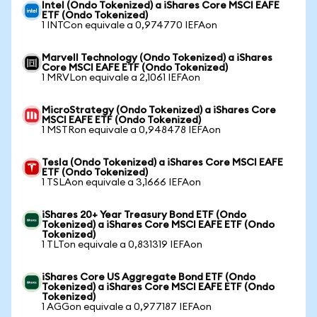
Intel (Ondo Tokenized) a iShares Core MSCI EAFE
ETF (Ondo Tokenized)
1 INTCon equivale a 0,974770 IEFAon
Marvell Technology (Ondo Tokenized) a iShares
Core MSCI EAFE ETF (Ondo Tokenized)
1 MRVLon equivale a 2,1061 IEFAon
MicroStrategy (Ondo Tokenized) a iShares Core
MSCI EAFE ETF (Ondo Tokenized)
1 MSTRon equivale a 0,948478 IEFAon
Tesla (Ondo Tokenized) a iShares Core MSCI EAFE
ETF (Ondo Tokenized)
1 TSLAon equivale a 3,1666 IEFAon
iShares 20+ Year Treasury Bond ETF (Ondo
Tokenized) a iShares Core MSCI EAFE ETF (Ondo
Tokenized)
1 TLTon equivale a 0,831319 IEFAon
iShares Core US Aggregate Bond ETF (Ondo
Tokenized) a iShares Core MSCI EAFE ETF (Ondo
Tokenized)
1 AGGon equivale a 0,977187 IEFAon