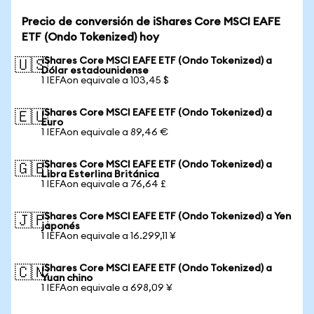
Precio de conversión de iShares Core MSCI EAFE
ETF (Ondo Tokenized) hoy
iShares Core MSCI EAFE ETF (Ondo Tokenized) a
🇺🇸
Dólar estadounidense
1 IEFAon equivale a 103,45 $
iShares Core MSCI EAFE ETF (Ondo Tokenized) a
🇪🇺
Euro
1 IEFAon equivale a 89,46 €
iShares Core MSCI EAFE ETF (Ondo Tokenized) a
🇬🇧
Libra Esterlina Británica
1 IEFAon equivale a 76,64 £
iShares Core MSCI EAFE ETF (Ondo Tokenized) a Yen
🇯🇵
japonés
1 IEFAon equivale a 16.299,11 ¥
iShares Core MSCI EAFE ETF (Ondo Tokenized) a
🇨🇳
Yuan chino
1 IEFAon equivale a 698,09 ¥