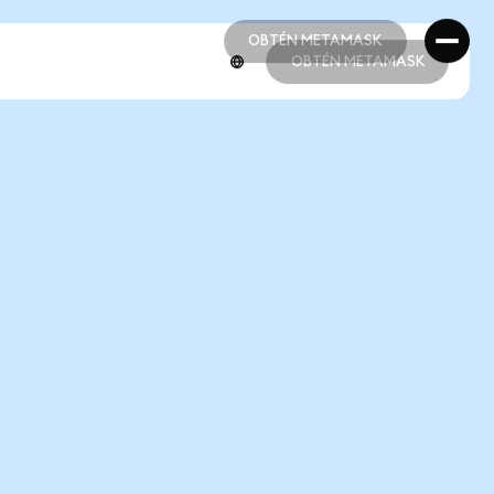
OBTÉN METAMASK
OBTÉN METAMASK
OBTÉN METAMASK
OBTÉN METAMASK