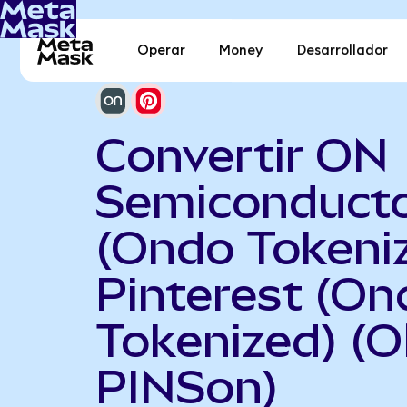
Operar
Money
Desarrollador
Convertir ON
Semiconduct
(Ondo Tokeni
Pinterest (On
Tokenized) (
PINSon)