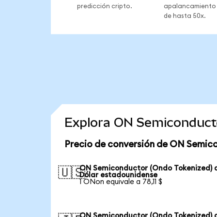
predicción cripto.
apalancamiento
de hasta 50x.
Explora ON Semiconducto
Precio de conversión de ON Semico
ON Semiconductor (Ondo Tokenized) 
🇺🇸
Dólar estadounidense
1 ONon equivale a 78,11 $
ON Semiconductor (Ondo Tokenized) 