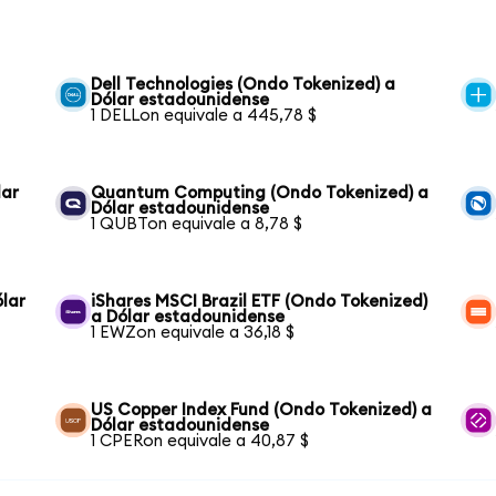
Dell Technologies (Ondo Tokenized) a
Dólar estadounidense
1 DELLon equivale a 445,78 $
lar
Quantum Computing (Ondo Tokenized) a
Dólar estadounidense
1 QUBTon equivale a 8,78 $
ólar
iShares MSCI Brazil ETF (Ondo Tokenized)
a Dólar estadounidense
1 EWZon equivale a 36,18 $
US Copper Index Fund (Ondo Tokenized) a
Dólar estadounidense
1 CPERon equivale a 40,87 $