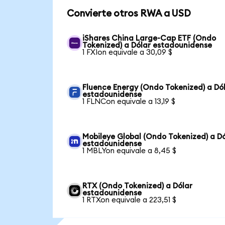
Convierte otros RWA a USD
iShares China Large-Cap ETF (Ondo
Tokenized) a Dólar estadounidense
1 FXIon equivale a 30,09 $
Fluence Energy (Ondo Tokenized) a Dó
estadounidense
1 FLNCon equivale a 13,19 $
Mobileye Global (Ondo Tokenized) a D
estadounidense
1 MBLYon equivale a 8,45 $
RTX (Ondo Tokenized) a Dólar
estadounidense
1 RTXon equivale a 223,51 $