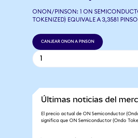
ONON/PINSON: 1 ON SEMICONDUCT
TOKENIZED) EQUIVALE A 3,3581 PINS
CANJEAR ONON A PINSON
Últimas noticias del me
El precio actual de ON Semiconductor (Ondo
significa que ON Semiconductor (Ondo Tokeniz