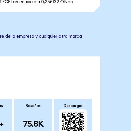
1 FCELon equivale a 0,265139 ONon
re de la empresa y cualquier otra marca
as
Reseñas
Descargar
+
75.8K