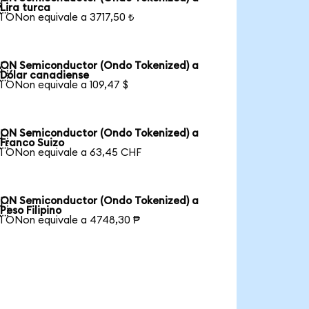

Lira turca
1 ONon equivale a 3717,50 ₺
ON Semiconductor (Ondo Tokenized) a

Dólar canadiense
1 ONon equivale a 109,47 $
ON Semiconductor (Ondo Tokenized) a

Franco Suizo
1 ONon equivale a 63,45 CHF
ON Semiconductor (Ondo Tokenized) a

Peso Filipino
1 ONon equivale a 4748,30 ₱