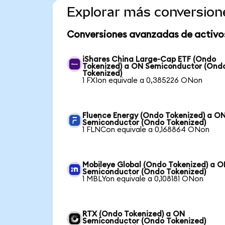
Explorar más conversion
Conversiones avanzadas de activo
iShares China Large-Cap ETF (Ondo
Tokenized) a ON Semiconductor (Ond
Tokenized)
1 FXIon equivale a 0,385226 ONon
Fluence Energy (Ondo Tokenized) a O
Semiconductor (Ondo Tokenized)
1 FLNCon equivale a 0,168864 ONon
Mobileye Global (Ondo Tokenized) a 
Semiconductor (Ondo Tokenized)
1 MBLYon equivale a 0,108181 ONon
RTX (Ondo Tokenized) a ON
Semiconductor (Ondo Tokenized)