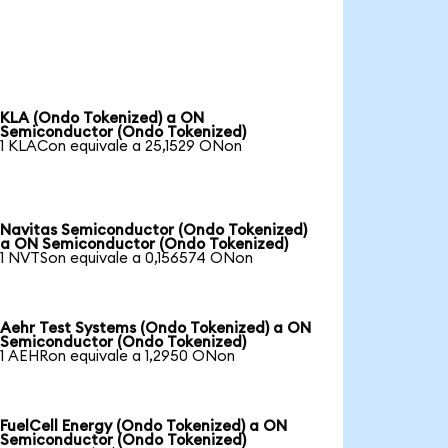
KLA (Ondo Tokenized) a ON
Semiconductor (Ondo Tokenized)
1 KLACon equivale a 25,1529 ONon
Navitas Semiconductor (Ondo Tokenized)
a ON Semiconductor (Ondo Tokenized)
1 NVTSon equivale a 0,156574 ONon
Aehr Test Systems (Ondo Tokenized) a ON
Semiconductor (Ondo Tokenized)
1 AEHRon equivale a 1,2950 ONon
FuelCell Energy (Ondo Tokenized) a ON
Semiconductor (Ondo Tokenized)