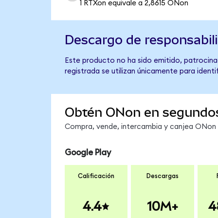
1 RTXon equivale a 2,8615 ONon
Descargo de responsabil
Este producto no ha sido emitido, patrocina
registrada se utilizan únicamente para identi
Obtén ONon en segundo
Compra, vende, intercambia y canjea ONon e
Google Play
Calificación
Descargas
4.4
10M+
4