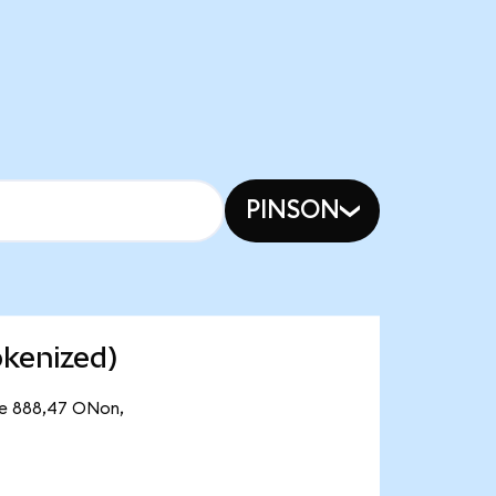
PINSON
kenized)
 de 888,47 ONon,