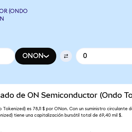
OR (ONDO
ON
ONON
rcado de ON Semiconductor (Ondo To
 Tokenized) es 78,11 $ por ONon. Con un suministro circulante
ed) tiene una capitalización bursátil total de 69,40 mil $.