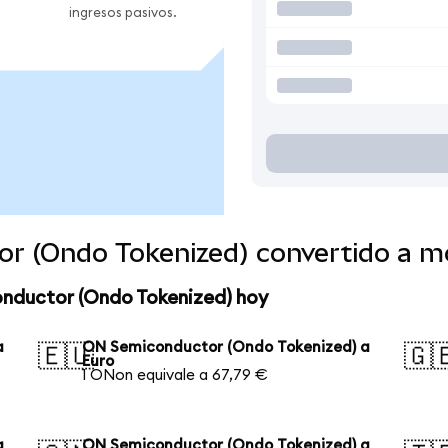
ingresos pasivos.
r (Ondo Tokenized) convertido a 
nductor (Ondo Tokenized) hoy
a
ON Semiconductor (Ondo Tokenized) a
🇪🇺
🇬
Euro
1 ONon equivale a 67,79 €
a
ON Semiconductor (Ondo Tokenized) a