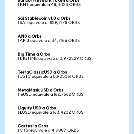
Bancor Network Token a Orbs
1 BNT equivale a 48,4023 ORBS
Sai Stablecoin v1.0 a Orbs
1 SAI equivale a 1839,7178 ORBS
API3 a Orbs
1 API3 equivale a 34,7156 ORBS
Big Time a Orbs
1 BIGTIME equivale a 0,972329 ORBS
TerraClassicUSD a Orbs
1 USTC equivale a 0,903351 ORBS
MetaMask USD a Orbs
1 mUSD equivale a 182,7582 ORBS
Liquity USD a Orbs
1 LUSD equivale a 183,4232 ORBS
Cartesi a Orbs
1 CTSI equivale a 4,9007 ORBS