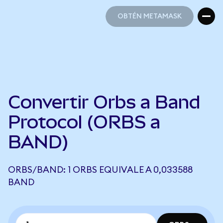
OBTÉN METAMASK
OBTÉN METAMASK
Convertir Orbs a Band
Protocol (ORBS a
BAND)
ORBS/BAND: 1 ORBS EQUIVALE A 0,033588
BAND