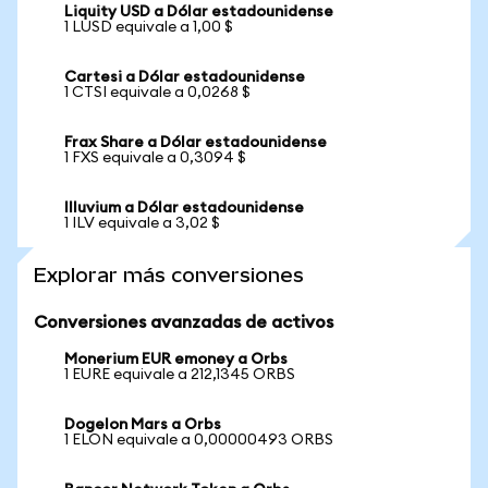
Liquity USD a Dólar estadounidense
1 LUSD equivale a 1,00 $
Cartesi a Dólar estadounidense
1 CTSI equivale a 0,0268 $
Frax Share a Dólar estadounidense
1 FXS equivale a 0,3094 $
Illuvium a Dólar estadounidense
1 ILV equivale a 3,02 $
Explorar más conversiones
Conversiones avanzadas de activos
Monerium EUR emoney a Orbs
1 EURE equivale a 212,1345 ORBS
Dogelon Mars a Orbs
1 ELON equivale a 0,00000493 ORBS