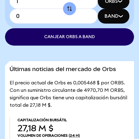
ORBS
BAND
CANJEAR ORBS A BAND
Últimas noticias del mercado de Orbs
El precio actual de Orbs es 0,005468 $ por ORBS.
Con un suministro circulante de 4970,70 M ORBS,
significa que Orbs tiene una capitalización bursátil
total de 27,18 M $.
CAPITALIZACIÓN BURSÁTIL
27,18 M $
VOLUMEN DE OPERACIONES
(24 H)