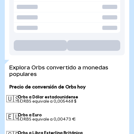
Explora Orbs convertido a monedas
populares
Precio de conversión de Orbs hoy
Orbs a Dólar estadounidense
🇺🇸
1 ORBS equivale a 0,005468 $
Orbs a Euro
🇪🇺
1 ORBS equivale a 0,00473 €
Orbs a Libra Esterlina Británica