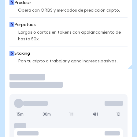
Predecir
Opera con ORBS y mercados de predicción cripto.
Perpetuos
Largos o cortos en tokens con apalancamiento de
hasta 50x.
Staking
Pon tu cripto a trabajar y gana ingresos pasivos.
Operar
15m
30m
1H
4H
1D