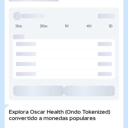
15m
30m
1H
4H
1D
Explora Oscar Health (Ondo Tokenized)
convertido a monedas populares