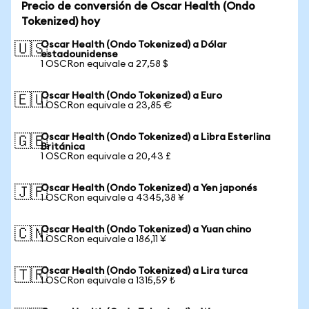
Precio de conversión de Oscar Health (Ondo
Tokenized) hoy
Oscar Health (Ondo Tokenized) a Dólar
🇺🇸
estadounidense
1 OSCRon equivale a 27,58 $
Oscar Health (Ondo Tokenized) a Euro
🇪🇺
1 OSCRon equivale a 23,85 €
Oscar Health (Ondo Tokenized) a Libra Esterlina
🇬🇧
Británica
1 OSCRon equivale a 20,43 £
Oscar Health (Ondo Tokenized) a Yen japonés
🇯🇵
1 OSCRon equivale a 4345,38 ¥
Oscar Health (Ondo Tokenized) a Yuan chino
🇨🇳
1 OSCRon equivale a 186,11 ¥
Oscar Health (Ondo Tokenized) a Lira turca
🇹🇷
1 OSCRon equivale a 1315,59 ₺