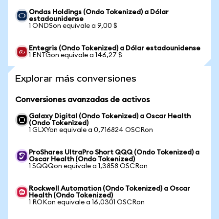
Ondas Holdings (Ondo Tokenized) a Dólar
estadounidense
1 ONDSon equivale a 9,00 $
Entegris (Ondo Tokenized) a Dólar estadounidense
1 ENTGon equivale a 146,27 $
Explorar más conversiones
Conversiones avanzadas de activos
Galaxy Digital (Ondo Tokenized) a Oscar Health
(Ondo Tokenized)
1 GLXYon equivale a 0,716824 OSCRon
ProShares UltraPro Short QQQ (Ondo Tokenized) a
Oscar Health (Ondo Tokenized)
1 SQQQon equivale a 1,3858 OSCRon
Rockwell Automation (Ondo Tokenized) a Oscar
Health (Ondo Tokenized)
1 ROKon equivale a 16,0301 OSCRon