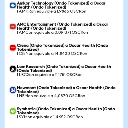
Amkor Technology (Ondo Tokenized) a Oscar
Health (Ondo Tokenized)
1 AMKRon equivale a 1,9866 OSCRon
AMC Entertainment (Ondo Tokenized) a Oscar
Health (Ondo Tokenized)
1 AMCon equivale a 0,091371 OSCRon
Ciena (Ondo Tokenized) a Oscar Health (Ondo
Tokenized)
1 CIENon equivale a 14,8430 OSCRon
Lam Research (Ondo Tokenized) a Oscar Health
(Ondo Tokenized)
1 LRCXon equivale a 11,1751 OSCRon
Newmont (Ondo Tokenized) a Oscar Health (Ondo
Tokenized)
1 NEMon equivale a 4,0870 OSCRon
Symbotic (Ondo Tokenized) a Oscar Health (Ondo
Tokenized)
1 SYMon equivale a 1,4652 OSCRon