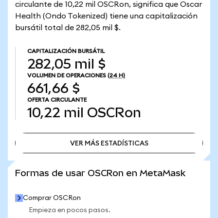
circulante de 10,22 mil OSCRon, significa que Oscar
Health (Ondo Tokenized) tiene una capitalización
bursátil total de 282,05 mil $.
CAPITALIZACIÓN BURSÁTIL
282,05 mil $
VOLUMEN DE OPERACIONES
(24 H)
661,66 $
OFERTA CIRCULANTE
10,22 mil
OSCRon
VER MÁS ESTADÍSTICAS
VER MÁS ESTADÍSTICAS
Formas de usar OSCRon en MetaMask
Comprar OSCRon
Empieza en pocos pasos.