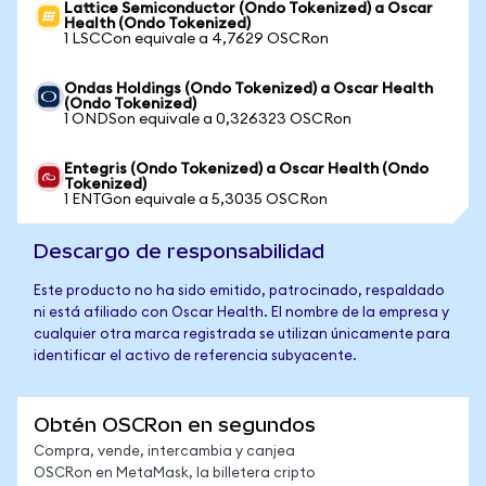
Lattice Semiconductor (Ondo Tokenized) a Oscar
Health (Ondo Tokenized)
1 LSCCon equivale a 4,7629 OSCRon
Ondas Holdings (Ondo Tokenized) a Oscar Health
(Ondo Tokenized)
1 ONDSon equivale a 0,326323 OSCRon
Entegris (Ondo Tokenized) a Oscar Health (Ondo
Tokenized)
1 ENTGon equivale a 5,3035 OSCRon
Descargo de responsabilidad
Este producto no ha sido emitido, patrocinado, respaldado
ni está afiliado con Oscar Health. El nombre de la empresa y
cualquier otra marca registrada se utilizan únicamente para
identificar el activo de referencia subyacente.
Obtén OSCRon en segundos
Compra, vende, intercambia y canjea
OSCRon en MetaMask, la billetera cripto