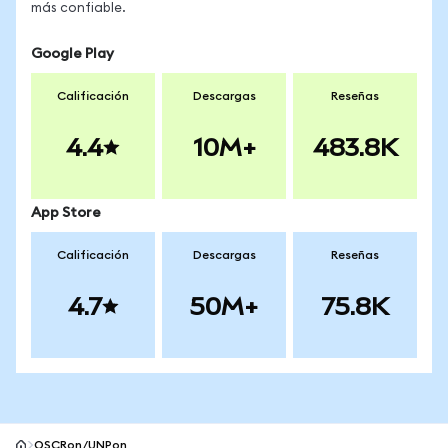
más confiable.
Google Play
Calificación
Descargas
Reseñas
4.4
10M+
483.8K
App Store
Calificación
Descargas
Reseñas
4.7
50M+
75.8K
OSCRon/UNPon