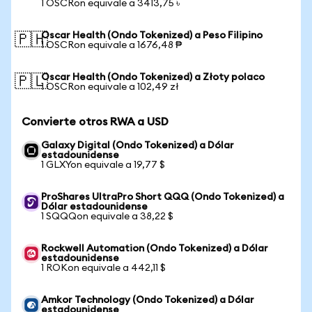
1 OSCRon equivale a 3413,75 ৳
Oscar Health (Ondo Tokenized) a Peso Filipino
🇵🇭
1 OSCRon equivale a 1676,48 ₱
Oscar Health (Ondo Tokenized) a Złoty polaco
🇵🇱
1 OSCRon equivale a 102,49 zł
Convierte otros RWA a USD
Galaxy Digital (Ondo Tokenized) a Dólar
estadounidense
1 GLXYon equivale a 19,77 $
ProShares UltraPro Short QQQ (Ondo Tokenized) a
Dólar estadounidense
1 SQQQon equivale a 38,22 $
Rockwell Automation (Ondo Tokenized) a Dólar
estadounidense
1 ROKon equivale a 442,11 $
Amkor Technology (Ondo Tokenized) a Dólar
estadounidense