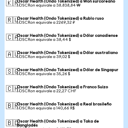
Oscar Health (Ondo Tokenized) a Won surcoreano
🇰🇷
1 OSCRon equivale a 38.838,84 ₩
Oscar Health (Ondo Tokenized) a Rublo ruso
🇷🇺
1 OSCRon equivale a 2269,32 ₽
Oscar Health (Ondo Tokenized) a Dólar canadiense
🇨🇦
1 OSCRon equivale a 38,44 $
Oscar Health (Ondo Tokenized) a Dólar australiano
🇦🇺
1 OSCRon equivale a 39,02 $
Oscar Health (Ondo Tokenized) a Dólar de Singapur
🇸🇬
1 OSCRon equivale a 35,26 $
Oscar Health (Ondo Tokenized) a Franco Suizo
🇨🇭
1 OSCRon equivale a 22,27 CHF
Oscar Health (Ondo Tokenized) a Real brasileño
🇧🇷
1 OSCRon equivale a 140,66 R$
Oscar Health (Ondo Tokenized) a Taka de
🇧🇩
Bangladés