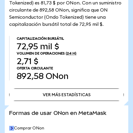
Tokenized) es 81,73 $ por ONon. Con un suministro
circulante de 892,58 ONon, significa que ON
Semiconductor (Ondo Tokenized) tiene una
capitalización bursátil total de 72,95 mil $.
CAPITALIZACIÓN BURSÁTIL
72,95 mil $
VOLUMEN DE OPERACIONES
(24 H)
2,71 $
OFERTA CIRCULANTE
892,58
ONon
VER MÁS ESTADÍSTICAS
VER MÁS ESTADÍSTICAS
Formas de usar ONon en MetaMask
Comprar ONon