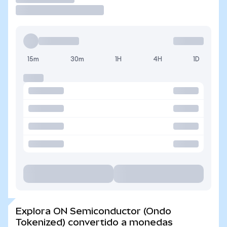
15m
30m
1H
4H
1D
Explora ON Semiconductor (Ondo
Tokenized) convertido a monedas