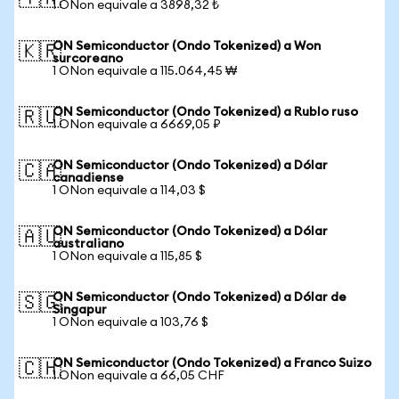
1 ONon equivale a 3898,32 ₺
ON Semiconductor (Ondo Tokenized) a Won
🇰🇷
surcoreano
1 ONon equivale a 115.064,45 ₩
ON Semiconductor (Ondo Tokenized) a Rublo ruso
🇷🇺
1 ONon equivale a 6669,05 ₽
ON Semiconductor (Ondo Tokenized) a Dólar
🇨🇦
canadiense
1 ONon equivale a 114,03 $
ON Semiconductor (Ondo Tokenized) a Dólar
🇦🇺
australiano
1 ONon equivale a 115,85 $
ON Semiconductor (Ondo Tokenized) a Dólar de
🇸🇬
Singapur
1 ONon equivale a 103,76 $
ON Semiconductor (Ondo Tokenized) a Franco Suizo
🇨🇭
1 ONon equivale a 66,05 CHF