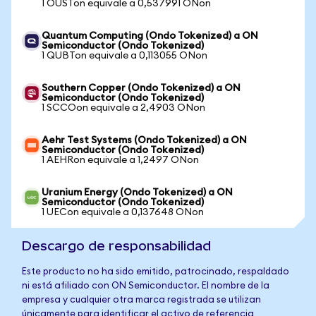
1 OUSTon equivale a 0,537991 ONon
Quantum Computing (Ondo Tokenized) a ON
Semiconductor (Ondo Tokenized)
1 QUBTon equivale a 0,113055 ONon
Southern Copper (Ondo Tokenized) a ON
Semiconductor (Ondo Tokenized)
1 SCCOon equivale a 2,4903 ONon
Aehr Test Systems (Ondo Tokenized) a ON
Semiconductor (Ondo Tokenized)
1 AEHRon equivale a 1,2497 ONon
Uranium Energy (Ondo Tokenized) a ON
Semiconductor (Ondo Tokenized)
1 UECon equivale a 0,137648 ONon
Descargo de responsabilidad
Este producto no ha sido emitido, patrocinado, respaldado
ni está afiliado con ON Semiconductor. El nombre de la
empresa y cualquier otra marca registrada se utilizan
únicamente para identificar el activo de referencia