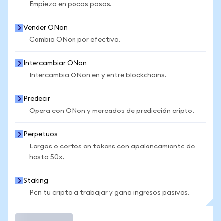
Empieza en pocos pasos.
Vender ONon
Cambia ONon por efectivo.
Intercambiar ONon
Intercambia ONon en y entre blockchains.
Predecir
Opera con ONon y mercados de predicción cripto.
Perpetuos
Largos o cortos en tokens con apalancamiento de
hasta 50x.
Staking
Pon tu cripto a trabajar y gana ingresos pasivos.
Operar