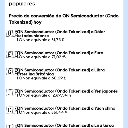
populares
Precio de conversión de ON Semiconductor (Ondo
Tokenized) hoy
ON Semiconductor (Ondo Tokenized) a Dólar
🇺🇸
estadounidense
1 ONon equivale a 81,73 $
ON Semiconductor (Ondo Tokenized) a Euro
🇪🇺
1 ONon equivale a 71,03 €
ON Semiconductor (Ondo Tokenized) a Libra
🇬🇧
Esterlina Británica
1 ONon equivale a 60,69 £
ON Semiconductor (Ondo Tokenized) a Yen japonés
🇯🇵
1 ONon equivale a 12.897,41 ¥
ON Semiconductor (Ondo Tokenized) a Yuan chino
🇨🇳
1 ONon equivale a 551,44 ¥
ON Semiconductor (Ondo Tokenized) a Lira turca
🇹🇷