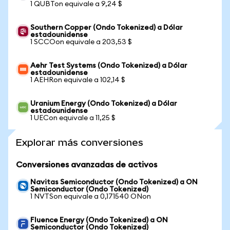
1 QUBTon equivale a 9,24 $
Southern Copper (Ondo Tokenized) a Dólar
estadounidense
1 SCCOon equivale a 203,53 $
Aehr Test Systems (Ondo Tokenized) a Dólar
estadounidense
1 AEHRon equivale a 102,14 $
Uranium Energy (Ondo Tokenized) a Dólar
estadounidense
1 UECon equivale a 11,25 $
Explorar más conversiones
Conversiones avanzadas de activos
Navitas Semiconductor (Ondo Tokenized) a ON
Semiconductor (Ondo Tokenized)
1 NVTSon equivale a 0,171540 ONon
Fluence Energy (Ondo Tokenized) a ON
Semiconductor (Ondo Tokenized)