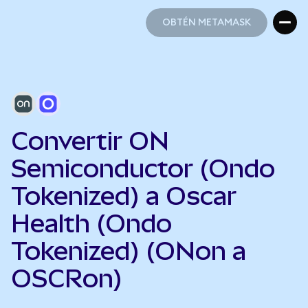
OBTÉN METAMASK
OBTÉN METAMASK
Convertir ON
Semiconductor (Ondo
Tokenized) a Oscar
Health (Ondo
Tokenized) (ONon a
OSCRon)