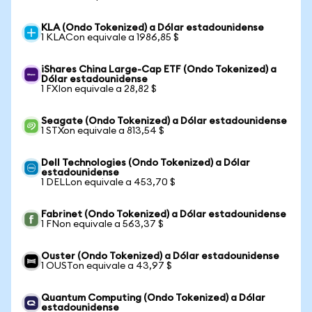
KLA (Ondo Tokenized) a Dólar estadounidense
1 KLACon equivale a 1986,85 $
iShares China Large-Cap ETF (Ondo Tokenized) a
Dólar estadounidense
1 FXIon equivale a 28,82 $
Seagate (Ondo Tokenized) a Dólar estadounidense
1 STXon equivale a 813,54 $
Dell Technologies (Ondo Tokenized) a Dólar
estadounidense
1 DELLon equivale a 453,70 $
Fabrinet (Ondo Tokenized) a Dólar estadounidense
1 FNon equivale a 563,37 $
Ouster (Ondo Tokenized) a Dólar estadounidense
1 OUSTon equivale a 43,97 $
Quantum Computing (Ondo Tokenized) a Dólar
estadounidense