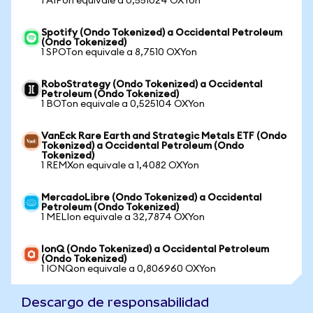
1 AIPon equivale a 0,551024 OXYon
Spotify (Ondo Tokenized) a Occidental Petroleum
(Ondo Tokenized)
1 SPOTon equivale a 8,7510 OXYon
RoboStrategy (Ondo Tokenized) a Occidental
Petroleum (Ondo Tokenized)
1 BOTon equivale a 0,525104 OXYon
VanEck Rare Earth and Strategic Metals ETF (Ondo
Tokenized) a Occidental Petroleum (Ondo
Tokenized)
1 REMXon equivale a 1,4082 OXYon
MercadoLibre (Ondo Tokenized) a Occidental
Petroleum (Ondo Tokenized)
1 MELIon equivale a 32,7874 OXYon
IonQ (Ondo Tokenized) a Occidental Petroleum
(Ondo Tokenized)
1 IONQon equivale a 0,806960 OXYon
Descargo de responsabilidad