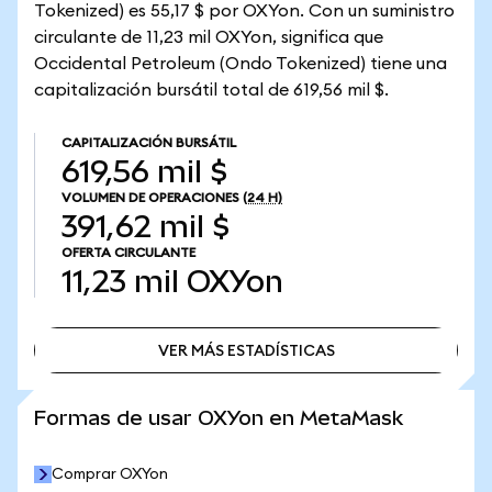
Tokenized) es 55,17 $ por OXYon. Con un suministro
circulante de 11,23 mil OXYon, significa que
Occidental Petroleum (Ondo Tokenized) tiene una
capitalización bursátil total de 619,56 mil $.
CAPITALIZACIÓN BURSÁTIL
619,56 mil $
VOLUMEN DE OPERACIONES
(24 H)
391,62 mil $
OFERTA CIRCULANTE
11,23 mil
OXYon
VER MÁS ESTADÍSTICAS
VER MÁS ESTADÍSTICAS
Formas de usar OXYon en MetaMask
Comprar OXYon