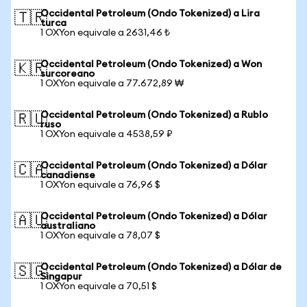
Occidental Petroleum (Ondo Tokenized) a Lira
🇹🇷
turca
1 OXYon equivale a 2631,46 ₺
Occidental Petroleum (Ondo Tokenized) a Won
🇰🇷
surcoreano
1 OXYon equivale a 77.672,89 ₩
Occidental Petroleum (Ondo Tokenized) a Rublo
🇷🇺
ruso
1 OXYon equivale a 4538,59 ₽
Occidental Petroleum (Ondo Tokenized) a Dólar
🇨🇦
canadiense
1 OXYon equivale a 76,96 $
Occidental Petroleum (Ondo Tokenized) a Dólar
🇦🇺
australiano
1 OXYon equivale a 78,07 $
Occidental Petroleum (Ondo Tokenized) a Dólar de
🇸🇬
Singapur
1 OXYon equivale a 70,51 $