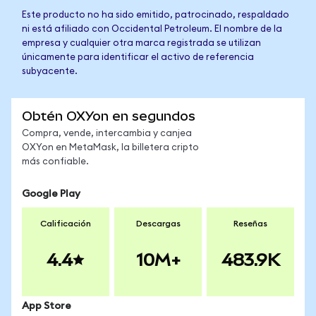
Este producto no ha sido emitido, patrocinado, respaldado
ni está afiliado con Occidental Petroleum. El nombre de la
empresa y cualquier otra marca registrada se utilizan
únicamente para identificar el activo de referencia
subyacente.
Obtén OXYon en segundos
Compra, vende, intercambia y canjea
OXYon en MetaMask, la billetera cripto
más confiable.
Google Play
Calificación
Descargas
Reseñas
4.4
10M+
483.9K
App Store