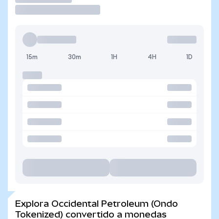
15m
30m
1H
4H
1D
Explora Occidental Petroleum (Ondo
Tokenized) convertido a monedas