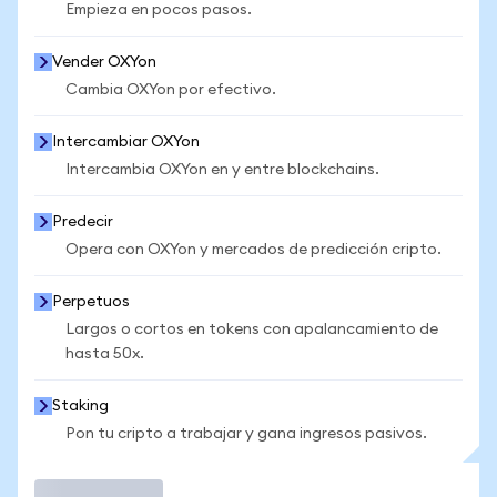
Empieza en pocos pasos.
Vender OXYon
Cambia OXYon por efectivo.
Intercambiar OXYon
Intercambia OXYon en y entre blockchains.
Predecir
Opera con OXYon y mercados de predicción cripto.
Perpetuos
Largos o cortos en tokens con apalancamiento de
hasta 50x.
Staking
Pon tu cripto a trabajar y gana ingresos pasivos.
Operar