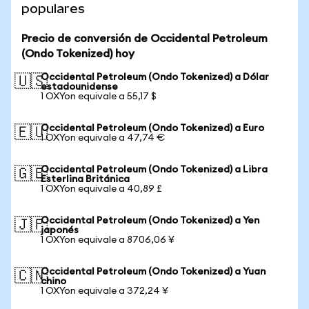
populares
Precio de conversión de Occidental Petroleum
(Ondo Tokenized) hoy
Occidental Petroleum (Ondo Tokenized) a Dólar
🇺🇸
estadounidense
1 OXYon equivale a 55,17 $
Occidental Petroleum (Ondo Tokenized) a Euro
🇪🇺
1 OXYon equivale a 47,74 €
Occidental Petroleum (Ondo Tokenized) a Libra
🇬🇧
Esterlina Británica
1 OXYon equivale a 40,89 £
Occidental Petroleum (Ondo Tokenized) a Yen
🇯🇵
japonés
1 OXYon equivale a 8706,06 ¥
Occidental Petroleum (Ondo Tokenized) a Yuan
🇨🇳
chino
1 OXYon equivale a 372,24 ¥