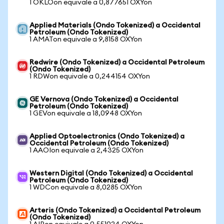
1 OKLOon equivale a 0,877651 OXYon
Applied Materials (Ondo Tokenized) a Occidental
Petroleum (Ondo Tokenized)
1 AMATon equivale a 9,8158 OXYon
Redwire (Ondo Tokenized) a Occidental Petroleum
(Ondo Tokenized)
1 RDWon equivale a 0,244154 OXYon
GE Vernova (Ondo Tokenized) a Occidental
Petroleum (Ondo Tokenized)
1 GEVon equivale a 18,0948 OXYon
Applied Optoelectronics (Ondo Tokenized) a
Occidental Petroleum (Ondo Tokenized)
1 AAOIon equivale a 2,4325 OXYon
Western Digital (Ondo Tokenized) a Occidental
Petroleum (Ondo Tokenized)
1 WDCon equivale a 8,0285 OXYon
Arteris (Ondo Tokenized) a Occidental Petroleum
(Ondo Tokenized)