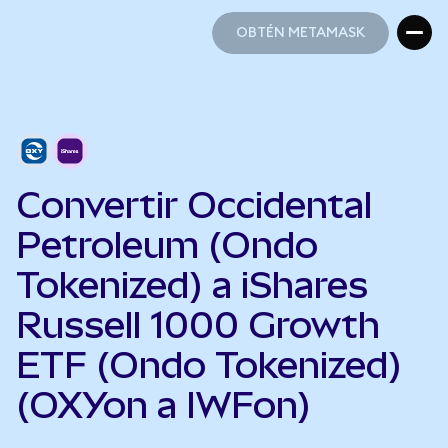
OBTÉN METAMASK
OBTÉN METAMASK
Convertir Occidental
Petroleum (Ondo
Tokenized) a iShares
Russell 1000 Growth
ETF (Ondo Tokenized)
(OXYon a IWFon)