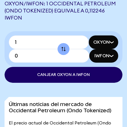
OXYON/IWFON: 1 OCCIDENTAL PETROLEUM
(ONDO TOKENIZED) EQUIVALE A 0,112246
IWFON
OXYON
IWFON
CANJEAR OXYON A IWFON
Últimas noticias del mercado de
Occidental Petroleum (Ondo Tokenized)
El precio actual de Occidental Petroleum (Ondo