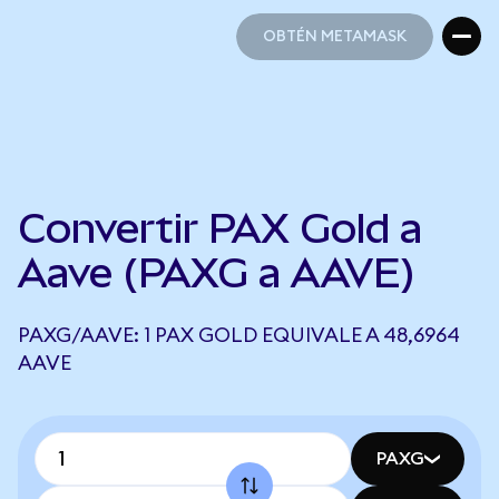
OBTÉN METAMASK
OBTÉN METAMASK
Convertir PAX Gold a
Aave (PAXG a AAVE)
PAXG/AAVE: 1 PAX GOLD EQUIVALE A 48,6964
AAVE
PAXG