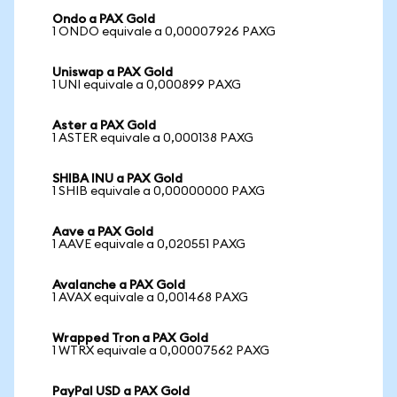
Ondo a PAX Gold
1 ONDO equivale a 0,00007926 PAXG
Uniswap a PAX Gold
1 UNI equivale a 0,000899 PAXG
Aster a PAX Gold
1 ASTER equivale a 0,000138 PAXG
SHIBA INU a PAX Gold
1 SHIB equivale a 0,00000000 PAXG
Aave a PAX Gold
1 AAVE equivale a 0,020551 PAXG
Avalanche a PAX Gold
1 AVAX equivale a 0,001468 PAXG
Wrapped Tron a PAX Gold
1 WTRX equivale a 0,00007562 PAXG
PayPal USD a PAX Gold