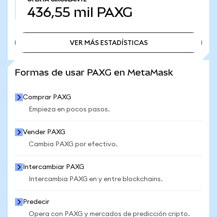
436,55 mil
PAXG
VER MÁS ESTADÍSTICAS
VER MÁS ESTADÍSTICAS
Formas de usar PAXG en MetaMask
Comprar PAXG
Empieza en pocos pasos.
Vender PAXG
Cambia PAXG por efectivo.
Intercambiar PAXG
Intercambia PAXG en y entre blockchains.
Predecir
Opera con PAXG y mercados de predicción cripto.