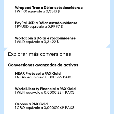
Wrapped Tron a Dólar estadounidense
1 WTRX equivale a 0,3313 $
PayPal USD a Dólar estadounidense
1 PYUSD equivale a 0,9997 $
Worldcoin a Dólar estadounidense
1 WLD equivale a 0,3422 $
Explorar más conversiones
Conversiones avanzadas de activos
NEAR Protocol a PAX Gold
1 NEAR equivale a 0,000365 PAXG
World Liberty Financial a PAX Gold
1 WLFI equivale a 0,00001224 PAXG
Cronos a PAX Gold
1 CRO equivale a 0,00001069 PAXG