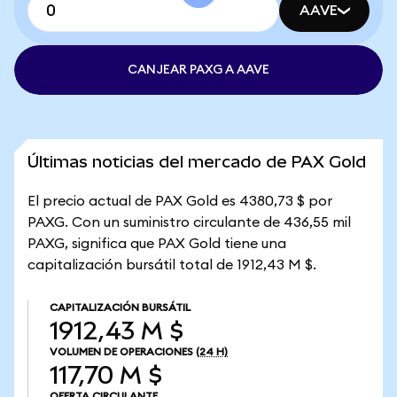
AAVE
CANJEAR PAXG A AAVE
Últimas noticias del mercado de PAX Gold
El precio actual de PAX Gold es 4380,73 $ por
PAXG. Con un suministro circulante de 436,55 mil
PAXG, significa que PAX Gold tiene una
capitalización bursátil total de 1912,43 M $.
CAPITALIZACIÓN BURSÁTIL
1912,43 M $
VOLUMEN DE OPERACIONES
(24 H)
117,70 M $
OFERTA CIRCULANTE