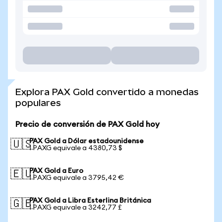
Explora PAX Gold convertido a monedas
populares
Precio de conversión de PAX Gold hoy
PAX Gold a Dólar estadounidense
🇺🇸
1 PAXG equivale a 4380,73 $
PAX Gold a Euro
🇪🇺
1 PAXG equivale a 3795,42 €
PAX Gold a Libra Esterlina Británica
🇬🇧
1 PAXG equivale a 3242,77 £