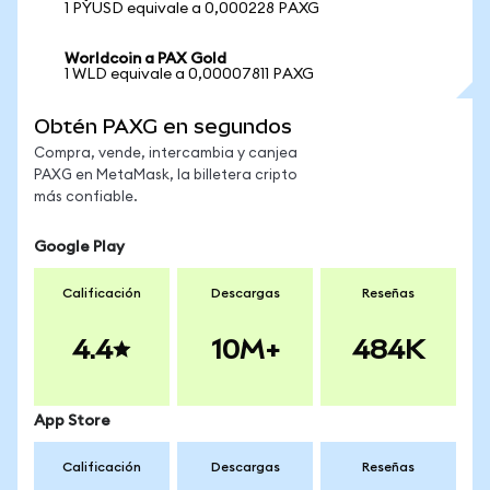
1 PYUSD equivale a 0,000228 PAXG
Worldcoin a PAX Gold
1 WLD equivale a 0,00007811 PAXG
Obtén PAXG en segundos
Compra, vende, intercambia y canjea
PAXG en MetaMask, la billetera cripto
más confiable.
Google Play
Calificación
Descargas
Reseñas
4.4
10M+
484K
App Store
Calificación
Descargas
Reseñas