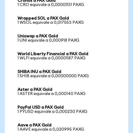
Cronos a PAX Gold
1 CRO equivale a 0,00001131 PAXG
Wrapped SOL a PAX Gold
1 WSOL equivale a 0,017553 PAXG
Uniswap a PAX Gold
1 UNI equivale a 0,000918 PAXG
World Liberty Financial a PAX Gold
1 WLFI equivale a 0,00001187 PAXG
SHIBA INU a PAX Gold
1 SHIB equivale a 0,00000000 PAXG
Aster a PAX Gold
1 ASTER equivale a 0,000140 PAXG
PayPal USD a PAX Gold
1 PYUSD equivale a 0,000230 PAXG
Aave a PAX Gold
1 AAVE equivale a 0,020995 PAXG