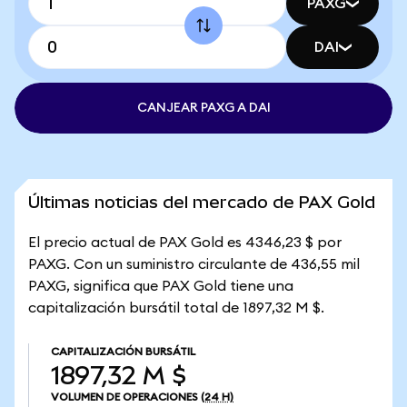
PAXG
DAI
CANJEAR PAXG A DAI
Últimas noticias del mercado de PAX Gold
El precio actual de PAX Gold es 4346,23 $ por
PAXG. Con un suministro circulante de 436,55 mil
PAXG, significa que PAX Gold tiene una
capitalización bursátil total de 1897,32 M $.
CAPITALIZACIÓN BURSÁTIL
1897,32 M $
VOLUMEN DE OPERACIONES
(24 H)