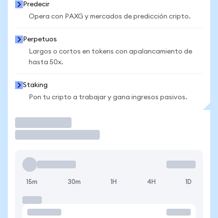
Predecir
Opera con PAXG y mercados de predicción cripto.
Perpetuos
Largos o cortos en tokens con apalancamiento de
hasta 50x.
Staking
Pon tu cripto a trabajar y gana ingresos pasivos.
Operar
15m
30m
1H
4H
1D