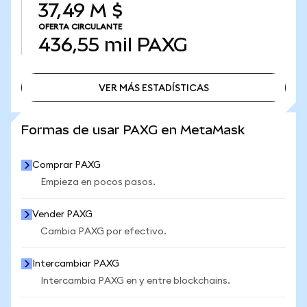
37,49 M $
OFERTA CIRCULANTE
436,55 mil
PAXG
VER MÁS ESTADÍSTICAS
VER MÁS ESTADÍSTICAS
Formas de usar PAXG en MetaMask
Comprar PAXG
Empieza en pocos pasos.
Vender PAXG
Cambia PAXG por efectivo.
Intercambiar PAXG
Intercambia PAXG en y entre blockchains.