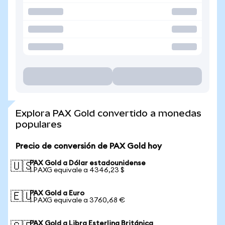
Explora PAX Gold convertido a monedas
populares
Precio de conversión de PAX Gold hoy
PAX Gold a Dólar estadounidense
🇺🇸
1 PAXG equivale a 4346,23 $
PAX Gold a Euro
🇪🇺
1 PAXG equivale a 3760,68 €
PAX Gold a Libra Esterlina Británica