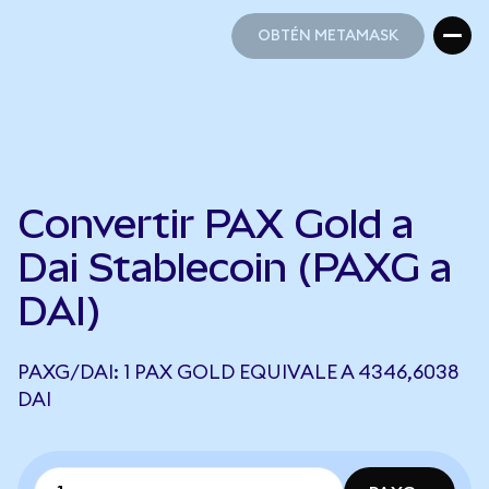
OBTÉN METAMASK
OBTÉN METAMASK
Convertir PAX Gold a
Dai Stablecoin (PAXG a
DAI)
PAXG/DAI: 1 PAX GOLD EQUIVALE A 4346,6038
DAI