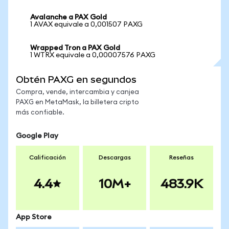
Avalanche a PAX Gold
1 AVAX equivale a 0,001507 PAXG
Wrapped Tron a PAX Gold
1 WTRX equivale a 0,00007576 PAXG
Obtén PAXG en segundos
Compra, vende, intercambia y canjea
PAXG en MetaMask, la billetera cripto
más confiable.
Google Play
Calificación
Descargas
Reseñas
4.4
10M+
483.9K
App Store