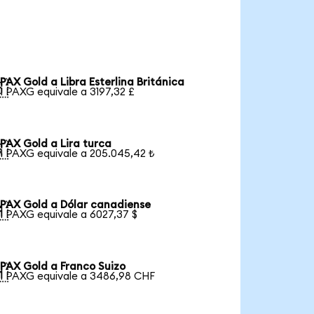
PAX Gold a Libra Esterlina Británica

1 PAXG equivale a 3197,32 £
PAX Gold a Lira turca

1 PAXG equivale a 205.045,42 ₺
PAX Gold a Dólar canadiense

1 PAXG equivale a 6027,37 $
PAX Gold a Franco Suizo

1 PAXG equivale a 3486,98 CHF