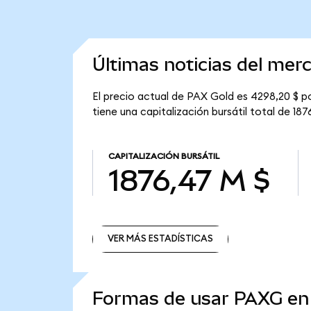
Últimas noticias del mer
El precio actual de PAX Gold es 4298,20 $ p
tiene una capitalización bursátil total de 187
CAPITALIZACIÓN BURSÁTIL
1876,47 M $
VER MÁS ESTADÍSTICAS
VER MÁS ESTADÍSTICAS
Formas de usar PAXG e