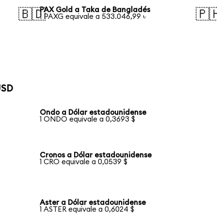
PAX Gold a Taka de Bangladés
🇧🇩
🇵
1 PAXG equivale a 533.046,99 ৳
USD
e
Ondo a Dólar estadounidense
1 ONDO equivale a 0,3693 $
Cronos a Dólar estadounidense
1 CRO equivale a 0,0539 $
Aster a Dólar estadounidense
1 ASTER equivale a 0,6024 $