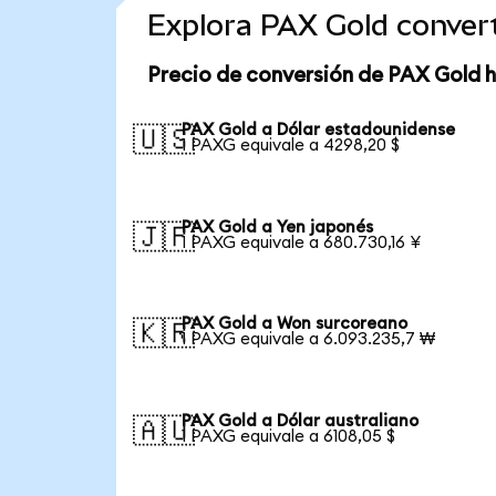
Explora PAX Gold conver
Precio de conversión de PAX Gold 
PAX Gold a Dólar estadounidense
🇺🇸
1 PAXG equivale a 4298,20 $
PAX Gold a Yen japonés
🇯🇵
1 PAXG equivale a 680.730,16 ¥
PAX Gold a Won surcoreano
🇰🇷
1 PAXG equivale a 6.093.235,7 ₩
PAX Gold a Dólar australiano
🇦🇺
1 PAXG equivale a 6108,05 $