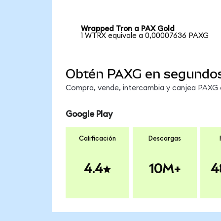
Wrapped Tron a PAX Gold
1 WTRX equivale a 0,00007636 PAXG
Obtén PAXG en segundo
Compra, vende, intercambia y canjea PAXG en
Google Play
Calificación
Descargas
4.4
10M+
4