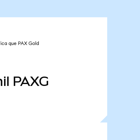
ifica que PAX Gold
il
PAXG