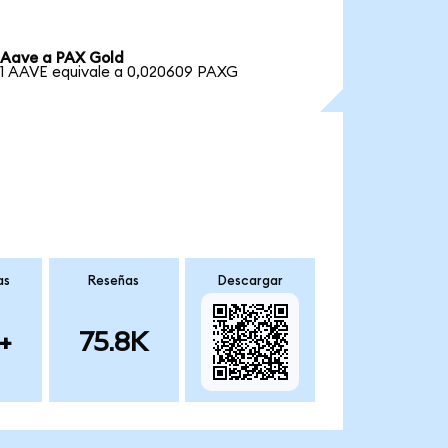
Aave a PAX Gold
1 AAVE equivale a 0,020609 PAXG
as
Reseñas
Descargar
+
75.8K