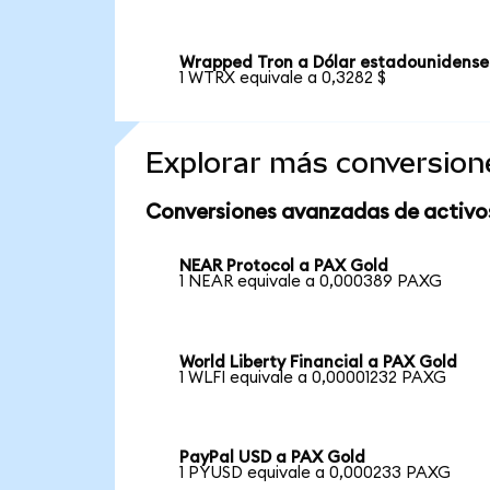
Wrapped Tron a Dólar estadounidense
1 WTRX equivale a 0,3282 $
Explorar más conversion
Conversiones avanzadas de activo
NEAR Protocol a PAX Gold
1 NEAR equivale a 0,000389 PAXG
World Liberty Financial a PAX Gold
1 WLFI equivale a 0,00001232 PAXG
PayPal USD a PAX Gold
1 PYUSD equivale a 0,000233 PAXG