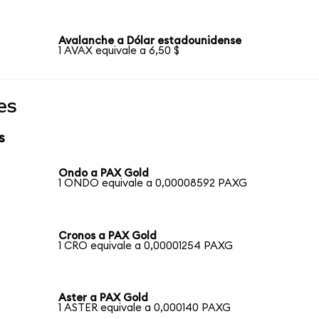
Avalanche a Dólar estadounidense
1 AVAX equivale a 6,50 $
es
s
Ondo a PAX Gold
1 ONDO equivale a 0,00008592 PAXG
Cronos a PAX Gold
1 CRO equivale a 0,00001254 PAXG
Aster a PAX Gold
1 ASTER equivale a 0,000140 PAXG