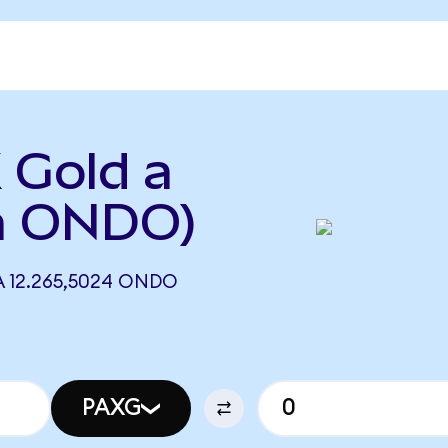
 Gold a
a ONDO)
 12.265,5024 ONDO
PAXG