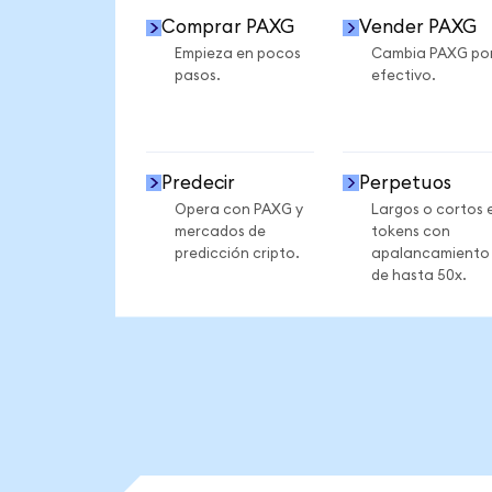
Comprar PAXG
Vender PAXG
Empieza en pocos
Cambia PAXG po
pasos.
efectivo.
Predecir
Perpetuos
Opera con PAXG y
Largos o cortos 
mercados de
tokens con
predicción cripto.
apalancamiento
de hasta 50x.