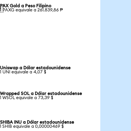
PAX Gold a Peso Filipino

1 PAXG equivale a 261.839,86 ₱
Uniswap a Dólar estadounidense
1 UNI equivale a 4,07 $
Wrapped SOL a Dólar estadounidense
1 WSOL equivale a 73,39 $
SHIBA INU a Dólar estadounidense
1 SHIB equivale a 0,00000469 $