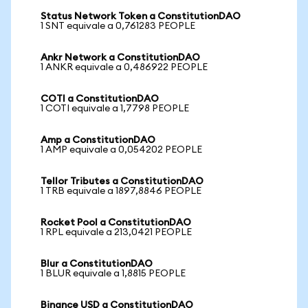
Status Network Token a ConstitutionDAO
1 SNT equivale a 0,761283 PEOPLE
Ankr Network a ConstitutionDAO
1 ANKR equivale a 0,486922 PEOPLE
COTI a ConstitutionDAO
1 COTI equivale a 1,7798 PEOPLE
Amp a ConstitutionDAO
1 AMP equivale a 0,054202 PEOPLE
Tellor Tributes a ConstitutionDAO
1 TRB equivale a 1897,8846 PEOPLE
Rocket Pool a ConstitutionDAO
1 RPL equivale a 213,0421 PEOPLE
Blur a ConstitutionDAO
1 BLUR equivale a 1,8815 PEOPLE
Binance USD a ConstitutionDAO