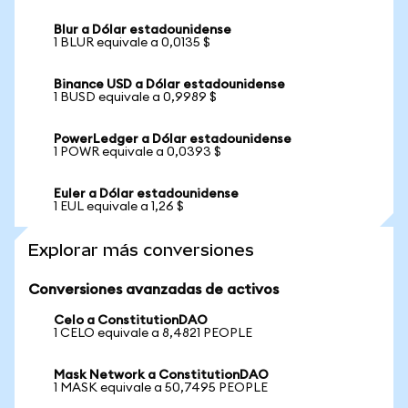
Blur a Dólar estadounidense
1 BLUR equivale a 0,0135 $
Binance USD a Dólar estadounidense
1 BUSD equivale a 0,9989 $
PowerLedger a Dólar estadounidense
1 POWR equivale a 0,0393 $
Euler a Dólar estadounidense
1 EUL equivale a 1,26 $
Explorar más conversiones
Conversiones avanzadas de activos
Celo a ConstitutionDAO
1 CELO equivale a 8,4821 PEOPLE
Mask Network a ConstitutionDAO
1 MASK equivale a 50,7495 PEOPLE