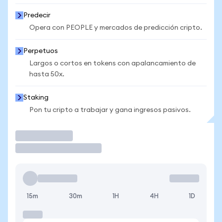
Predecir
Opera con PEOPLE y mercados de predicción cripto.
Perpetuos
Largos o cortos en tokens con apalancamiento de
hasta 50x.
Staking
Pon tu cripto a trabajar y gana ingresos pasivos.
Operar
15m
30m
1H
4H
1D