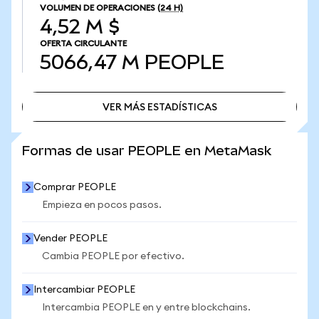
VOLUMEN DE OPERACIONES
(24 H)
4,52 M $
OFERTA CIRCULANTE
5066,47 M
PEOPLE
VER MÁS ESTADÍSTICAS
VER MÁS ESTADÍSTICAS
Formas de usar PEOPLE en MetaMask
Comprar PEOPLE
Empieza en pocos pasos.
Vender PEOPLE
Cambia PEOPLE por efectivo.
Intercambiar PEOPLE
Intercambia PEOPLE en y entre blockchains.