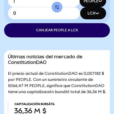
PEOPLE
LCX
CANJEAR PEOPLE A LCX
Últimas noticias del mercado de
ConstitutionDAO
El precio actual de ConstitutionDAO es 0,007182 $
por PEOPLE. Con un suministro circulante de
5066,47 M PEOPLE, significa que ConstitutionDAO
tiene una capitalización bursátil total de 36,36 M $.
CAPITALIZACIÓN BURSÁTIL
36,36 M $