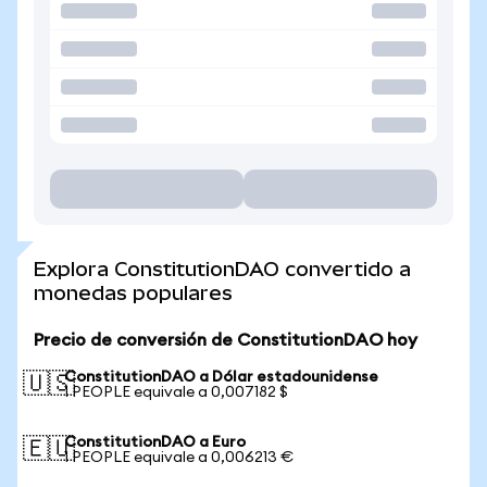
Explora ConstitutionDAO convertido a
monedas populares
Precio de conversión de ConstitutionDAO hoy
ConstitutionDAO a Dólar estadounidense
🇺🇸
1 PEOPLE equivale a 0,007182 $
ConstitutionDAO a Euro
🇪🇺
1 PEOPLE equivale a 0,006213 €