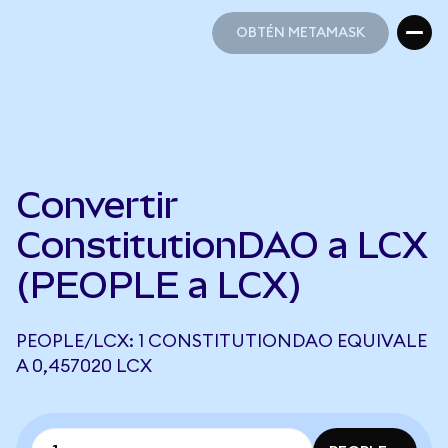
OBTÉN METAMASK
OBTÉN METAMASK
Convertir
ConstitutionDAO a LCX
(PEOPLE a LCX)
PEOPLE/LCX: 1 CONSTITUTIONDAO EQUIVALE
A 0,457020 LCX