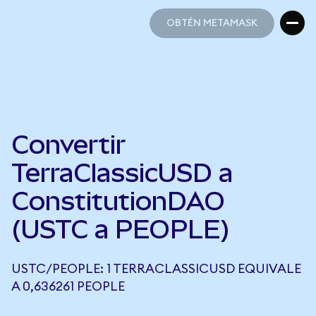
OBTÉN METAMASK
OBTÉN METAMASK
Convertir
TerraClassicUSD a
ConstitutionDAO
(USTC a PEOPLE)
USTC/PEOPLE: 1 TERRACLASSICUSD EQUIVALE
A 0,636261 PEOPLE