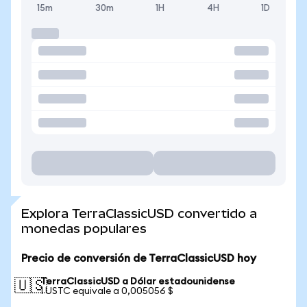
15m
30m
1H
4H
1D
Explora TerraClassicUSD convertido a
monedas populares
Precio de conversión de TerraClassicUSD hoy
TerraClassicUSD a Dólar estadounidense
🇺🇸
1 USTC equivale a 0,005056 $