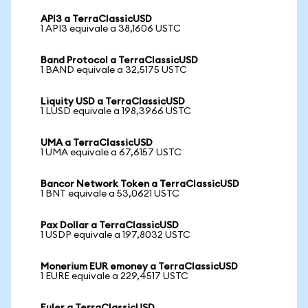
API3 a TerraClassicUSD
1 API3 equivale a 38,1606 USTC
Band Protocol a TerraClassicUSD
1 BAND equivale a 32,5175 USTC
Liquity USD a TerraClassicUSD
1 LUSD equivale a 198,3966 USTC
UMA a TerraClassicUSD
1 UMA equivale a 67,6157 USTC
Bancor Network Token a TerraClassicUSD
1 BNT equivale a 53,0621 USTC
Pax Dollar a TerraClassicUSD
1 USDP equivale a 197,8032 USTC
Monerium EUR emoney a TerraClassicUSD
1 EURE equivale a 229,4517 USTC