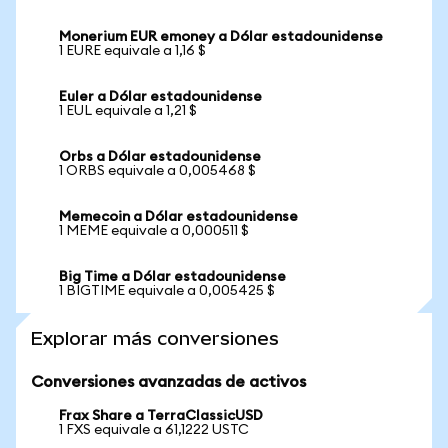
Monerium EUR emoney a Dólar estadounidense
1 EURE equivale a 1,16 $
Euler a Dólar estadounidense
1 EUL equivale a 1,21 $
Orbs a Dólar estadounidense
1 ORBS equivale a 0,005468 $
Memecoin a Dólar estadounidense
1 MEME equivale a 0,000511 $
Big Time a Dólar estadounidense
1 BIGTIME equivale a 0,005425 $
Explorar más conversiones
Conversiones avanzadas de activos
Frax Share a TerraClassicUSD
1 FXS equivale a 61,1222 USTC