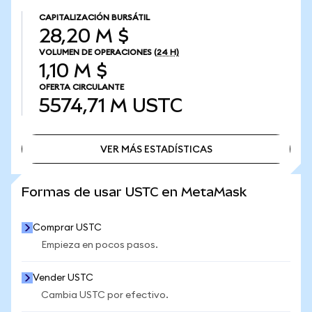
CAPITALIZACIÓN BURSÁTIL
28,20 M $
VOLUMEN DE OPERACIONES
(24 H)
1,10 M $
OFERTA CIRCULANTE
5574,71 M
USTC
VER MÁS ESTADÍSTICAS
VER MÁS ESTADÍSTICAS
Formas de usar USTC en MetaMask
Comprar USTC
Empieza en pocos pasos.
Vender USTC
Cambia USTC por efectivo.