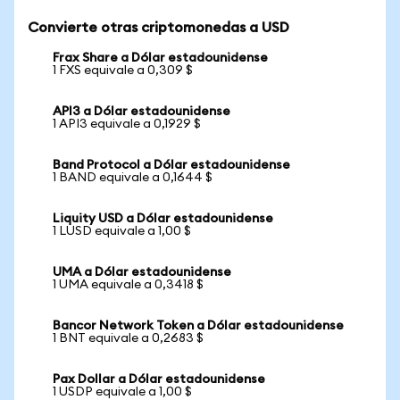
Convierte otras criptomonedas a USD
Frax Share a Dólar estadounidense
1 FXS equivale a 0,309 $
API3 a Dólar estadounidense
1 API3 equivale a 0,1929 $
Band Protocol a Dólar estadounidense
1 BAND equivale a 0,1644 $
Liquity USD a Dólar estadounidense
1 LUSD equivale a 1,00 $
UMA a Dólar estadounidense
1 UMA equivale a 0,3418 $
Bancor Network Token a Dólar estadounidense
1 BNT equivale a 0,2683 $
Pax Dollar a Dólar estadounidense
1 USDP equivale a 1,00 $