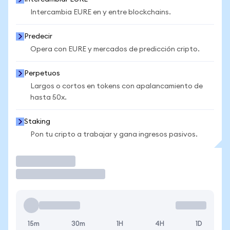
Intercambia EURE en y entre blockchains.
Predecir
Opera con EURE y mercados de predicción cripto.
Perpetuos
Largos o cortos en tokens con apalancamiento de
hasta 50x.
Staking
Pon tu cripto a trabajar y gana ingresos pasivos.
Operar
15m
30m
1H
4H
1D