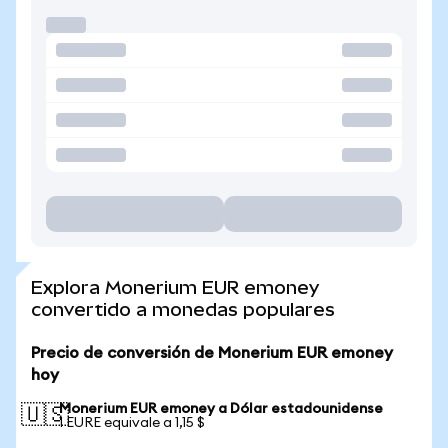
Explora Monerium EUR emoney
convertido a monedas populares
Precio de conversión de Monerium EUR emoney
hoy
Monerium EUR emoney a Dólar estadounidense
🇺🇸
1 EURE equivale a 1,15 $