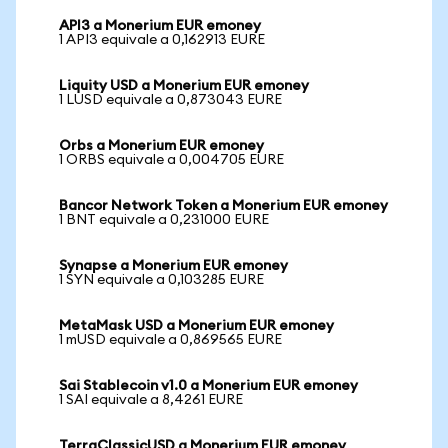
API3 a Monerium EUR emoney
1 API3 equivale a 0,162913 EURE
Liquity USD a Monerium EUR emoney
1 LUSD equivale a 0,873043 EURE
Orbs a Monerium EUR emoney
1 ORBS equivale a 0,004705 EURE
Bancor Network Token a Monerium EUR emoney
1 BNT equivale a 0,231000 EURE
Synapse a Monerium EUR emoney
1 SYN equivale a 0,103285 EURE
MetaMask USD a Monerium EUR emoney
1 mUSD equivale a 0,869565 EURE
Sai Stablecoin v1.0 a Monerium EUR emoney
1 SAI equivale a 8,4261 EURE
TerraClassicUSD a Monerium EUR emoney