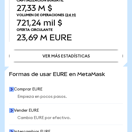
CAPITALIZACIÓN BURSÁTIL
27,33 M $
VOLUMEN DE OPERACIONES
(24 H)
721,24 mil $
OFERTA CIRCULANTE
23,69 M
EURE
VER MÁS ESTADÍSTICAS
VER MÁS ESTADÍSTICAS
Formas de usar EURE en MetaMask
Comprar EURE
Empieza en pocos pasos.
Vender EURE
Cambia EURE por efectivo.
Intercambiar EURE