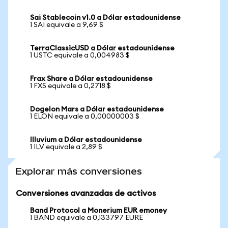
Sai Stablecoin v1.0 a Dólar estadounidense
1 SAI equivale a 9,69 $
TerraClassicUSD a Dólar estadounidense
1 USTC equivale a 0,004983 $
Frax Share a Dólar estadounidense
1 FXS equivale a 0,2718 $
Dogelon Mars a Dólar estadounidense
1 ELON equivale a 0,00000003 $
Illuvium a Dólar estadounidense
1 ILV equivale a 2,89 $
Explorar más conversiones
Conversiones avanzadas de activos
Band Protocol a Monerium EUR emoney
1 BAND equivale a 0,133797 EURE