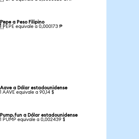
Pepe a Peso Filipino

1 PEPE equivale a 0,000173 ₱
Aave a Dólar estadounidense
1 AAVE equivale a 90,14 $
Pump.fun a Dólar estadounidense
1 PUMP equivale a 0,002439 $