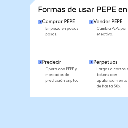
Formas de usar PEPE e
Comprar PEPE
Vender PEPE
Empieza en pocos
Cambia PEPE por
pasos.
efectivo.
Predecir
Perpetuos
Opera con PEPE y
Largos o cortos 
mercados de
tokens con
predicción cripto.
apalancamiento
de hasta 50x.