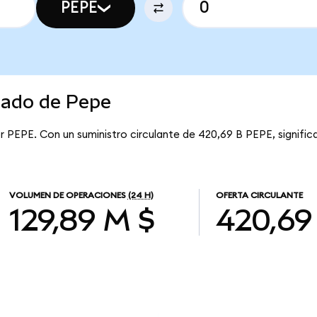
PEPE
cado de Pepe
r PEPE. Con un suministro circulante de 420,69 B PEPE, signific
VOLUMEN DE OPERACIONES
(24 H)
OFERTA CIRCULANTE
129,89 M $
420,69