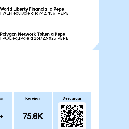
World Liberty Financial a Pepe
1 WLFI equivale a 18742,4561 PEPE
Polygon Network Token a Pepe
1 POL equivale a 26172,9825 PEPE
as
Reseñas
Descargar
+
75.8K