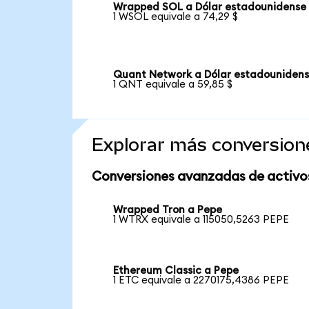
Wrapped SOL a Dólar estadounidense
1 WSOL equivale a 74,29 $
Quant Network a Dólar estadouniden
1 QNT equivale a 59,85 $
Explorar más conversion
Conversiones avanzadas de activo
Wrapped Tron a Pepe
1 WTRX equivale a 115050,5263 PEPE
Ethereum Classic a Pepe
1 ETC equivale a 2270175,4386 PEPE