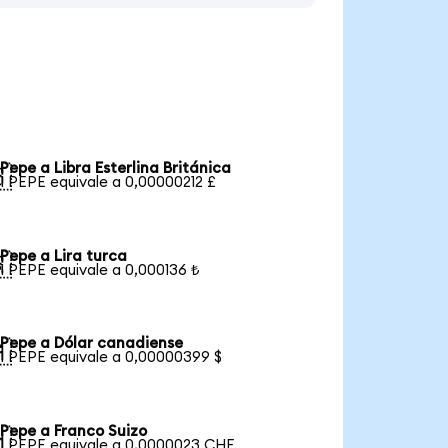
Pepe a Libra Esterlina Británica

1 PEPE equivale a 0,00000212 £
Pepe a Lira turca

1 PEPE equivale a 0,000136 ₺
Pepe a Dólar canadiense

1 PEPE equivale a 0,00000399 $
Pepe a Franco Suizo

1 PEPE equivale a 0,0000023 CHF