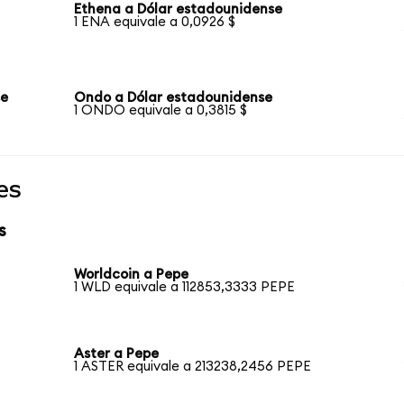
Ethena a Dólar estadounidense
1 ENA equivale a 0,0926 $
se
Ondo a Dólar estadounidense
1 ONDO equivale a 0,3815 $
es
s
Worldcoin a Pepe
1 WLD equivale a 112853,3333 PEPE
Aster a Pepe
1 ASTER equivale a 213238,2456 PEPE