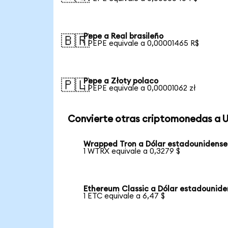
Pepe a Real brasileño
🇧🇷
1 PEPE equivale a 0,00001465 R$
Pepe a Złoty polaco
🇵🇱
1 PEPE equivale a 0,00001062 zł
Convierte otras criptomonedas a 
Wrapped Tron a Dólar estadounidense
1 WTRX equivale a 0,3279 $
Ethereum Classic a Dólar estadounide
1 ETC equivale a 6,47 $