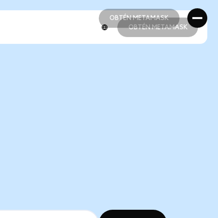
OBTÉN METAMASK
OBTÉN METAMASK
OBTÉN METAMASK
OBTÉN METAMASK