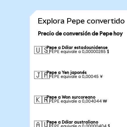
Explora Pepe convertido
Precio de conversión de Pepe hoy
Pepe a Dólar estadounidense
🇺🇸
1 PEPE equivale a 0,00000285 $
Pepe a Yen japonés
🇯🇵
1 PEPE equivale a 0,00045 ¥
Pepe a Won surcoreano
🇰🇷
1 PEPE equivale a 0,004044 ₩
Pepe a Dólar australiano
🇦🇺
1 PEPE equivale a 0,00000404 $