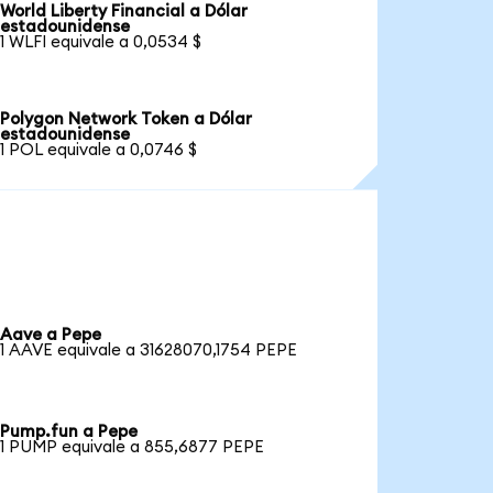
World Liberty Financial a Dólar
estadounidense
1 WLFI equivale a 0,0534 $
Polygon Network Token a Dólar
estadounidense
1 POL equivale a 0,0746 $
Aave a Pepe
1 AAVE equivale a 31628070,1754 PEPE
Pump.fun a Pepe
1 PUMP equivale a 855,6877 PEPE