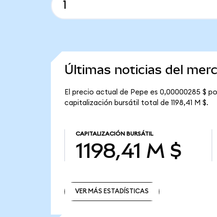
Últimas noticias del mer
El precio actual de Pepe es 0,00000285 $ po
capitalización bursátil total de 1198,41 M $.
CAPITALIZACIÓN BURSÁTIL
1198,41 M $
VER MÁS ESTADÍSTICAS
VER MÁS ESTADÍSTICAS