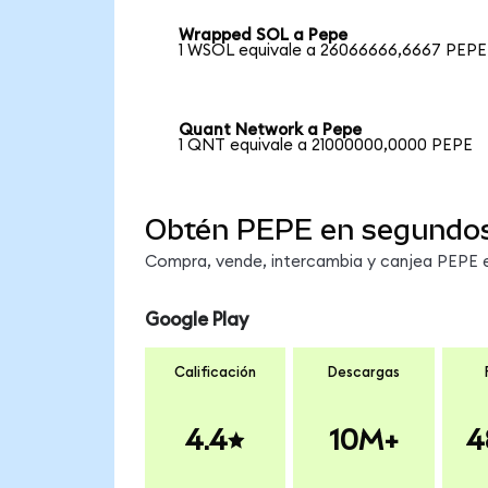
Wrapped SOL a Pepe
1 WSOL equivale a 26066666,6667 PEPE
Quant Network a Pepe
1 QNT equivale a 21000000,0000 PEPE
Obtén PEPE en segundo
Compra, vende, intercambia y canjea PEPE en
Google Play
Calificación
Descargas
4.4
10M+
4