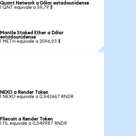
Quant Network a Dólar estadounidense
1 QNT equivale a 59,79 $
Mantle Staked Ether a Dólar
estadounidense
1 METH equivale a 2096,93 $
NEXO a Render Token
1 NEXO equivale a 0,542667 RNDR
Filecoin a Render Token
1 FIL equivale a 0,549987 RNDR