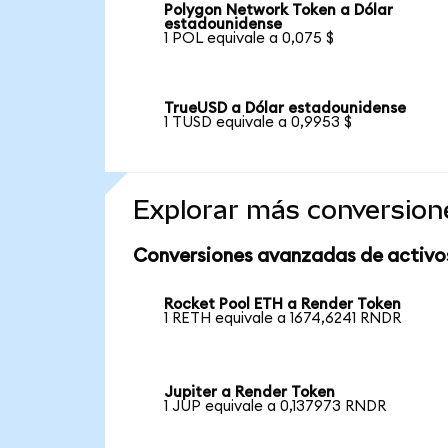
Polygon Network Token a Dólar
estadounidense
1 POL equivale a 0,075 $
TrueUSD a Dólar estadounidense
1 TUSD equivale a 0,9953 $
Explorar más conversion
Conversiones avanzadas de activo
Rocket Pool ETH a Render Token
1 RETH equivale a 1674,6241 RNDR
Jupiter a Render Token
1 JUP equivale a 0,137973 RNDR