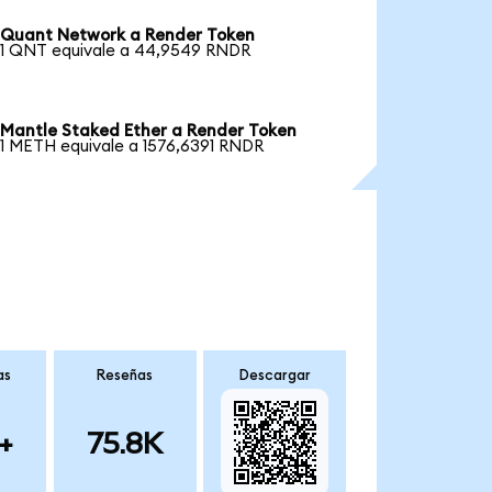
Quant Network a Render Token
1 QNT equivale a 44,9549 RNDR
Mantle Staked Ether a Render Token
1 METH equivale a 1576,6391 RNDR
as
Reseñas
Descargar
+
75.8K