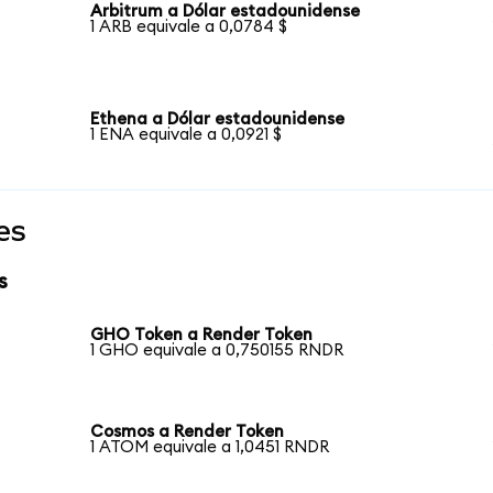
Arbitrum a Dólar estadounidense
1 ARB equivale a 0,0784 $
Ethena a Dólar estadounidense
1 ENA equivale a 0,0921 $
es
s
GHO Token a Render Token
1 GHO equivale a 0,750155 RNDR
Cosmos a Render Token
1 ATOM equivale a 1,0451 RNDR