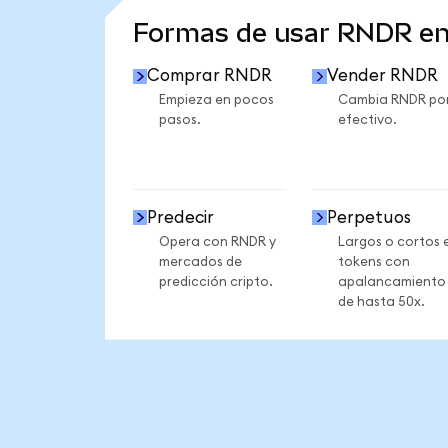
Formas de usar RNDR e
Comprar RNDR
Vender RNDR
Empieza en pocos
Cambia RNDR po
pasos.
efectivo.
Predecir
Perpetuos
Opera con RNDR y
Largos o cortos 
mercados de
tokens con
predicción cripto.
apalancamiento
de hasta 50x.