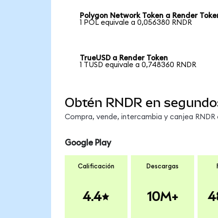
Polygon Network Token a Render Toke
1 POL equivale a 0,056380 RNDR
TrueUSD a Render Token
1 TUSD equivale a 0,748360 RNDR
Obtén RNDR en segundo
Compra, vende, intercambia y canjea RNDR en
Google Play
Calificación
Descargas
4.4
10M+
4