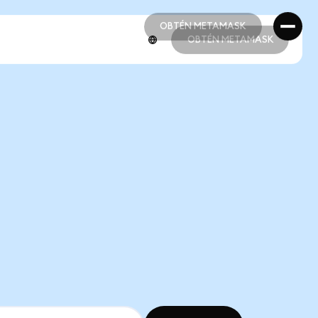
OBTÉN METAMASK
OBTÉN METAMASK
OBTÉN METAMASK
OBTÉN METAMASK