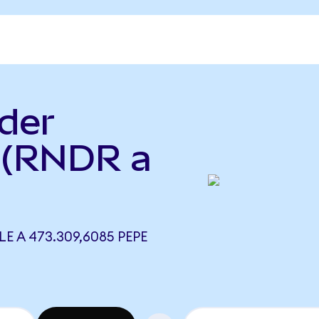
der
 (RNDR a
E A 473.309,6085 PEPE