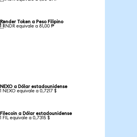
Render Token a Peso Filipino

1 RNDR equivale a 81,00 ₱
NEXO a Dólar estadounidense
1 NEXO equivale a 0,7217 $
Filecoin a Dólar estadounidense
1 FIL equivale a 0,7315 $