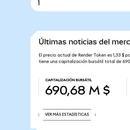
Últimas noticias del me
El precio actual de Render Token es 1,33 $ p
tiene una capitalización bursátil total de 69
CAPITALIZACIÓN BURSÁTIL
690,68 M $
VER MÁS ESTADÍSTICAS
VER MÁS ESTADÍSTICAS