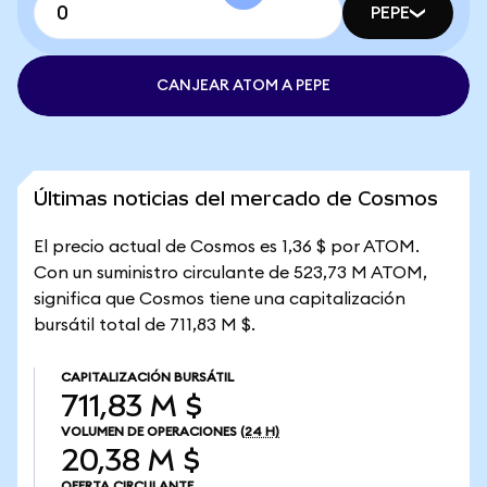
PEPE
CANJEAR ATOM A PEPE
Últimas noticias del mercado de Cosmos
El precio actual de Cosmos es 1,36 $ por ATOM.
Con un suministro circulante de 523,73 M ATOM,
significa que Cosmos tiene una capitalización
bursátil total de 711,83 M $.
CAPITALIZACIÓN BURSÁTIL
711,83 M $
VOLUMEN DE OPERACIONES
(24 H)
20,38 M $
OFERTA CIRCULANTE