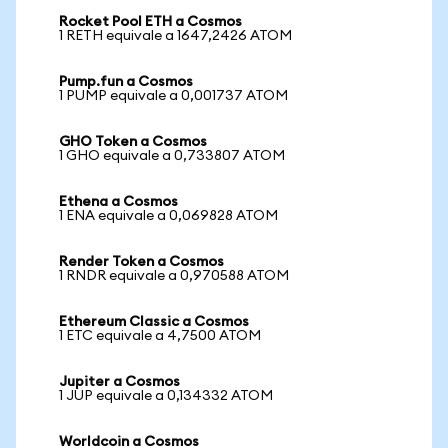
Rocket Pool ETH a Cosmos
1 RETH equivale a 1647,2426 ATOM
Pump.fun a Cosmos
1 PUMP equivale a 0,001737 ATOM
GHO Token a Cosmos
1 GHO equivale a 0,733807 ATOM
Ethena a Cosmos
1 ENA equivale a 0,069828 ATOM
Render Token a Cosmos
1 RNDR equivale a 0,970588 ATOM
Ethereum Classic a Cosmos
1 ETC equivale a 4,7500 ATOM
Jupiter a Cosmos
1 JUP equivale a 0,134332 ATOM
Worldcoin a Cosmos