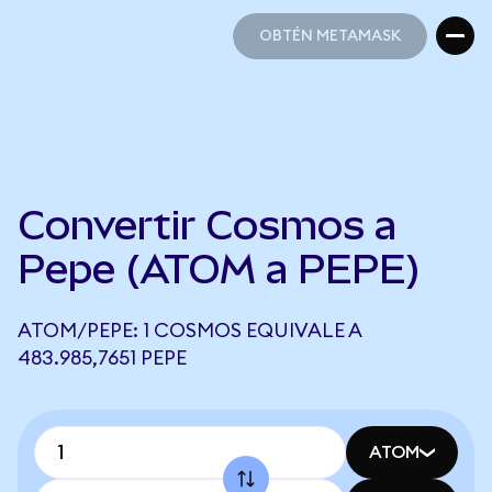
OBTÉN METAMASK
OBTÉN METAMASK
Convertir Cosmos a
Pepe (ATOM a PEPE)
ATOM/PEPE: 1 COSMOS EQUIVALE A
483.985,7651 PEPE
ATOM