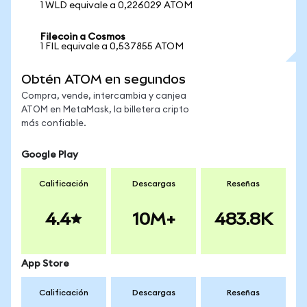
1 WLD equivale a 0,226029 ATOM
Filecoin a Cosmos
1 FIL equivale a 0,537855 ATOM
Obtén ATOM en segundos
Compra, vende, intercambia y canjea
ATOM en MetaMask, la billetera cripto
más confiable.
Google Play
Calificación
Descargas
Reseñas
4.4
10M+
483.8K
App Store
Calificación
Descargas
Reseñas