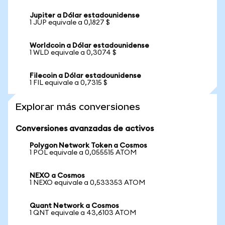
Jupiter a Dólar estadounidense
1 JUP equivale a 0,1827 $
Worldcoin a Dólar estadounidense
1 WLD equivale a 0,3074 $
Filecoin a Dólar estadounidense
1 FIL equivale a 0,7315 $
Explorar más conversiones
Conversiones avanzadas de activos
Polygon Network Token a Cosmos
1 POL equivale a 0,055515 ATOM
NEXO a Cosmos
1 NEXO equivale a 0,533353 ATOM
Quant Network a Cosmos
1 QNT equivale a 43,6103 ATOM