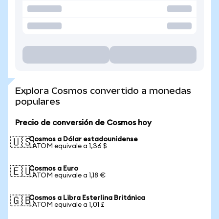
Explora Cosmos convertido a monedas
populares
Precio de conversión de Cosmos hoy
Cosmos a Dólar estadounidense
🇺🇸
1 ATOM equivale a 1,36 $
Cosmos a Euro
🇪🇺
1 ATOM equivale a 1,18 €
Cosmos a Libra Esterlina Británica
🇬🇧
1 ATOM equivale a 1,01 £