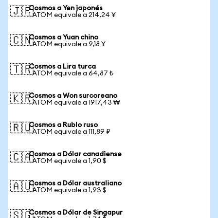
Cosmos a Yen japonés
🇯🇵
1 ATOM equivale a 214,24 ¥
Cosmos a Yuan chino
🇨🇳
1 ATOM equivale a 9,18 ¥
Cosmos a Lira turca
🇹🇷
1 ATOM equivale a 64,87 ₺
Cosmos a Won surcoreano
🇰🇷
1 ATOM equivale a 1917,43 ₩
Cosmos a Rublo ruso
🇷🇺
1 ATOM equivale a 111,89 ₽
Cosmos a Dólar canadiense
🇨🇦
1 ATOM equivale a 1,90 $
Cosmos a Dólar australiano
🇦🇺
1 ATOM equivale a 1,93 $
Cosmos a Dólar de Singapur
🇸🇬