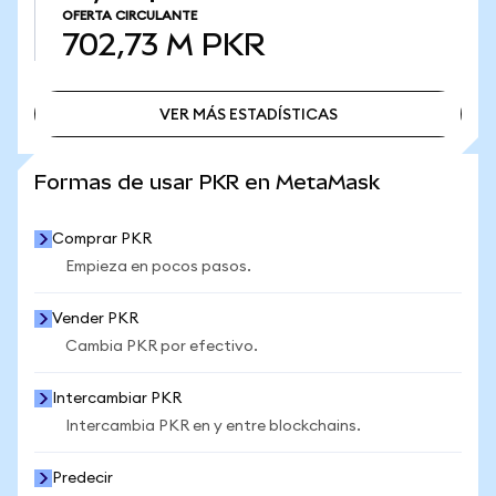
OFERTA CIRCULANTE
702,73 M
PKR
VER MÁS ESTADÍSTICAS
VER MÁS ESTADÍSTICAS
Formas de usar PKR en MetaMask
Comprar PKR
Empieza en pocos pasos.
Vender PKR
Cambia PKR por efectivo.
Intercambiar PKR
Intercambia PKR en y entre blockchains.
Predecir