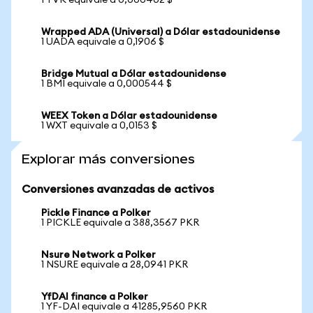
1 TVK equivale a 0,000402 $
Wrapped ADA (Universal) a Dólar estadounidense
1 UADA equivale a 0,1906 $
Bridge Mutual a Dólar estadounidense
1 BMI equivale a 0,000544 $
WEEX Token a Dólar estadounidense
1 WXT equivale a 0,0153 $
Explorar más conversiones
Conversiones avanzadas de activos
Pickle Finance a Polker
1 PICKLE equivale a 388,3567 PKR
Nsure Network a Polker
1 NSURE equivale a 28,0941 PKR
YfDAI finance a Polker
1 YF-DAI equivale a 41285,9560 PKR