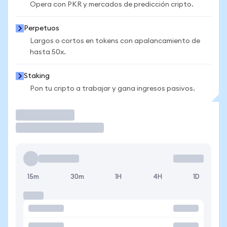
Opera con PKR y mercados de predicción cripto.
Perpetuos
Largos o cortos en tokens con apalancamiento de
hasta 50x.
Staking
Pon tu cripto a trabajar y gana ingresos pasivos.
Operar
15m
30m
1H
4H
1D