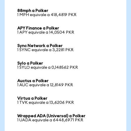
88mph a Polker
1 MPH equivale a 418,4819 PKR
APY Finance a Polker
1 APY equivale a 14,0504 PKR
Sync Network a Polker
1 SYNC equivale a 3,2281 PKR
Sylo a Polker
1 SYLO equivale a 0,148562 PKR
Auctus a Polker
1 AUC equivale a 12,8149 PKR
Virtua a Polker
1 TVK equivale a 13,6206 PKR
Wrapped ADA (Universal) a Polker
1 UADA equivale a 6448,6971 PKR