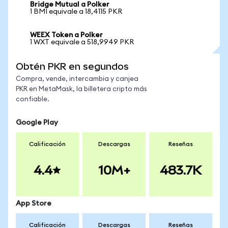
Bridge Mutual a Polker
1 BMI equivale a 18,4115 PKR
WEEX Token a Polker
1 WXT equivale a 518,9949 PKR
Obtén PKR en segundos
Compra, vende, intercambia y canjea
PKR en MetaMask, la billetera cripto más
confiable.
Google Play
Calificación
Descargas
Reseñas
4.4
10M+
483.7K
App Store
Calificación
Descargas
Reseñas