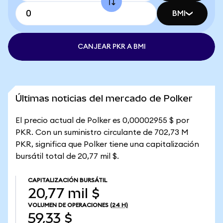
BMI
CANJEAR PKR A BMI
Últimas noticias del mercado de Polker
El precio actual de Polker es 0,00002955 $ por
PKR. Con un suministro circulante de 702,73 M
PKR, significa que Polker tiene una capitalización
bursátil total de 20,77 mil $.
CAPITALIZACIÓN BURSÁTIL
20,77 mil $
VOLUMEN DE OPERACIONES
(24 H)
59,33 $