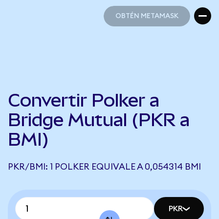
OBTÉN METAMASK
OBTÉN METAMASK
Convertir Polker a
Bridge Mutual (PKR a
BMI)
PKR/BMI: 1 POLKER EQUIVALE A 0,054314 BMI
PKR