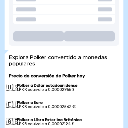
Explora Polker convertido a monedas
populares
Precio de conversión de Polker hoy
Polker a Dólar estadounidense
🇺🇸
1 PKR equivale a 0,00002955 $
Polker a Euro
🇪🇺
1 PKR equivale a 0,00002562 €
Polker a Libra Esterlina Británica
🇬🇧
1 PKR equivale a 0,00002194 £