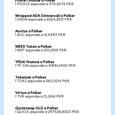
Pickle Finance a Polker
1 PICKLE equivale a 374,8376 PKR
Wrapped ADA (Universal) a Polker
1 UADA equivale a 6563,8221 PKR
Auctus a Polker
1 AUC equivale a 12,5493 PKR
WEEX Token a Polker
1 WXT equivale a 501,6109 PKR
YfDAI finance a Polker
1 YF-DAI equivale a 41845,1400 PKR
Tokemak a Polker
1 TOKE equivale a 1163,0214 PKR
Virtua a Polker
1 TVK equivale a 13,2616 PKR
Quickswap OLD a Polker
1 QUICK equivale a 297528,8303 PKR