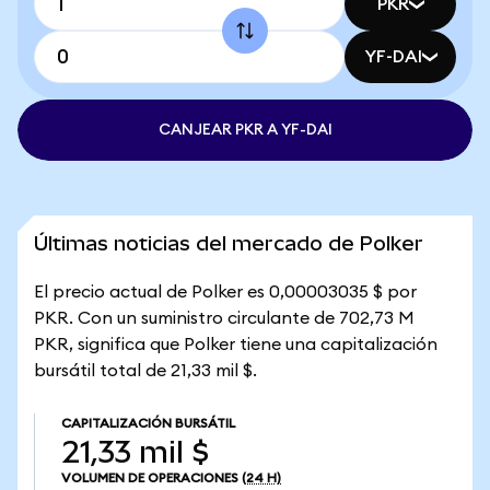
PKR
YF-DAI
CANJEAR PKR A YF-DAI
Últimas noticias del mercado de Polker
El precio actual de Polker es 0,00003035 $ por
PKR. Con un suministro circulante de 702,73 M
PKR, significa que Polker tiene una capitalización
bursátil total de 21,33 mil $.
CAPITALIZACIÓN BURSÁTIL
21,33 mil $
VOLUMEN DE OPERACIONES
(24 H)