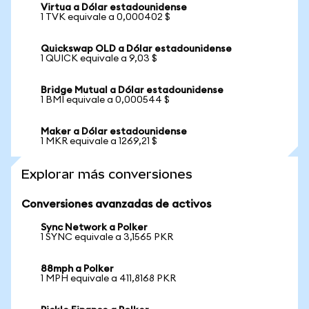
Virtua a Dólar estadounidense
1 TVK equivale a 0,000402 $
Quickswap OLD a Dólar estadounidense
1 QUICK equivale a 9,03 $
Bridge Mutual a Dólar estadounidense
1 BMI equivale a 0,000544 $
Maker a Dólar estadounidense
1 MKR equivale a 1269,21 $
Explorar más conversiones
Conversiones avanzadas de activos
Sync Network a Polker
1 SYNC equivale a 3,1565 PKR
88mph a Polker
1 MPH equivale a 411,8168 PKR