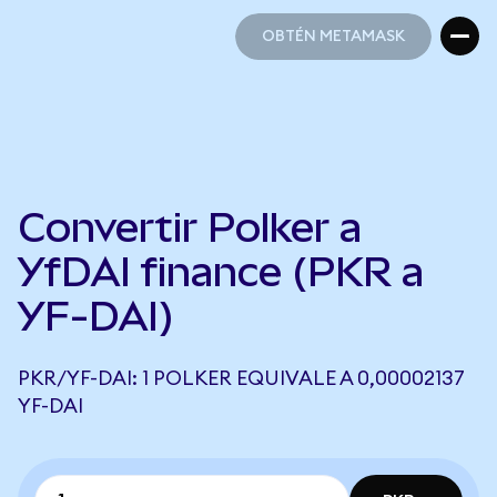
OBTÉN METAMASK
OBTÉN METAMASK
Convertir Polker a
YfDAI finance (PKR a
YF-DAI)
PKR/YF-DAI: 1 POLKER EQUIVALE A 0,00002137
YF-DAI