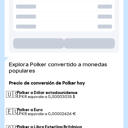
Explora Polker convertido a monedas
populares
Precio de conversión de Polker hoy
Polker a Dólar estadounidense
🇺🇸
1 PKR equivale a 0,00003035 $
Polker a Euro
🇪🇺
1 PKR equivale a 0,00002626 €
Polker a Libra Esterlina Británica