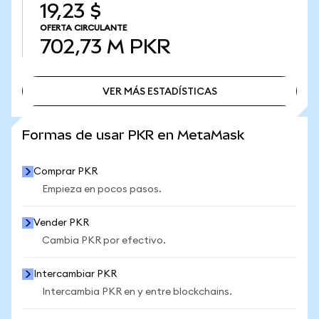
19,23 $
OFERTA CIRCULANTE
702,73 M
PKR
VER MÁS ESTADÍSTICAS
VER MÁS ESTADÍSTICAS
Formas de usar PKR en MetaMask
Comprar PKR
Empieza en pocos pasos.
Vender PKR
Cambia PKR por efectivo.
Intercambiar PKR
Intercambia PKR en y entre blockchains.