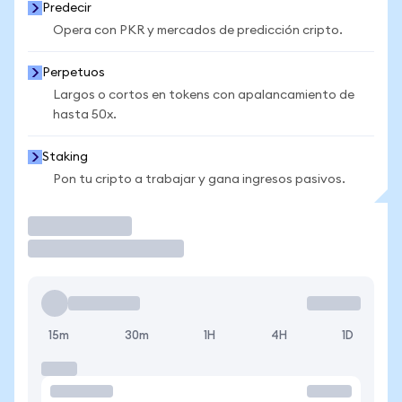
Predecir
Opera con PKR y mercados de predicción cripto.
Perpetuos
Largos o cortos en tokens con apalancamiento de
hasta 50x.
Staking
Pon tu cripto a trabajar y gana ingresos pasivos.
Operar
15m
30m
1H
4H
1D