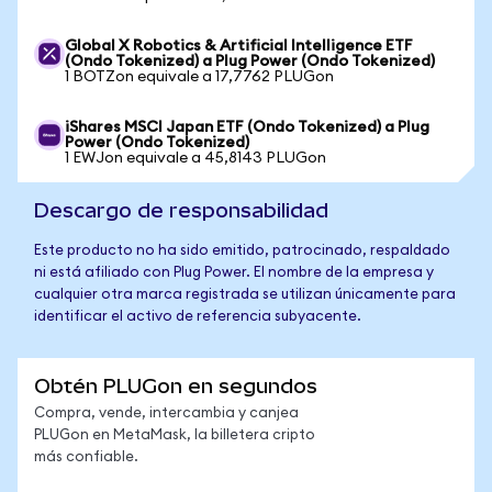
Global X Robotics & Artificial Intelligence ETF
(Ondo Tokenized) a Plug Power (Ondo Tokenized)
1 BOTZon equivale a 17,7762 PLUGon
iShares MSCI Japan ETF (Ondo Tokenized) a Plug
Power (Ondo Tokenized)
1 EWJon equivale a 45,8143 PLUGon
Descargo de responsabilidad
Este producto no ha sido emitido, patrocinado, respaldado
ni está afiliado con Plug Power. El nombre de la empresa y
cualquier otra marca registrada se utilizan únicamente para
identificar el activo de referencia subyacente.
Obtén PLUGon en segundos
Compra, vende, intercambia y canjea
PLUGon en MetaMask, la billetera cripto
más confiable.