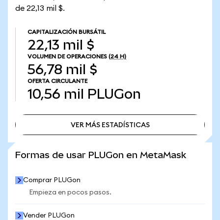
de 22,13 mil $.
CAPITALIZACIÓN BURSÁTIL
22,13 mil $
VOLUMEN DE OPERACIONES
(24 H)
56,78 mil $
OFERTA CIRCULANTE
10,56 mil
PLUGon
VER MÁS ESTADÍSTICAS
VER MÁS ESTADÍSTICAS
Formas de usar PLUGon en MetaMask
Comprar PLUGon
Empieza en pocos pasos.
Vender PLUGon