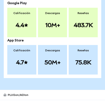
Google Play
Calificación
Descargas
Reseñas
4.4
10M+
483.7K
App Store
Calificación
Descargas
Reseñas
4.7
50M+
75.8K
PLUGon/ADIon
Pie de página del sitio MetaMask