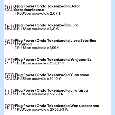
Plug Power (Ondo Tokenized) a Dólar
🇺🇸
estadounidense
1 PLUGon equivale a 2,09 $
Plug Power (Ondo Tokenized) a Euro
🇪🇺
1 PLUGon equivale a 1,81 €
Plug Power (Ondo Tokenized) a Libra Esterlina
🇬🇧
Británica
1 PLUGon equivale a 1,55 £
Plug Power (Ondo Tokenized) a Yen japonés
🇯🇵
1 PLUGon equivale a 331,07 ¥
Plug Power (Ondo Tokenized) a Yuan chino
🇨🇳
1 PLUGon equivale a 14,10 ¥
Plug Power (Ondo Tokenized) a Lira turca
🇹🇷
1 PLUGon equivale a 99,70 ₺
Plug Power (Ondo Tokenized) a Won surcoreano
🇰🇷
1 PLUGon equivale a 2965,53 ₩