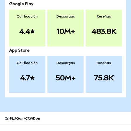
Google Play
Calificación
Descargas
Reseñas
4.4
10M+
483.8K
App Store
Calificación
Descargas
Reseñas
4.7
50M+
75.8K
PLUGon/CRWDon
Pie de página del sitio MetaMask