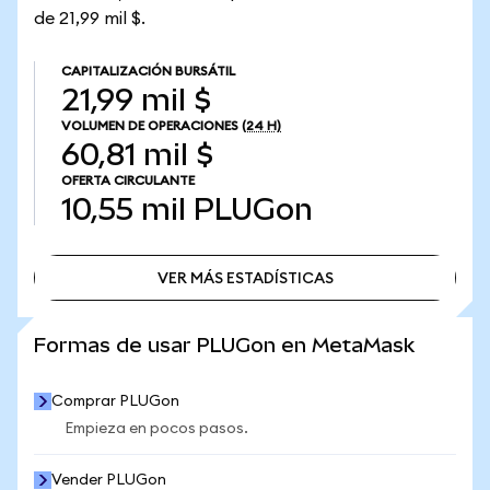
de 21,99 mil $.
CAPITALIZACIÓN BURSÁTIL
21,99 mil $
VOLUMEN DE OPERACIONES
(24 H)
60,81 mil $
OFERTA CIRCULANTE
10,55 mil
PLUGon
VER MÁS ESTADÍSTICAS
VER MÁS ESTADÍSTICAS
Formas de usar PLUGon en MetaMask
Comprar PLUGon
Empieza en pocos pasos.
Vender PLUGon