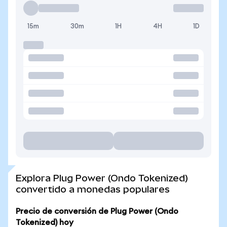
15m
30m
1H
4H
1D
Explora Plug Power (Ondo Tokenized)
convertido a monedas populares
Precio de conversión de Plug Power (Ondo
Tokenized) hoy