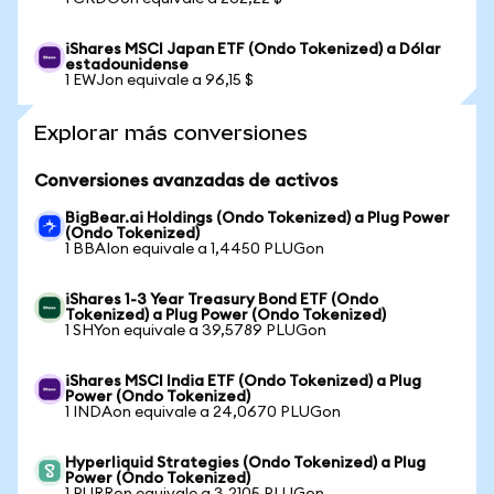
iShares MSCI Japan ETF (Ondo Tokenized) a Dólar
estadounidense
1 EWJon equivale a 96,15 $
Explorar más conversiones
Conversiones avanzadas de activos
BigBear.ai Holdings (Ondo Tokenized) a Plug Power
(Ondo Tokenized)
1 BBAIon equivale a 1,4450 PLUGon
iShares 1-3 Year Treasury Bond ETF (Ondo
Tokenized) a Plug Power (Ondo Tokenized)
1 SHYon equivale a 39,5789 PLUGon
iShares MSCI India ETF (Ondo Tokenized) a Plug
Power (Ondo Tokenized)
1 INDAon equivale a 24,0670 PLUGon
Hyperliquid Strategies (Ondo Tokenized) a Plug
Power (Ondo Tokenized)