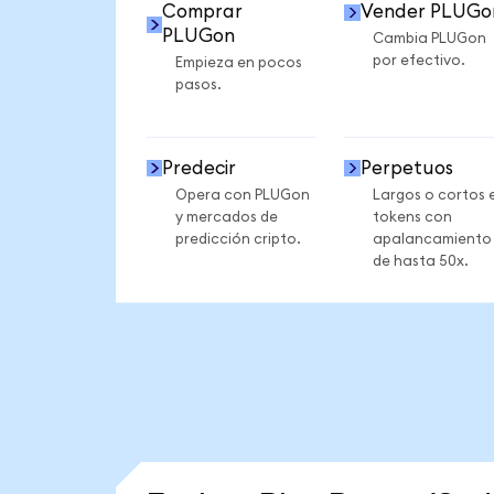
Comprar
Vender PLUGo
PLUGon
Cambia PLUGon
por efectivo.
Empieza en pocos
pasos.
Predecir
Perpetuos
Opera con PLUGon
Largos o cortos 
y mercados de
tokens con
predicción cripto.
apalancamiento
de hasta 50x.