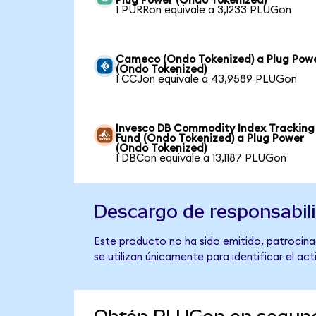
Plug Power (Ondo Tokenized)
1 PURRon equivale a 3,1233 PLUGon
Cameco (Ondo Tokenized) a Plug Pow
(Ondo Tokenized)
1 CCJon equivale a 43,9589 PLUGon
Invesco DB Commodity Index Tracking
Fund (Ondo Tokenized) a Plug Power
(Ondo Tokenized)
1 DBCon equivale a 13,1187 PLUGon
Descargo de responsabil
Este producto no ha sido emitido, patrocinad
se utilizan únicamente para identificar el ac