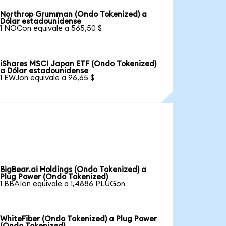
Northrop Grumman (Ondo Tokenized) a
Dólar estadounidense
1 NOCon equivale a 565,50 $
iShares MSCI Japan ETF (Ondo Tokenized)
a Dólar estadounidense
1 EWJon equivale a 96,65 $
BigBear.ai Holdings (Ondo Tokenized) a
Plug Power (Ondo Tokenized)
1 BBAIon equivale a 1,4886 PLUGon
WhiteFiber (Ondo Tokenized) a Plug Power