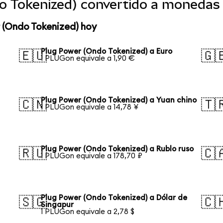
o Tokenized) convertido a monedas
 (Ondo Tokenized) hoy
Plug Power (Ondo Tokenized) a Euro
🇪🇺
🇬
1 PLUGon equivale a 1,90 €
Plug Power (Ondo Tokenized) a Yuan chino
🇨🇳
🇹
1 PLUGon equivale a 14,78 ¥
Plug Power (Ondo Tokenized) a Rublo ruso
🇷🇺
🇨
1 PLUGon equivale a 178,70 ₽
Plug Power (Ondo Tokenized) a Dólar de
🇸🇬
🇨
Singapur
1 PLUGon equivale a 2,78 $