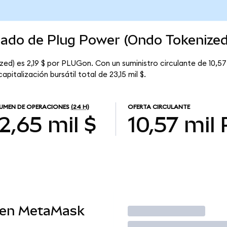
rcado de Plug Power (Ondo Tokenized
ed) es 2,19 $ por PLUGon. Con un suministro circulante de 10,57
italización bursátil total de 23,15 mil $.
UMEN DE OPERACIONES
(24 H)
OFERTA CIRCULANTE
2,65 mil $
10,57 mil
 en MetaMask
Operar