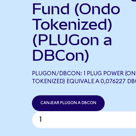
Fund (Ondo
Tokenized)
(PLUGon a
DBCon)
PLUGON/DBCON: 1 PLUG POWER (O
TOKENIZED) EQUIVALE A 0,076227 D
CANJEAR PLUGON A DBCON