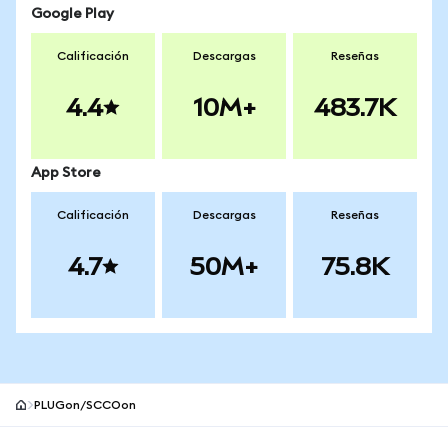
Google Play
Calificación
Descargas
Reseñas
4.4
10M+
483.7K
App Store
Calificación
Descargas
Reseñas
4.7
50M+
75.8K
PLUGon/SCCOon
Pie de página del sitio MetaMask