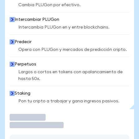
Cambia PLUGon por efectivo.
Intercambiar PLUGon
Intercambia PLUGon en y entre blockchains.
Predecir
Opera con PLUGon y mercados de predicción cripto.
Perpetuos
Largos o cortos en tokens con apalancamiento de
hasta 50x.
Staking
Pon tu cripto a trabajar y gana ingresos pasivos.
Operar