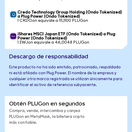
Credo Technology Group Holding (Ondo Tokenized)
a Plug Power (Ondo Tokenized)
1 CRDOon equivale a 111,1100 PLUGon
iShares MSCI Japan ETF (Ondo Tokenized) a Plug
Power (Ondo Tokenized)
1 EWJon equivale a 46,0048 PLUGon
Descargo de responsabilidad
Este producto no ha sido emitido, patrocinado, respaldado
ni está afiliado con Plug Power. El nombre de la empresa y
cualquier otra marca registrada se utilizan únicamente para
identificar el activo de referencia subyacente.
Obtén PLUGon en segundos
Compra, vende, intercambia y canjea
PLUGon en MetaMask, la billetera cripto
más confiable.