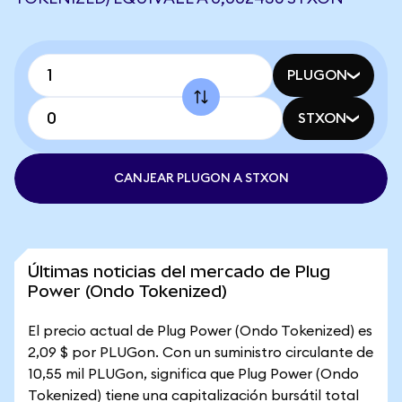
PLUGON
STXON
CANJEAR PLUGON A STXON
Últimas noticias del mercado de Plug
Power (Ondo Tokenized)
El precio actual de Plug Power (Ondo Tokenized) es
2,09 $ por PLUGon. Con un suministro circulante de
10,55 mil PLUGon, significa que Plug Power (Ondo
Tokenized) tiene una capitalización bursátil total