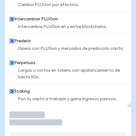
Cambia PLUGon por efectivo.
Intercambiar PLUGon
Intercambia PLUGon en y entre blockchains.
Predecir
Opera con PLUGon y mercados de predicción cripto.
Perpetuos
Largos o cortos en tokens con apalancamiento de
hasta 50x.
Staking
Pon tu cripto a trabajar y gana ingresos pasivos.
Operar