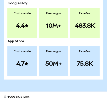
Google Play
Calificación
Descargas
Reseñas
4.4
10M+
483.8K
App Store
Calificación
Descargas
Reseñas
4.7
50M+
75.8K
PLUGon/STXon
Pie de página del sitio MetaMask