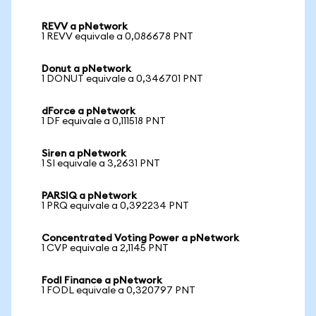
REVV a pNetwork
1 REVV equivale a 0,086678 PNT
Donut a pNetwork
1 DONUT equivale a 0,346701 PNT
dForce a pNetwork
1 DF equivale a 0,111518 PNT
Siren a pNetwork
1 SI equivale a 3,2631 PNT
PARSIQ a pNetwork
1 PRQ equivale a 0,392234 PNT
Concentrated Voting Power a pNetwork
1 CVP equivale a 2,1145 PNT
Fodl Finance a pNetwork
1 FODL equivale a 0,320797 PNT