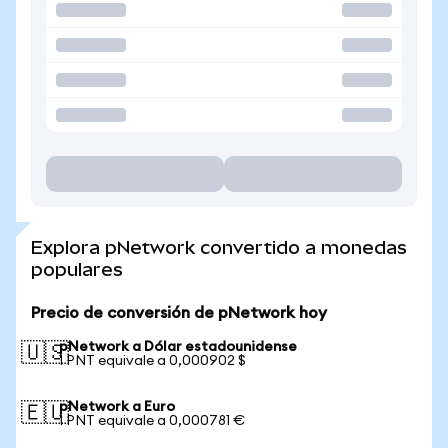
Explora pNetwork convertido a monedas
populares
Precio de conversión de pNetwork hoy
pNetwork a Dólar estadounidense
🇺🇸
1 PNT equivale a 0,000902 $
pNetwork a Euro
🇪🇺
1 PNT equivale a 0,000781 €