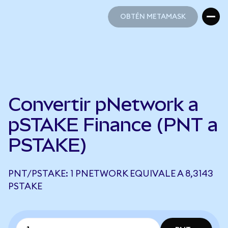
OBTÉN METAMASK
OBTÉN METAMASK
Convertir pNetwork a
pSTAKE Finance (PNT a
PSTAKE)
PNT/PSTAKE: 1 PNETWORK EQUIVALE A 8,3143
PSTAKE