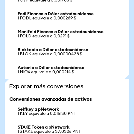
1 CVP equivale a 0,001908 $
Fodl Finance a Dólar estadounidense
1 FODL equivale a 0,000289 $
Manifold Finance a Dólar estadounidense
1 FOLD equivale a 0,0291 $
Bloktopia a Dólar estadounidense
1 BLOK equivale a 0,00000438 $
Autonio a Dólar estadounidense
1 NIOX equivale a 0,000214 $
Explorar más conversiones
Conversiones avanzadas de activos
Selfkey a pNetwork
1 KEY equivale a 0,015130 PNT
STAKE Token a pNetwork
1 STAKE equivale a 37,0328 PNT