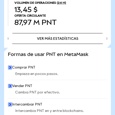
VOLUMEN DE OPERACIONES
(24 H)
13,45 $
OFERTA CIRCULANTE
87,97 M
PNT
VER MÁS ESTADÍSTICAS
VER MÁS ESTADÍSTICAS
Formas de usar PNT en MetaMask
Comprar PNT
Empieza en pocos pasos.
Vender PNT
Cambia PNT por efectivo.
Intercambiar PNT
Intercambia PNT en y entre blockchains.