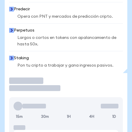
Predecir
Opera con PNT y mercados de predicción cripto.
Perpetuos
Largos o cortos en tokens con apalancamiento de
hasta 50x.
Staking
Pon tu cripto a trabajar y gana ingresos pasivos.
Operar
15m
30m
1H
4H
1D