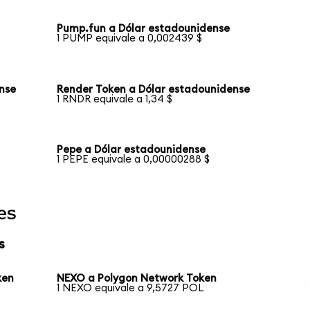
Pump.fun a Dólar estadounidense
1 PUMP equivale a 0,002439 $
nse
Render Token a Dólar estadounidense
1 RNDR equivale a 1,34 $
Pepe a Dólar estadounidense
1 PEPE equivale a 0,00000288 $
es
s
ken
NEXO a Polygon Network Token
1 NEXO equivale a 9,5727 POL