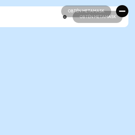
OBTÉN METAMASK
OBTÉN METAMASK
OBTÉN METAMASK
OBTÉN METAMASK