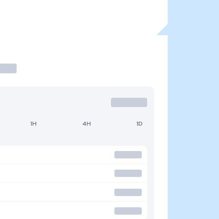
1H
4H
1D