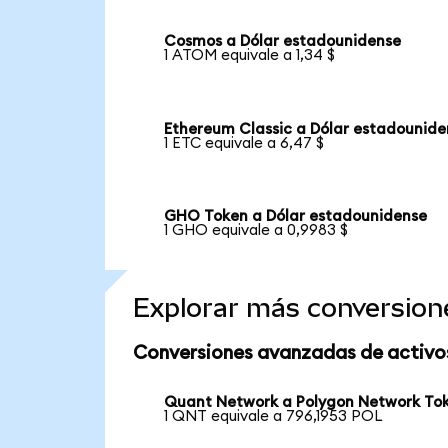
Cosmos a Dólar estadounidense
1 ATOM equivale a 1,34 $
Ethereum Classic a Dólar estadounide
1 ETC equivale a 6,47 $
GHO Token a Dólar estadounidense
1 GHO equivale a 0,9983 $
Explorar más conversion
Conversiones avanzadas de activo
Quant Network a Polygon Network To
1 QNT equivale a 796,1953 POL