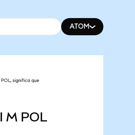
ATOM
 POL, significa que
l M
POL