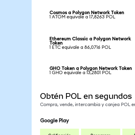
Cosmos a Polygon Network Token
1 ATOM equivale a 17,8263 POL
Ethereum Classic a Polygon Network
Token
1 ETC equivale a 86,0716 POL
GHO Token a Polygon Network Token
1 GHO equivale a 13,2801 POL
Obtén POL en segundos
Compra, vende, intercambia y canjea POL en 
Google Play