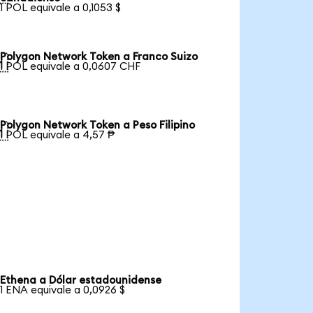
1 POL equivale a 0,1053 $
Polygon Network Token a Franco Suizo

1 POL equivale a 0,0607 CHF
Polygon Network Token a Peso Filipino

1 POL equivale a 4,57 ₱
Ethena a Dólar estadounidense
1 ENA equivale a 0,0926 $