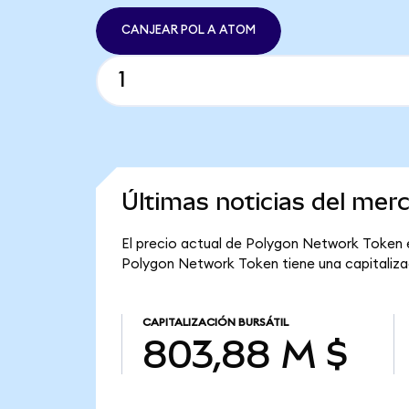
CANJEAR POL A ATOM
Últimas noticias del me
El precio actual de Polygon Network Token es
Polygon Network Token tiene una capitalizac
CAPITALIZACIÓN BURSÁTIL
803,88 M $