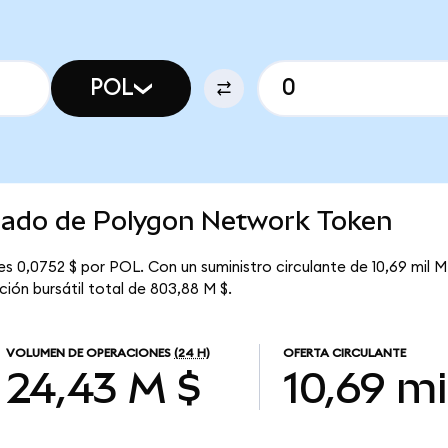
POL
rcado de Polygon Network Token
 0,0752 $ por POL. Con un suministro circulante de 10,69 mil M
ión bursátil total de 803,88 M $.
VOLUMEN DE OPERACIONES
(24 H)
OFERTA CIRCULANTE
24,43 M $
10,69 mi