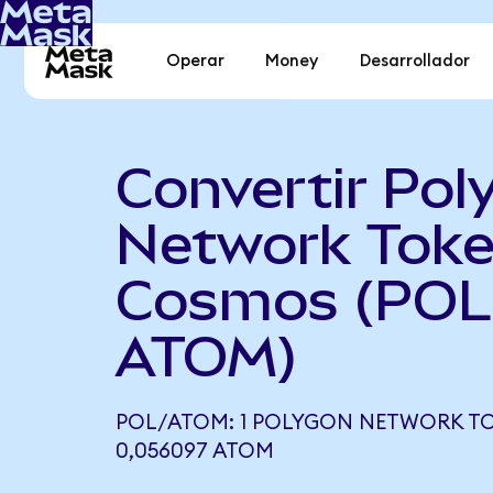
Operar
Money
Desarrollador
Convertir Pol
Network Toke
Cosmos (POL
ATOM)
POL/ATOM: 1 POLYGON NETWORK TO
0,056097 ATOM