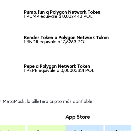
Pump.fun a Polygon Network Token
1 PUMP equivale a 0,032443 POL
Render Token a Polygon Network Token
1 RNDR equivale a 17,8263 POL
Pepe a Polygon Network Token
1 PEPE equivale a 0,00003831 POL
MetaMask, la billetera cripto más confiable.
App Store