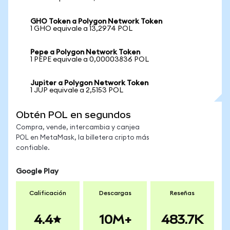
GHO Token a Polygon Network Token
1 GHO equivale a 13,2974 POL
Pepe a Polygon Network Token
1 PEPE equivale a 0,00003836 POL
Jupiter a Polygon Network Token
1 JUP equivale a 2,5153 POL
Obtén POL en segundos
Compra, vende, intercambia y canjea
POL en MetaMask, la billetera cripto más
confiable.
Google Play
Calificación
Descargas
Reseñas
4.4
10M+
483.7K