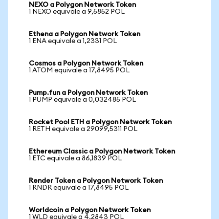
NEXO a Polygon Network Token
1 NEXO equivale a 9,5852 POL
Ethena a Polygon Network Token
1 ENA equivale a 1,2331 POL
Cosmos a Polygon Network Token
1 ATOM equivale a 17,8495 POL
Pump.fun a Polygon Network Token
1 PUMP equivale a 0,032485 POL
Rocket Pool ETH a Polygon Network Token
1 RETH equivale a 29099,5311 POL
Ethereum Classic a Polygon Network Token
1 ETC equivale a 86,1839 POL
Render Token a Polygon Network Token
1 RNDR equivale a 17,8495 POL
Worldcoin a Polygon Network Token
1 WLD equivale a 4,2843 POL