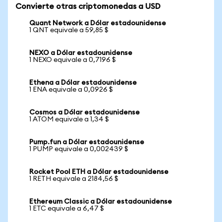
Convierte otras criptomonedas a USD
Quant Network a Dólar estadounidense
1 QNT equivale a 59,85 $
NEXO a Dólar estadounidense
1 NEXO equivale a 0,7196 $
Ethena a Dólar estadounidense
1 ENA equivale a 0,0926 $
Cosmos a Dólar estadounidense
1 ATOM equivale a 1,34 $
Pump.fun a Dólar estadounidense
1 PUMP equivale a 0,002439 $
Rocket Pool ETH a Dólar estadounidense
1 RETH equivale a 2184,56 $
Ethereum Classic a Dólar estadounidense
1 ETC equivale a 6,47 $