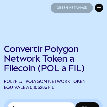
OBTÉN METAMASK
OBTÉN METAMASK
Convertir Polygon
Network Token a
Filecoin (POL a FIL)
POL/FIL: 1 POLYGON NETWORK TOKEN
EQUIVALE A 0,105286 FIL