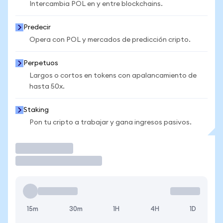
Intercambia POL en y entre blockchains.
Predecir
Opera con POL y mercados de predicción cripto.
Perpetuos
Largos o cortos en tokens con apalancamiento de
hasta 50x.
Staking
Pon tu cripto a trabajar y gana ingresos pasivos.
Operar
15m
30m
1H
4H
1D