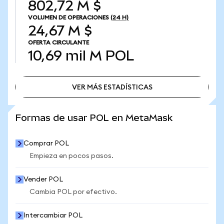
802,72 M $
VOLUMEN DE OPERACIONES
(24 H)
24,67 M $
OFERTA CIRCULANTE
10,69 mil M
POL
VER MÁS ESTADÍSTICAS
VER MÁS ESTADÍSTICAS
Formas de usar POL en MetaMask
Comprar POL
Empieza en pocos pasos.
Vender POL
Cambia POL por efectivo.
Intercambiar POL