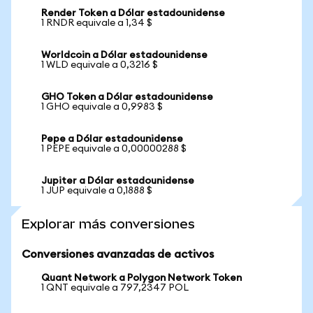
Render Token a Dólar estadounidense
1 RNDR equivale a 1,34 $
Worldcoin a Dólar estadounidense
1 WLD equivale a 0,3216 $
GHO Token a Dólar estadounidense
1 GHO equivale a 0,9983 $
Pepe a Dólar estadounidense
1 PEPE equivale a 0,00000288 $
Jupiter a Dólar estadounidense
1 JUP equivale a 0,1888 $
Explorar más conversiones
Conversiones avanzadas de activos
Quant Network a Polygon Network Token
1 QNT equivale a 797,2347 POL