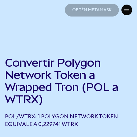
OBTÉN METAMASK
OBTÉN METAMASK
Convertir Polygon
Network Token a
Wrapped Tron (POL a
WTRX)
POL/WTRX: 1 POLYGON NETWORK TOKEN
EQUIVALE A 0,229741 WTRX