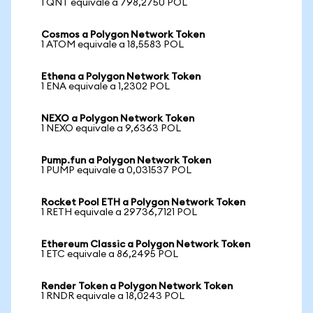
1 QNT equivale a 798,2750 POL
Cosmos a Polygon Network Token
1 ATOM equivale a 18,5583 POL
Ethena a Polygon Network Token
1 ENA equivale a 1,2302 POL
NEXO a Polygon Network Token
1 NEXO equivale a 9,6363 POL
Pump.fun a Polygon Network Token
1 PUMP equivale a 0,031537 POL
Rocket Pool ETH a Polygon Network Token
1 RETH equivale a 29736,7121 POL
Ethereum Classic a Polygon Network Token
1 ETC equivale a 86,2495 POL
Render Token a Polygon Network Token
1 RNDR equivale a 18,0243 POL