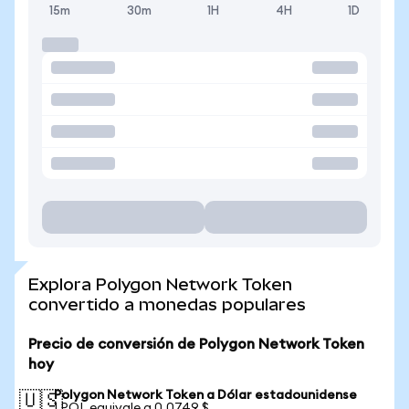
15m
30m
1H
4H
1D
Explora Polygon Network Token
convertido a monedas populares
Precio de conversión de Polygon Network Token
hoy
Polygon Network Token a Dólar estadounidense
🇺🇸
1 POL equivale a 0,0749 $