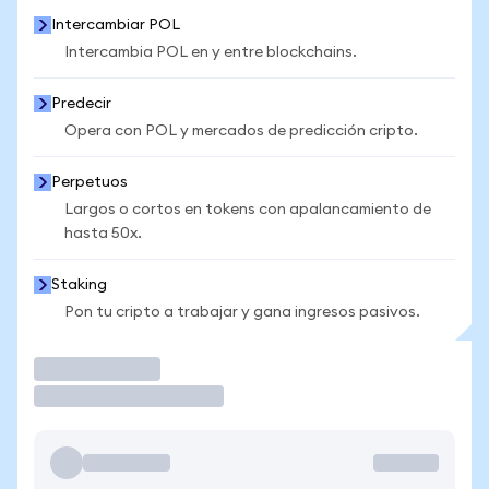
Intercambiar POL
Intercambia POL en y entre blockchains.
Predecir
Opera con POL y mercados de predicción cripto.
Perpetuos
Largos o cortos en tokens con apalancamiento de
hasta 50x.
Staking
Pon tu cripto a trabajar y gana ingresos pasivos.
Operar