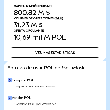
CAPITALIZACIÓN BURSÁTIL
800,82 M $
VOLUMEN DE OPERACIONES
(24 H)
31,23 M $
OFERTA CIRCULANTE
10,69 mil M
POL
VER MÁS ESTADÍSTICAS
VER MÁS ESTADÍSTICAS
Formas de usar POL en MetaMask
Comprar POL
Empieza en pocos pasos.
Vender POL
Cambia POL por efectivo.