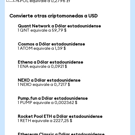
1 POL equivale a 0,2796 zł
Convierte otras criptomonedas a USD
Quant Network a Dólar estadounidense
1 QNT equivale a 59,79 $
Cosmos a Dólar estadounidense
1 ATOM equivale a 1,39 $
Ethena a Dólar estadounidense
1 ENA equivale a 0,0921 $
NEXO a Dólar estadounidense
1 NEXO equivale a 0,7217 $
Pump.fun a Dólar estadounidense
1 PUMP equivale a 0,002362 $
Rocket Pool ETH a Dólar estadounidense
1 RETH equivale a 2227,25 $
Ethereum Classic a Dólar estadounidense