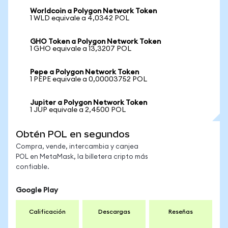
Worldcoin a Polygon Network Token
1 WLD equivale a 4,0342 POL
GHO Token a Polygon Network Token
1 GHO equivale a 13,3207 POL
Pepe a Polygon Network Token
1 PEPE equivale a 0,00003752 POL
Jupiter a Polygon Network Token
1 JUP equivale a 2,4500 POL
Obtén POL en segundos
Compra, vende, intercambia y canjea
POL en MetaMask, la billetera cripto más
confiable.
Google Play
Calificación
Descargas
Reseñas