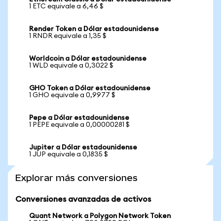
1 ETC equivale a 6,46 $
Render Token a Dólar estadounidense
1 RNDR equivale a 1,35 $
Worldcoin a Dólar estadounidense
1 WLD equivale a 0,3022 $
GHO Token a Dólar estadounidense
1 GHO equivale a 0,9977 $
Pepe a Dólar estadounidense
1 PEPE equivale a 0,00000281 $
Jupiter a Dólar estadounidense
1 JUP equivale a 0,1835 $
Explorar más conversiones
Conversiones avanzadas de activos
Quant Network a Polygon Network Token