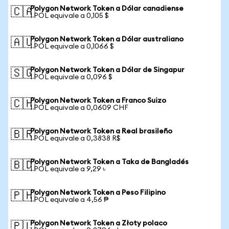
Polygon Network Token a Dólar canadiense
🇨🇦
1 POL equivale a 0,105 $
Polygon Network Token a Dólar australiano
🇦🇺
1 POL equivale a 0,1066 $
Polygon Network Token a Dólar de Singapur
🇸🇬
1 POL equivale a 0,096 $
Polygon Network Token a Franco Suizo
🇨🇭
1 POL equivale a 0,0609 CHF
Polygon Network Token a Real brasileño
🇧🇷
1 POL equivale a 0,3838 R$
Polygon Network Token a Taka de Bangladés
🇧🇩
1 POL equivale a 9,29 ৳
Polygon Network Token a Peso Filipino
🇵🇭
1 POL equivale a 4,56 ₱
Polygon Network Token a Złoty polaco
🇵🇱