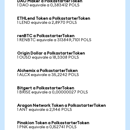
DAO Maker a PolkastarterToken
1 DAO equivale a 0,383412 POLS
ETHLend Token a PolkastarterToken
1 LEND equivale a 2,8970 POLS
renBTC a PolkastarterToken
1 RENBTC equivale a 313849,7101 POLS
Origin Dollar a PolkastarterToken
1 OUSD equivale a 18,3308 POLS
Alchemix a PolkastarterToken
1 ALCX equivale a 35,2242 POLS
Bitgert a PolkastarterToken
1 BRISE equivale a 0,00000027 POLS
Aragon Network Token a PolkastarterToken
1 ANT equivale a 2,1146 POLS
Pinakion Token a PolkastarterToken
1 PNK equivale a 0,152741 POLS