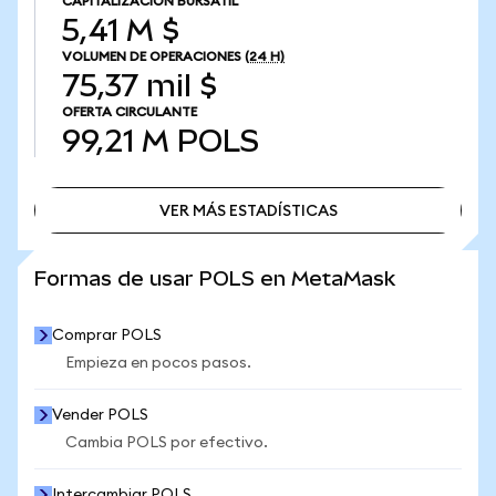
CAPITALIZACIÓN BURSÁTIL
5,41 M $
VOLUMEN DE OPERACIONES
(24 H)
75,37 mil $
OFERTA CIRCULANTE
99,21 M
POLS
VER MÁS ESTADÍSTICAS
VER MÁS ESTADÍSTICAS
Formas de usar POLS en MetaMask
Comprar POLS
Empieza en pocos pasos.
Vender POLS
Cambia POLS por efectivo.
Intercambiar POLS