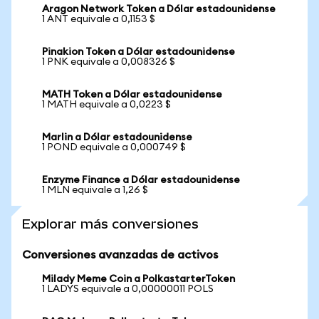
Aragon Network Token a Dólar estadounidense
1 ANT equivale a 0,1153 $
Pinakion Token a Dólar estadounidense
1 PNK equivale a 0,008326 $
MATH Token a Dólar estadounidense
1 MATH equivale a 0,0223 $
Marlin a Dólar estadounidense
1 POND equivale a 0,000749 $
Enzyme Finance a Dólar estadounidense
1 MLN equivale a 1,26 $
Explorar más conversiones
Conversiones avanzadas de activos
Milady Meme Coin a PolkastarterToken
1 LADYS equivale a 0,00000011 POLS