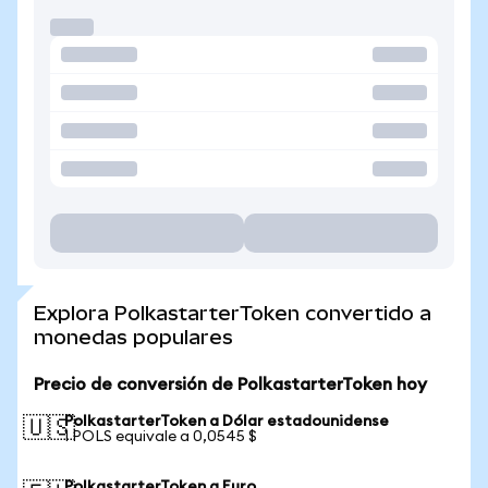
Explora PolkastarterToken convertido a
monedas populares
Precio de conversión de PolkastarterToken hoy
PolkastarterToken a Dólar estadounidense
🇺🇸
1 POLS equivale a 0,0545 $
PolkastarterToken a Euro