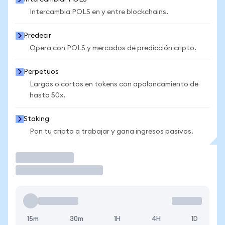
Intercambia POLS en y entre blockchains.
Predecir
Opera con POLS y mercados de predicción cripto.
Perpetuos
Largos o cortos en tokens con apalancamiento de
hasta 50x.
Staking
Pon tu cripto a trabajar y gana ingresos pasivos.
Operar
15m
30m
1H
4H
1D