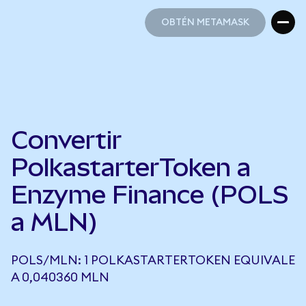
OBTÉN METAMASK
OBTÉN METAMASK
Convertir
PolkastarterToken a
Enzyme Finance (POLS
a MLN)
POLS/MLN: 1 POLKASTARTERTOKEN EQUIVALE
A 0,040360 MLN