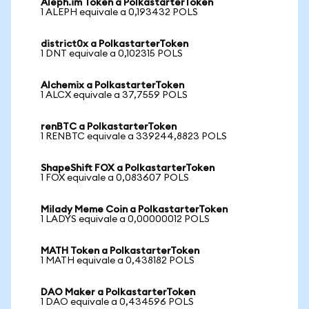
Aleph.im Token a PolkastarterToken
1 ALEPH equivale a 0,193432 POLS
district0x a PolkastarterToken
1 DNT equivale a 0,102315 POLS
Alchemix a PolkastarterToken
1 ALCX equivale a 37,7559 POLS
renBTC a PolkastarterToken
1 RENBTC equivale a 339244,8823 POLS
ShapeShift FOX a PolkastarterToken
1 FOX equivale a 0,083607 POLS
Milady Meme Coin a PolkastarterToken
1 LADYS equivale a 0,00000012 POLS
MATH Token a PolkastarterToken
1 MATH equivale a 0,438182 POLS
DAO Maker a PolkastarterToken
1 DAO equivale a 0,434596 POLS