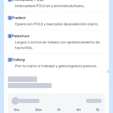
Intercambia POLS en y entre blockchains.
Predecir
Opera con POLS y mercados de predicción cripto.
Perpetuos
Largos o cortos en tokens con apalancamiento de
hasta 50x.
Staking
Pon tu cripto a trabajar y gana ingresos pasivos.
Operar
15m
30m
1H
4H
1D