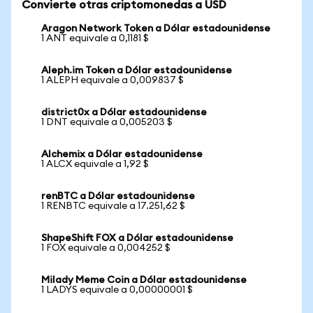
Convierte otras criptomonedas a USD
Aragon Network Token a Dólar estadounidense
1 ANT equivale a 0,1181 $
Aleph.im Token a Dólar estadounidense
1 ALEPH equivale a 0,009837 $
district0x a Dólar estadounidense
1 DNT equivale a 0,005203 $
Alchemix a Dólar estadounidense
1 ALCX equivale a 1,92 $
renBTC a Dólar estadounidense
1 RENBTC equivale a 17.251,62 $
ShapeShift FOX a Dólar estadounidense
1 FOX equivale a 0,004252 $
Milady Meme Coin a Dólar estadounidense
1 LADYS equivale a 0,00000001 $