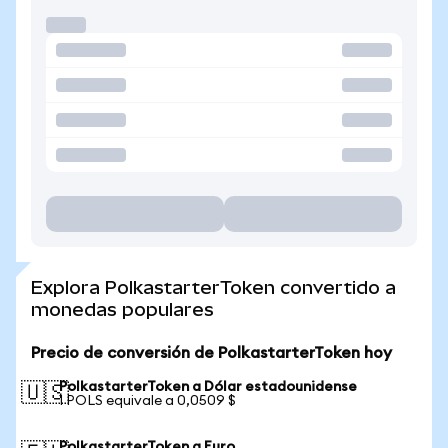
Explora PolkastarterToken convertido a
monedas populares
Precio de conversión de PolkastarterToken hoy
PolkastarterToken a Dólar estadounidense
🇺🇸
1 POLS equivale a 0,0509 $
PolkastarterToken a Euro