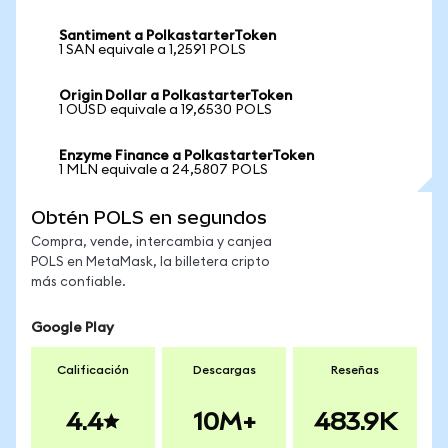
Santiment a PolkastarterToken
1 SAN equivale a 1,2591 POLS
Origin Dollar a PolkastarterToken
1 OUSD equivale a 19,6530 POLS
Enzyme Finance a PolkastarterToken
1 MLN equivale a 24,5807 POLS
Obtén POLS en segundos
Compra, vende, intercambia y canjea
POLS en MetaMask, la billetera cripto
más confiable.
Google Play
Calificación
Descargas
Reseñas
4.4
10M+
483.9K