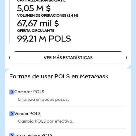
CAPITALIZACIÓN BURSÁTIL
5,05 M $
VOLUMEN DE OPERACIONES
(24 H)
67,67 mil $
OFERTA CIRCULANTE
99,21 M
POLS
VER MÁS ESTADÍSTICAS
VER MÁS ESTADÍSTICAS
Formas de usar POLS en MetaMask
Comprar POLS
Empieza en pocos pasos.
Vender POLS
Cambia POLS por efectivo.
Intercambiar POLS