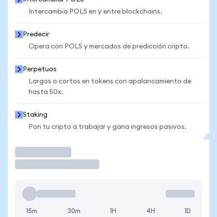
Intercambia POLS en y entre blockchains.
Predecir
Opera con POLS y mercados de predicción cripto.
Perpetuos
Largos o cortos en tokens con apalancamiento de
hasta 50x.
Staking
Pon tu cripto a trabajar y gana ingresos pasivos.
Operar
15m
30m
1H
4H
1D