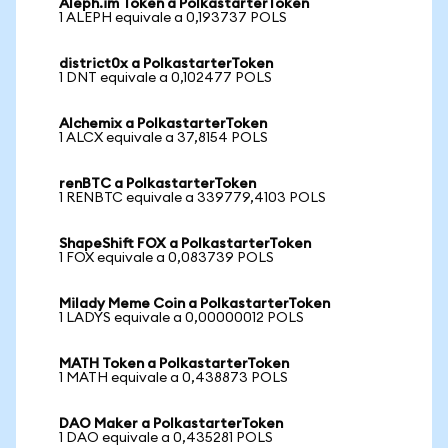
Aleph.im Token a PolkastarterToken
1 ALEPH equivale a 0,193737 POLS
district0x a PolkastarterToken
1 DNT equivale a 0,102477 POLS
Alchemix a PolkastarterToken
1 ALCX equivale a 37,8154 POLS
renBTC a PolkastarterToken
1 RENBTC equivale a 339779,4103 POLS
ShapeShift FOX a PolkastarterToken
1 FOX equivale a 0,083739 POLS
Milady Meme Coin a PolkastarterToken
1 LADYS equivale a 0,00000012 POLS
MATH Token a PolkastarterToken
1 MATH equivale a 0,438873 POLS
DAO Maker a PolkastarterToken
1 DAO equivale a 0,435281 POLS