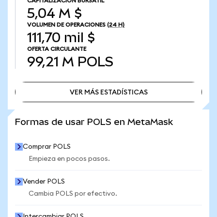
CAPITALIZACIÓN BURSÁTIL
5,04 M $
VOLUMEN DE OPERACIONES
(24 H)
111,70 mil $
OFERTA CIRCULANTE
99,21 M
POLS
VER MÁS ESTADÍSTICAS
VER MÁS ESTADÍSTICAS
Formas de usar POLS en MetaMask
Comprar POLS
Empieza en pocos pasos.
Vender POLS
Cambia POLS por efectivo.
Intercambiar POLS