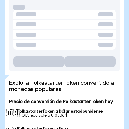
Explora PolkastarterToken convertido a
monedas populares
Precio de conversión de PolkastarterToken hoy
PolkastarterToken a Dólar estadounidense
🇺🇸
1 POLS equivale a 0,0508 $
PolkastarterToken a Euro