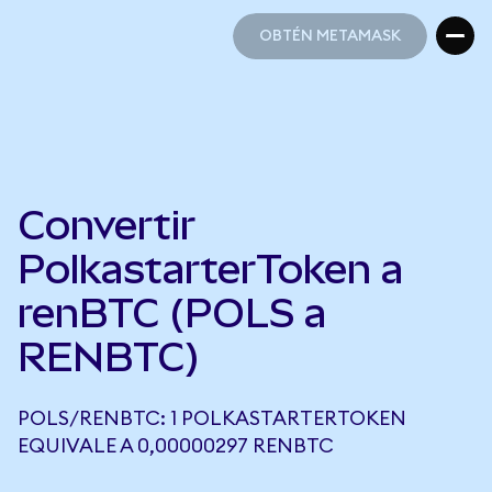
OBTÉN METAMASK
OBTÉN METAMASK
Convertir
PolkastarterToken a
renBTC (POLS a
RENBTC)
POLS/RENBTC: 1 POLKASTARTERTOKEN
EQUIVALE A 0,00000297 RENBTC