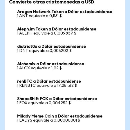
Convierte otras criptomonedas a USD
Aragon Network Token a Dólar estadounidense
1 ANT equivale a 0,1181 $
Aleph.im Token a Dólar estadounidense
1 ALEPH equivale a 0,009837 $
district0x a Dólar estadounidense
1 DNT equivale a 0,005203 $
Alchemix a Dólar estadounidense
1 ALCX equivale a 1,92 $
renBTC a Dólar estadounidense
1 RENBTC equivale a 17.251,62 $
ShapeShift FOX a Dólar estadounidense
1 FOX equivale a 0,004252 $
Milady Meme Coin a Dólar estadounidense
1 LADYS equivale a 0,00000001 $