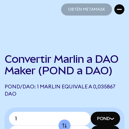
OBTÉN METAMASK
OBTÉN METAMASK
Convertir Marlin a DAO
Maker (POND a DAO)
POND/DAO: 1 MARLIN EQUIVALE A 0,035867
DAO
POND