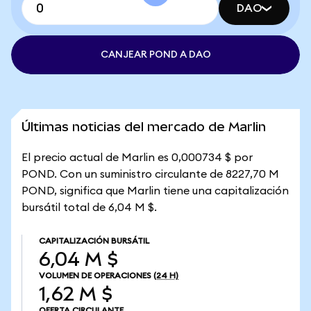
DAO
CANJEAR POND A DAO
Últimas noticias del mercado de Marlin
El precio actual de Marlin es 0,000734 $ por
POND. Con un suministro circulante de 8227,70 M
POND, significa que Marlin tiene una capitalización
bursátil total de 6,04 M $.
CAPITALIZACIÓN BURSÁTIL
6,04 M $
VOLUMEN DE OPERACIONES
(24 H)
1,62 M $
OFERTA CIRCULANTE