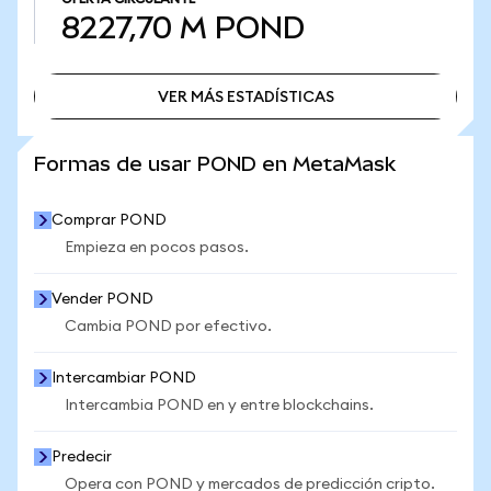
8227,70 M
POND
VER MÁS ESTADÍSTICAS
VER MÁS ESTADÍSTICAS
Formas de usar POND en MetaMask
Comprar POND
Empieza en pocos pasos.
Vender POND
Cambia POND por efectivo.
Intercambiar POND
Intercambia POND en y entre blockchains.
Predecir
Opera con POND y mercados de predicción cripto.