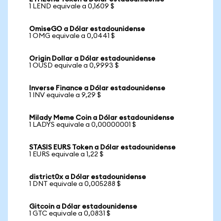
1 LEND equivale a 0,1609 $
OmiseGO a Dólar estadounidense
1 OMG equivale a 0,0441 $
Origin Dollar a Dólar estadounidense
1 OUSD equivale a 0,9993 $
Inverse Finance a Dólar estadounidense
1 INV equivale a 9,29 $
Milady Meme Coin a Dólar estadounidense
1 LADYS equivale a 0,00000001 $
STASIS EURS Token a Dólar estadounidense
1 EURS equivale a 1,22 $
district0x a Dólar estadounidense
1 DNT equivale a 0,005288 $
Gitcoin a Dólar estadounidense
1 GTC equivale a 0,0831 $