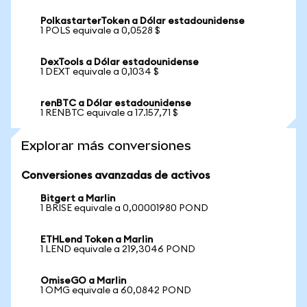
PolkastarterToken a Dólar estadounidense
1 POLS equivale a 0,0528 $
DexTools a Dólar estadounidense
1 DEXT equivale a 0,1034 $
renBTC a Dólar estadounidense
1 RENBTC equivale a 17.157,71 $
Explorar más conversiones
Conversiones avanzadas de activos
Bitgert a Marlin
1 BRISE equivale a 0,00001980 POND
ETHLend Token a Marlin
1 LEND equivale a 219,3046 POND
OmiseGO a Marlin
1 OMG equivale a 60,0842 POND