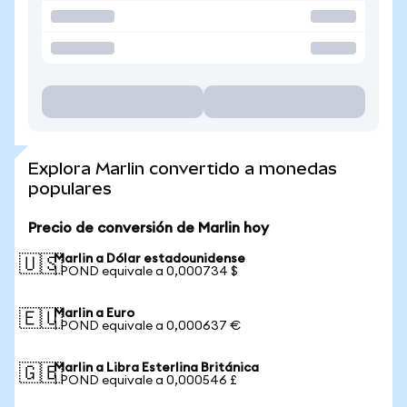
Explora Marlin convertido a monedas
populares
Precio de conversión de Marlin hoy
Marlin a Dólar estadounidense
🇺🇸
1 POND equivale a 0,000734 $
Marlin a Euro
🇪🇺
1 POND equivale a 0,000637 €
Marlin a Libra Esterlina Británica
🇬🇧
1 POND equivale a 0,000546 £