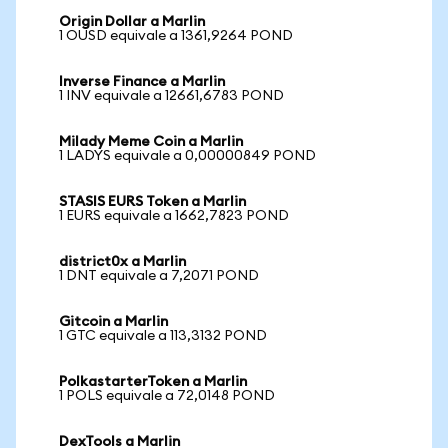
Origin Dollar a Marlin
1 OUSD equivale a 1361,9264 POND
Inverse Finance a Marlin
1 INV equivale a 12661,6783 POND
Milady Meme Coin a Marlin
1 LADYS equivale a 0,00000849 POND
STASIS EURS Token a Marlin
1 EURS equivale a 1662,7823 POND
district0x a Marlin
1 DNT equivale a 7,2071 POND
Gitcoin a Marlin
1 GTC equivale a 113,3132 POND
PolkastarterToken a Marlin
1 POLS equivale a 72,0148 POND
DexTools a Marlin