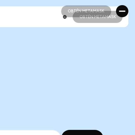
OBTÉN METAMASK
OBTÉN METAMASK
OBTÉN METAMASK
OBTÉN METAMASK