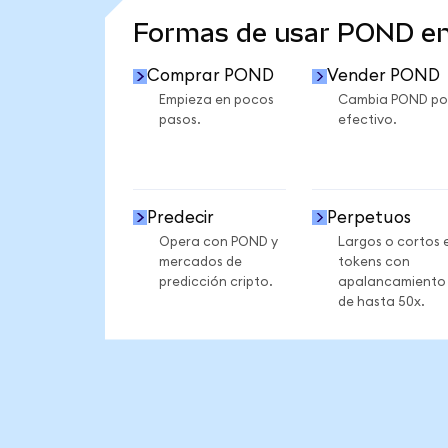
Formas de usar POND e
Comprar POND
Vender POND
Empieza en pocos
Cambia POND po
pasos.
efectivo.
Predecir
Perpetuos
Opera con POND y
Largos o cortos 
mercados de
tokens con
predicción cripto.
apalancamiento
de hasta 50x.