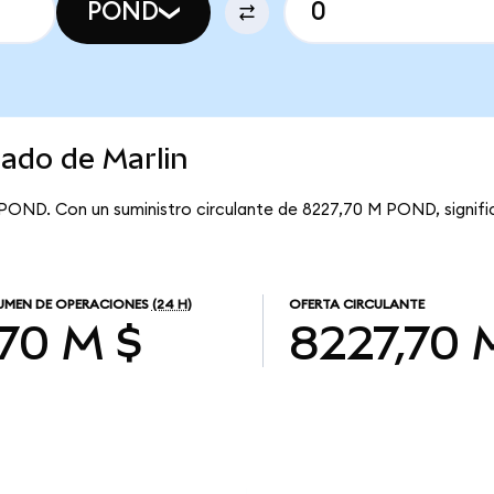
POND
cado de Marlin
 POND. Con un suministro circulante de 8227,70 M POND, signific
MEN DE OPERACIONES
(24 H)
OFERTA CIRCULANTE
,70 M $
8227,70 