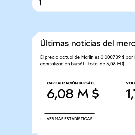
Últimas noticias del mer
El precio actual de Marlin es 0,000739 $ por
capitalización bursátil total de 6,08 M $.
CAPITALIZACIÓN BURSÁTIL
VOLU
6,08 M $
1
VER MÁS ESTADÍSTICAS
VER MÁS ESTADÍSTICAS