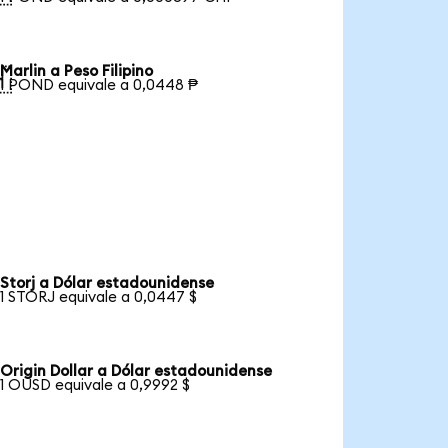
Marlin a Peso Filipino

1 POND equivale a 0,0448 ₱
Storj a Dólar estadounidense
1 STORJ equivale a 0,0447 $
Origin Dollar a Dólar estadounidense
1 OUSD equivale a 0,9992 $