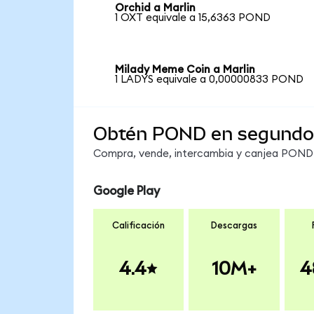
Orchid a Marlin
1 OXT equivale a 15,6363 POND
Milady Meme Coin a Marlin
1 LADYS equivale a 0,00000833 POND
Obtén POND en segundo
Compra, vende, intercambia y canjea POND e
Google Play
Calificación
Descargas
4.4
10M+
4