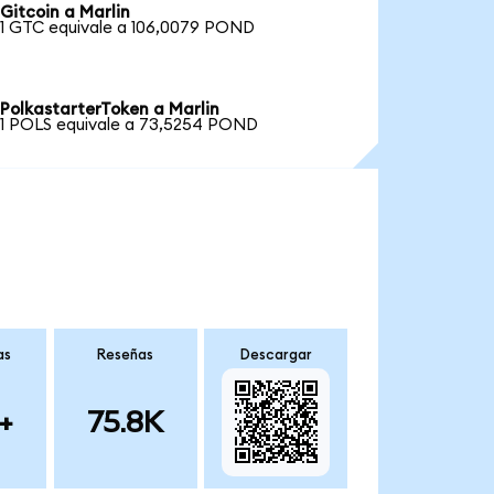
Gitcoin a Marlin
1 GTC equivale a 106,0079 POND
PolkastarterToken a Marlin
1 POLS equivale a 73,5254 POND
as
Reseñas
Descargar
+
75.8K