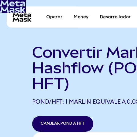
Operar
Money
Desarrollador
Convertir Marl
Hashflow (P
HFT)
POND/HFT: 1 MARLIN EQUIVALE A 0,0
CANJEAR POND A HFT