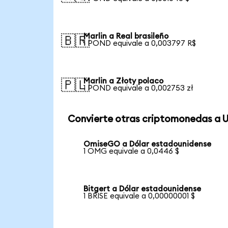
Marlin a Real brasileño
🇧🇷
1 POND equivale a 0,003797 R$
Marlin a Złoty polaco
🇵🇱
1 POND equivale a 0,002753 zł
Convierte otras criptomonedas a 
OmiseGO a Dólar estadounidense
1 OMG equivale a 0,0446 $
Bitgert a Dólar estadounidense
1 BRISE equivale a 0,00000001 $