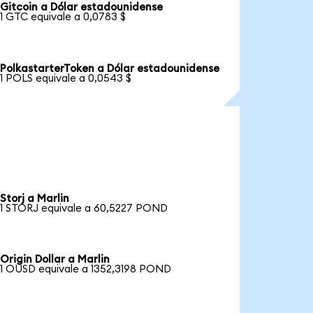
Gitcoin a Dólar estadounidense
1 GTC equivale a 0,0783 $
PolkastarterToken a Dólar estadounidense
1 POLS equivale a 0,0543 $
Storj a Marlin
1 STORJ equivale a 60,5227 POND
Origin Dollar a Marlin
1 OUSD equivale a 1352,3198 POND