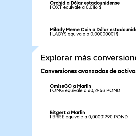
Orchid a Dólar estadounidense
1 OXT equivale a 0,0116 $
Milady Meme Coin a Dólar estadounid
1 LADYS equivale a 0,00000001 $
Explorar más conversion
Conversiones avanzadas de activo
OmiseGO a Marlin
1 OMG equivale a 60,2958 POND
Bitgert a Marlin
1 BRISE equivale a 0,00001990 POND