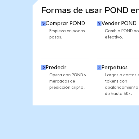
Formas de usar POND e
Comprar POND
Vender POND
Empieza en pocos
Cambia POND po
pasos.
efectivo.
Predecir
Perpetuos
Opera con POND y
Largos o cortos 
mercados de
tokens con
predicción cripto.
apalancamiento
de hasta 50x.