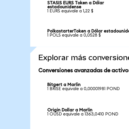
STASIS EURS Token a Dólar
estadounidense
1 EURS equivale a 1,22 $
PolkastarterToken a Dólar estadounid
1 POLS equivale a 0,0528 $
Explorar más conversion
Conversiones avanzadas de activo
Bitgert a Marlin
1 BRISE equivale a 0,00001981 POND
Origin Dollar a Marlin
1 OUSD equivale a 1363,0410 POND