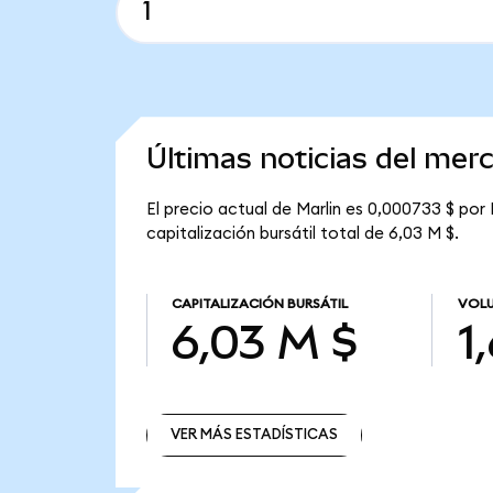
Últimas noticias del mer
El precio actual de Marlin es 0,000733 $ por
capitalización bursátil total de 6,03 M $.
CAPITALIZACIÓN BURSÁTIL
VOLU
6,03 M $
1
VER MÁS ESTADÍSTICAS
VER MÁS ESTADÍSTICAS