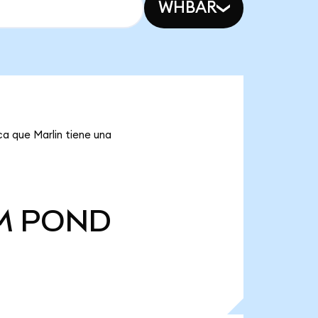
WHBAR
a que Marlin tiene una
M
POND