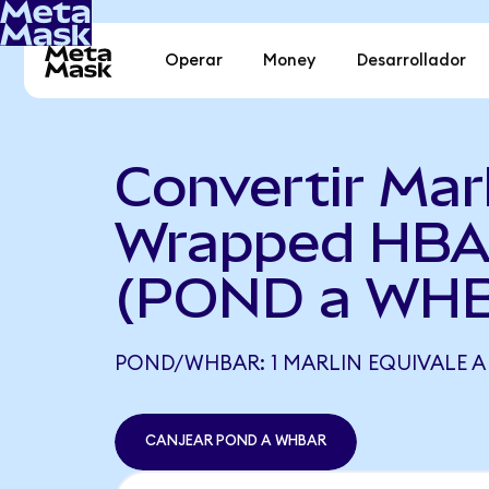
Operar
Money
Desarrollador
Convertir Marl
Wrapped HB
(POND a WH
POND/WHBAR: 1 MARLIN EQUIVALE A 
CANJEAR POND A WHBAR