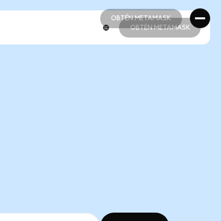
OBTÉN METAMASK
OBTÉN METAMASK
OBTÉN METAMASK
OBTÉN METAMASK