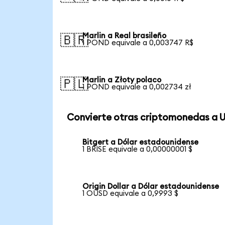
Marlin a Real brasileño
🇧🇷
1 POND equivale a 0,003747 R$
Marlin a Złoty polaco
🇵🇱
1 POND equivale a 0,002734 zł
Convierte otras criptomonedas a 
Bitgert a Dólar estadounidense
1 BRISE equivale a 0,00000001 $
Origin Dollar a Dólar estadounidense
1 OUSD equivale a 0,9993 $