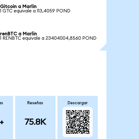
Gitcoin a Marlin
1 GTC equivale a 113,4059 POND
renBTC a Marlin
1 RENBTC equivale a 23404004,8560 POND
as
Reseñas
Descargar
+
75.8K