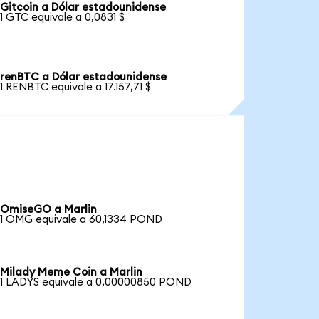
Gitcoin a Dólar estadounidense
1 GTC equivale a 0,0831 $
renBTC a Dólar estadounidense
1 RENBTC equivale a 17.157,71 $
OmiseGO a Marlin
1 OMG equivale a 60,1334 POND
Milady Meme Coin a Marlin
1 LADYS equivale a 0,00000850 POND