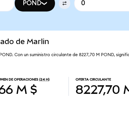
POND
cado de Marlin
 POND. Con un suministro circulante de 8227,70 M POND, signific
MEN DE OPERACIONES
(24 H)
OFERTA CIRCULANTE
,66 M $
8227,70 