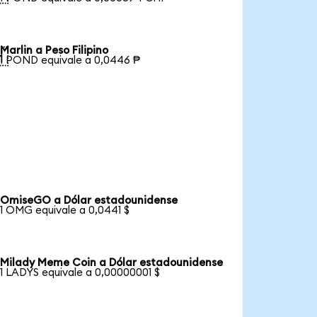
Marlin a Peso Filipino

1 POND equivale a 0,0446 ₱
OmiseGO a Dólar estadounidense
1 OMG equivale a 0,0441 $
Milady Meme Coin a Dólar estadounidense
1 LADYS equivale a 0,00000001 $