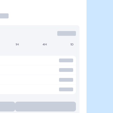
1H
4H
1D