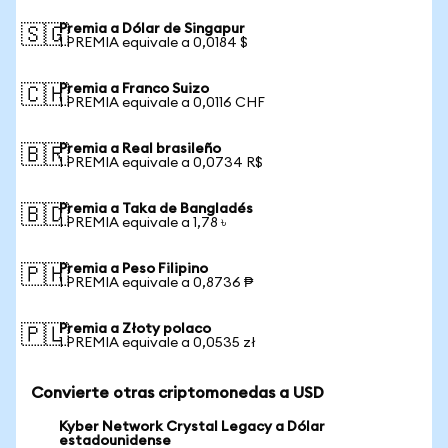
Premia a Dólar de Singapur
🇸🇬
1 PREMIA equivale a 0,0184 $
Premia a Franco Suizo
🇨🇭
1 PREMIA equivale a 0,0116 CHF
Premia a Real brasileño
🇧🇷
1 PREMIA equivale a 0,0734 R$
Premia a Taka de Bangladés
🇧🇩
1 PREMIA equivale a 1,78 ৳
Premia a Peso Filipino
🇵🇭
1 PREMIA equivale a 0,8736 ₱
Premia a Złoty polaco
🇵🇱
1 PREMIA equivale a 0,0535 zł
Convierte otras criptomonedas a USD
Kyber Network Crystal Legacy a Dólar
estadounidense