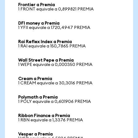
Frontier a Premia
1 FRONT equivale a 0,899821 PREMIA
DFI money a Premia
1 YFII equivale a 1720,4947 PREMIA
Rai Reflex Index a Premia
1 RAI equivale a 150,7865 PREMIA
Wall Street Pepe a Premia
1 WEPE equivale a 0,000350 PREMIA
Cream a Premia
1 CREAM equivale a 30,3016 PREMIA
Polymath a Premia
1 POLY equivale a 0,601906 PREMIA
Ribbon Finance a Premia
1 RBN equivale a 1,3376 PREMIA
Vesper a Premia