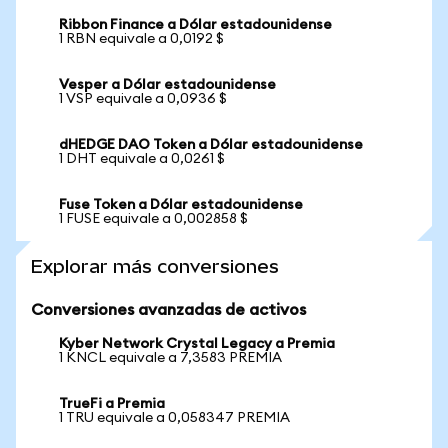
Ribbon Finance a Dólar estadounidense
1 RBN equivale a 0,0192 $
Vesper a Dólar estadounidense
1 VSP equivale a 0,0936 $
dHEDGE DAO Token a Dólar estadounidense
1 DHT equivale a 0,0261 $
Fuse Token a Dólar estadounidense
1 FUSE equivale a 0,002858 $
Explorar más conversiones
Conversiones avanzadas de activos
Kyber Network Crystal Legacy a Premia
1 KNCL equivale a 7,3583 PREMIA
TrueFi a Premia
1 TRU equivale a 0,058347 PREMIA