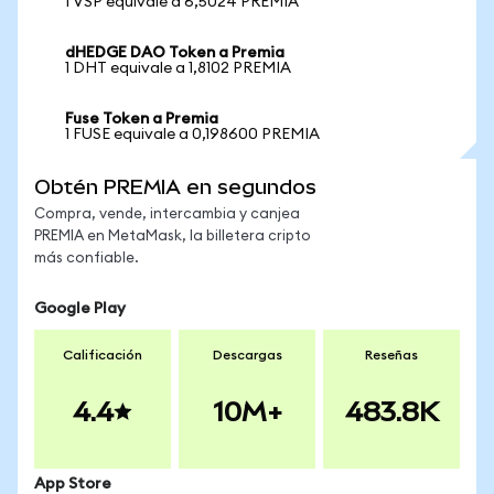
1 VSP equivale a 6,5024 PREMIA
dHEDGE DAO Token a Premia
1 DHT equivale a 1,8102 PREMIA
Fuse Token a Premia
1 FUSE equivale a 0,198600 PREMIA
Obtén PREMIA en segundos
Compra, vende, intercambia y canjea
PREMIA en MetaMask, la billetera cripto
más confiable.
Google Play
Calificación
Descargas
Reseñas
4.4
10M+
483.8K
App Store