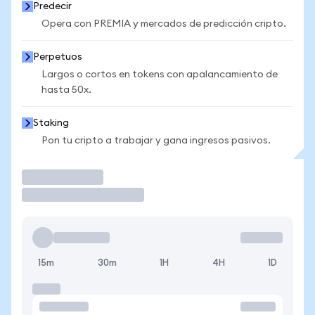
Predecir
Opera con PREMIA y mercados de predicción cripto.
Perpetuos
Largos o cortos en tokens con apalancamiento de
hasta 50x.
Staking
Pon tu cripto a trabajar y gana ingresos pasivos.
Operar
15m
30m
1H
4H
1D