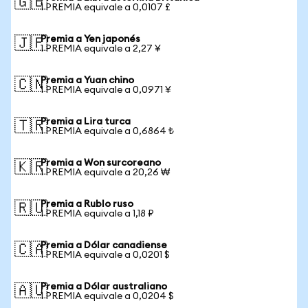
🇬🇧
1 PREMIA equivale a 0,0107 £
Premia a Yen japonés
🇯🇵
1 PREMIA equivale a 2,27 ¥
Premia a Yuan chino
🇨🇳
1 PREMIA equivale a 0,0971 ¥
Premia a Lira turca
🇹🇷
1 PREMIA equivale a 0,6864 ₺
Premia a Won surcoreano
🇰🇷
1 PREMIA equivale a 20,26 ₩
Premia a Rublo ruso
🇷🇺
1 PREMIA equivale a 1,18 ₽
Premia a Dólar canadiense
🇨🇦
1 PREMIA equivale a 0,0201 $
Premia a Dólar australiano
🇦🇺
1 PREMIA equivale a 0,0204 $