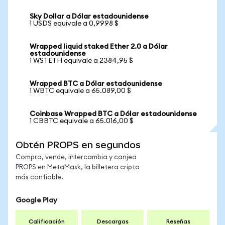
Sky Dollar a Dólar estadounidense
1 USDS equivale a 0,9998 $
Wrapped liquid staked Ether 2.0 a Dólar
estadounidense
1 WSTETH equivale a 2384,95 $
Wrapped BTC a Dólar estadounidense
1 WBTC equivale a 65.089,00 $
Coinbase Wrapped BTC a Dólar estadounidense
1 CBBTC equivale a 65.016,00 $
Obtén PROPS en segundos
Compra, vende, intercambia y canjea
PROPS en MetaMask, la billetera cripto
más confiable.
Google Play
Calificación
Descargas
Reseñas