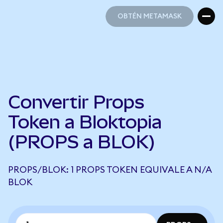
OBTÉN METAMASK
OBTÉN METAMASK
Convertir Props
Token a Bloktopia
(PROPS a BLOK)
PROPS/BLOK: 1 PROPS TOKEN EQUIVALE A N/A
BLOK