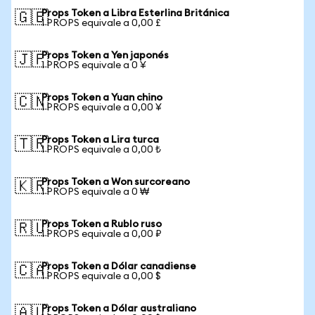
Props Token a Libra Esterlina Británica
🇬🇧
1 PROPS equivale a 0,00 £
Props Token a Yen japonés
🇯🇵
1 PROPS equivale a 0 ¥
Props Token a Yuan chino
🇨🇳
1 PROPS equivale a 0,00 ¥
Props Token a Lira turca
🇹🇷
1 PROPS equivale a 0,00 ₺
Props Token a Won surcoreano
🇰🇷
1 PROPS equivale a 0 ₩
Props Token a Rublo ruso
🇷🇺
1 PROPS equivale a 0,00 ₽
Props Token a Dólar canadiense
🇨🇦
1 PROPS equivale a 0,00 $
Props Token a Dólar australiano
🇦🇺