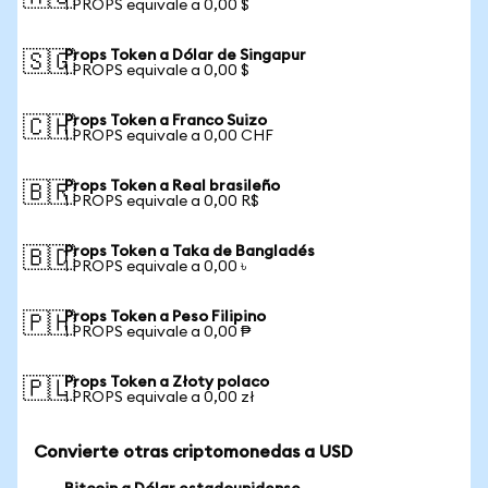
1 PROPS equivale a 0,00 $
Props Token a Dólar de Singapur
🇸🇬
1 PROPS equivale a 0,00 $
Props Token a Franco Suizo
🇨🇭
1 PROPS equivale a 0,00 CHF
Props Token a Real brasileño
🇧🇷
1 PROPS equivale a 0,00 R$
Props Token a Taka de Bangladés
🇧🇩
1 PROPS equivale a 0,00 ৳
Props Token a Peso Filipino
🇵🇭
1 PROPS equivale a 0,00 ₱
Props Token a Złoty polaco
🇵🇱
1 PROPS equivale a 0,00 zł
Convierte otras criptomonedas a USD