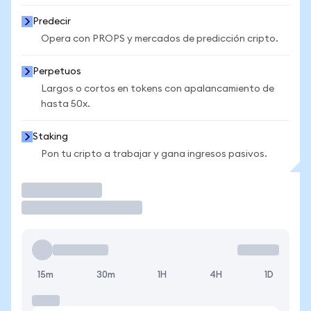
Predecir
Opera con PROPS y mercados de predicción cripto.
Perpetuos
Largos o cortos en tokens con apalancamiento de
hasta 50x.
Staking
Pon tu cripto a trabajar y gana ingresos pasivos.
Operar
15m
30m
1H
4H
1D