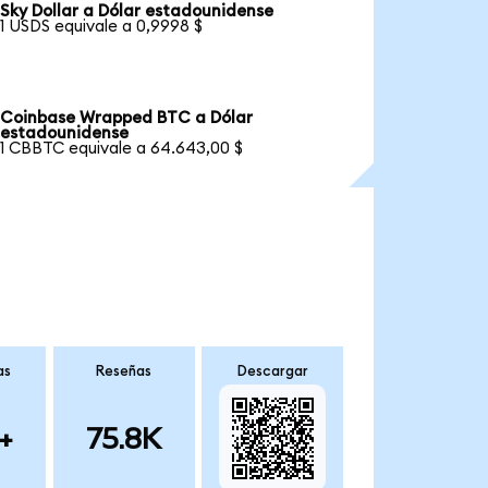
Sky Dollar a Dólar estadounidense
1 USDS equivale a 0,9998 $
Coinbase Wrapped BTC a Dólar
estadounidense
1 CBBTC equivale a 64.643,00 $
as
Reseñas
Descargar
+
75.8K