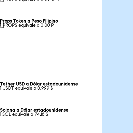
Props Token a Peso Filipino

1 PROPS equivale a 0,00 ₱
Tether USD a Dólar estadounidense
1 USDT equivale a 0,999 $
Solana a Dólar estadounidense
1 SOL equivale a 74,18 $