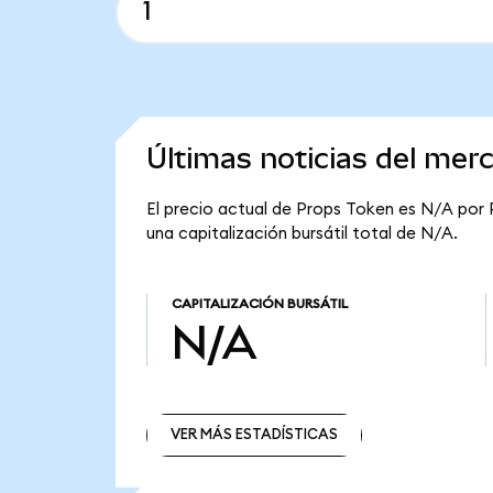
Últimas noticias del mer
El precio actual de Props Token es N/A por 
una capitalización bursátil total de N/A.
CAPITALIZACIÓN BURSÁTIL
N/A
VER MÁS ESTADÍSTICAS
VER MÁS ESTADÍSTICAS