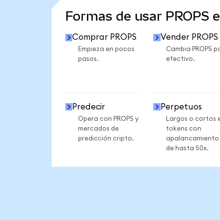
Formas de usar PROPS 
Comprar PROPS
Vender PROPS
Empieza en pocos
Cambia PROPS p
pasos.
efectivo.
Predecir
Perpetuos
Opera con PROPS y
Largos o cortos 
mercados de
tokens con
predicción cripto.
apalancamiento
de hasta 50x.