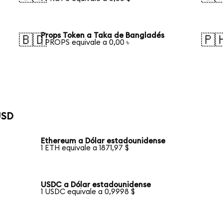
Props Token a Taka de Bangladés
🇧🇩
🇵
1 PROPS equivale a 0,00 ৳
USD
Ethereum a Dólar estadounidense
1 ETH equivale a 1871,97 $
USDC a Dólar estadounidense
1 USDC equivale a 0,9998 $