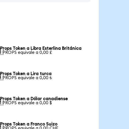
Props Token a Libra Esterlina Británica

1 PROPS equivale a 0,00 £
Props Token a Lira turca

1 PROPS equivale a 0,00 ₺
Props Token a Dólar canadiense

1 PROPS equivale a 0,00 $
Props Token a Franco Suizo

1 PROPS equivale a 0,00 CHF