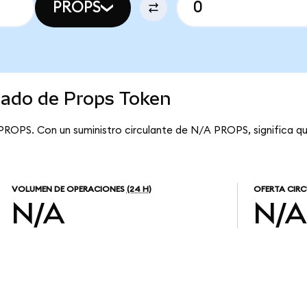
PROPS
cado de Props Token
PROPS. Con un suministro circulante de N/A PROPS, significa q
VOLUMEN DE OPERACIONES
(24 H)
OFERTA CIR
N/A
N/A