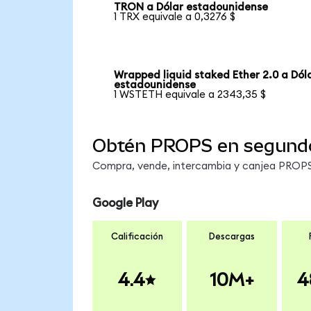
TRON a Dólar estadounidense
1 TRX equivale a 0,3276 $
Wrapped liquid staked Ether 2.0 a Dól
estadounidense
1 WSTETH equivale a 2343,35 $
Obtén PROPS en segund
Compra, vende, intercambia y canjea PROPS 
Google Play
Calificación
Descargas
4.4
10M+
4