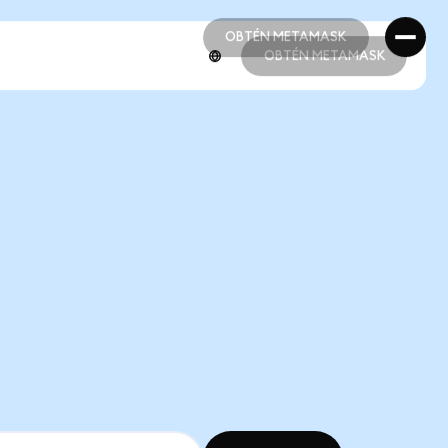
OBTÉN METAMASK
OBTÉN METAMASK
OBTÉN METAMASK
OBTÉN METAMASK