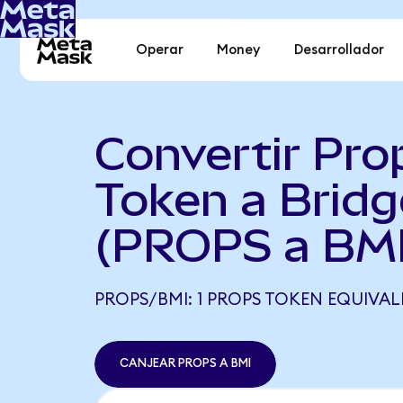
Operar
Money
Desarrollador
Convertir Pro
Token a Bridg
(PROPS a BMI
PROPS/BMI: 1 PROPS TOKEN EQUIVALE
CANJEAR PROPS A BMI