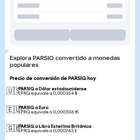
Explora PARSIQ convertido a monedas
populares
Precio de conversión de PARSIQ hoy
PARSIQ a Dólar estadounidense
🇺🇸
1 PRQ equivale a 0,000354 $
PARSIQ a Euro
🇪🇺
1 PRQ equivale a 0,000306 €
PARSIQ a Libra Esterlina Británica
🇬🇧
1 PRQ equivale a 0,000263 £