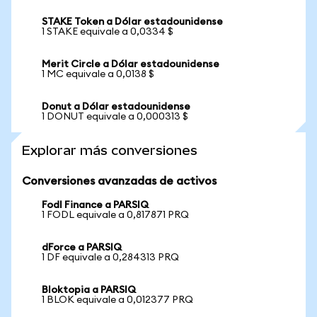
STAKE Token a Dólar estadounidense
1 STAKE equivale a 0,0334 $
Merit Circle a Dólar estadounidense
1 MC equivale a 0,0138 $
Donut a Dólar estadounidense
1 DONUT equivale a 0,000313 $
Explorar más conversiones
Conversiones avanzadas de activos
Fodl Finance a PARSIQ
1 FODL equivale a 0,817871 PRQ
dForce a PARSIQ
1 DF equivale a 0,284313 PRQ
Bloktopia a PARSIQ
1 BLOK equivale a 0,012377 PRQ