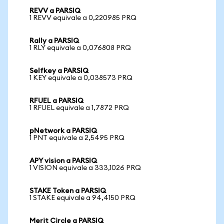
REVV a PARSIQ
1 REVV equivale a 0,220985 PRQ
Rally a PARSIQ
1 RLY equivale a 0,076808 PRQ
Selfkey a PARSIQ
1 KEY equivale a 0,038573 PRQ
RFUEL a PARSIQ
1 RFUEL equivale a 1,7872 PRQ
pNetwork a PARSIQ
1 PNT equivale a 2,5495 PRQ
APY vision a PARSIQ
1 VISION equivale a 333,1026 PRQ
STAKE Token a PARSIQ
1 STAKE equivale a 94,4150 PRQ
Merit Circle a PARSIQ