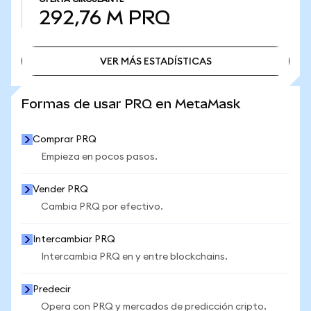
292,76 M
PRQ
VER MÁS ESTADÍSTICAS
VER MÁS ESTADÍSTICAS
Formas de usar PRQ en MetaMask
Comprar PRQ
Empieza en pocos pasos.
Vender PRQ
Cambia PRQ por efectivo.
Intercambiar PRQ
Intercambia PRQ en y entre blockchains.
Predecir
Opera con PRQ y mercados de predicción cripto.