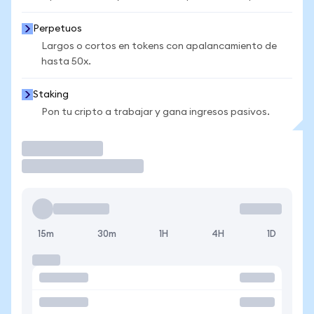
Perpetuos
Largos o cortos en tokens con apalancamiento de
hasta 50x.
Staking
Pon tu cripto a trabajar y gana ingresos pasivos.
Operar
15m
30m
1H
4H
1D