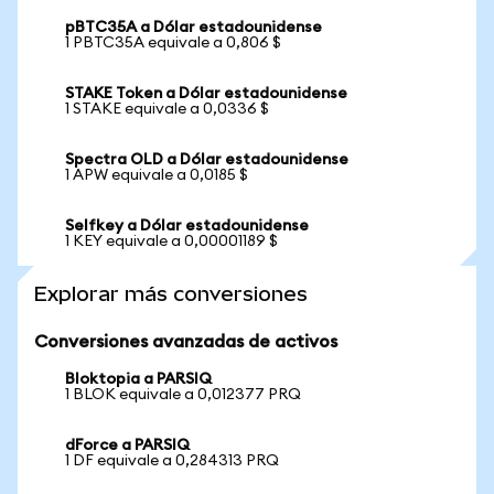
pBTC35A a Dólar estadounidense
1 PBTC35A equivale a 0,806 $
STAKE Token a Dólar estadounidense
1 STAKE equivale a 0,0336 $
Spectra OLD a Dólar estadounidense
1 APW equivale a 0,0185 $
Selfkey a Dólar estadounidense
1 KEY equivale a 0,00001189 $
Explorar más conversiones
Conversiones avanzadas de activos
Bloktopia a PARSIQ
1 BLOK equivale a 0,012377 PRQ
dForce a PARSIQ
1 DF equivale a 0,284313 PRQ