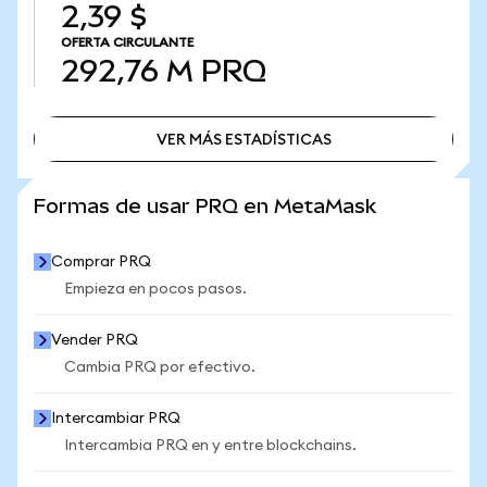
2,39 $
OFERTA CIRCULANTE
292,76 M
PRQ
VER MÁS ESTADÍSTICAS
VER MÁS ESTADÍSTICAS
Formas de usar PRQ en MetaMask
Comprar PRQ
Empieza en pocos pasos.
Vender PRQ
Cambia PRQ por efectivo.
Intercambiar PRQ
Intercambia PRQ en y entre blockchains.