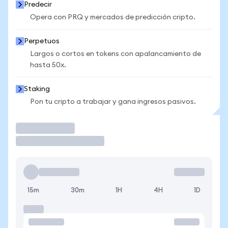
Predecir
Opera con PRQ y mercados de predicción cripto.
Perpetuos
Largos o cortos en tokens con apalancamiento de
hasta 50x.
Staking
Pon tu cripto a trabajar y gana ingresos pasivos.
Operar
15m
30m
1H
4H
1D