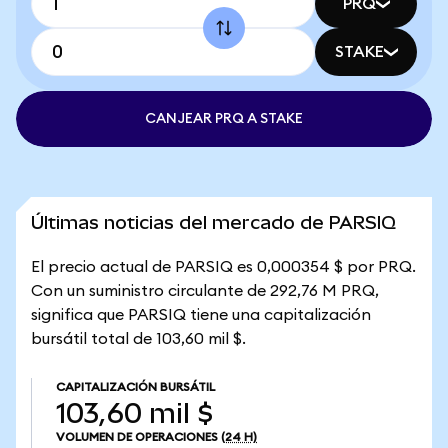
PRQ
STAKE
CANJEAR PRQ A STAKE
Últimas noticias del mercado de PARSIQ
El precio actual de PARSIQ es 0,000354 $ por PRQ.
Con un suministro circulante de 292,76 M PRQ,
significa que PARSIQ tiene una capitalización
bursátil total de 103,60 mil $.
CAPITALIZACIÓN BURSÁTIL
103,60 mil $
VOLUMEN DE OPERACIONES
(24 H)