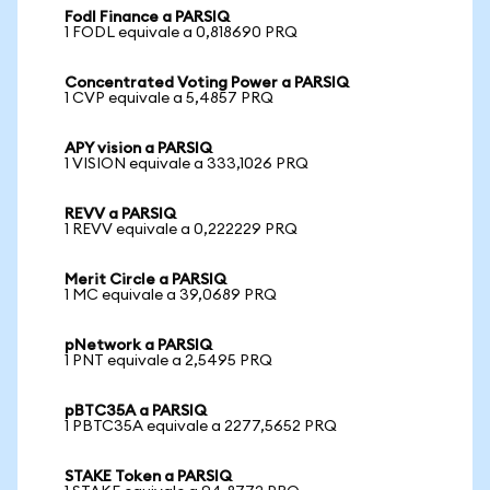
Fodl Finance a PARSIQ
1 FODL equivale a 0,818690 PRQ
Concentrated Voting Power a PARSIQ
1 CVP equivale a 5,4857 PRQ
APY vision a PARSIQ
1 VISION equivale a 333,1026 PRQ
REVV a PARSIQ
1 REVV equivale a 0,222229 PRQ
Merit Circle a PARSIQ
1 MC equivale a 39,0689 PRQ
pNetwork a PARSIQ
1 PNT equivale a 2,5495 PRQ
pBTC35A a PARSIQ
1 PBTC35A equivale a 2277,5652 PRQ
STAKE Token a PARSIQ