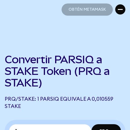
OBTÉN METAMASK
OBTÉN METAMASK
Convertir PARSIQ a
STAKE Token (PRQ a
STAKE)
PRQ/STAKE: 1 PARSIQ EQUIVALE A 0,010559
STAKE