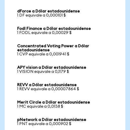
dForce a Dólar estadounidense
1 DF equivale a 0,000101 $
Fodl Finance a Dólar estadounidense
1 FODL equivale a 0,00029 $
Concentrated Voting Power a Dólar
estadounidense
1 CVP equivale a 0,001941 $
APY vision a Dólar estadounidense
1 VISION equivale a 0,1179 $
REVV a Dólar estadounidense
1 REVV equivale a 0,00007864 $
Merit Circle a Dólar estadounidense
1 MC equivale a 0,0138 $
pNetwork a Dólar estadounidense
1 PNT equivale a 0,000902 $