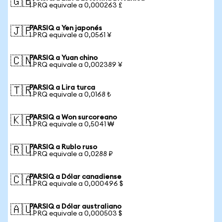
🇬🇧
1 PRQ equivale a 0,000263 £
PARSIQ a Yen japonés
🇯🇵
1 PRQ equivale a 0,0561 ¥
PARSIQ a Yuan chino
🇨🇳
1 PRQ equivale a 0,002389 ¥
PARSIQ a Lira turca
🇹🇷
1 PRQ equivale a 0,0168 ₺
PARSIQ a Won surcoreano
🇰🇷
1 PRQ equivale a 0,5041 ₩
PARSIQ a Rublo ruso
🇷🇺
1 PRQ equivale a 0,0288 ₽
PARSIQ a Dólar canadiense
🇨🇦
1 PRQ equivale a 0,000496 $
PARSIQ a Dólar australiano
🇦🇺
1 PRQ equivale a 0,000503 $