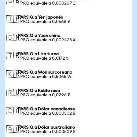
🇬🇧
1 PRQ equivale a 0,000267 £
PARSIQ a Yen japonés
🇯🇵
1 PRQ equivale a 0,0568 ¥
PARSIQ a Yuan chino
🇨🇳
1 PRQ equivale a 0,002428 ¥
PARSIQ a Lira turca
🇹🇷
1 PRQ equivale a 0,0172 ₺
PARSIQ a Won surcoreano
🇰🇷
1 PRQ equivale a 0,5065 ₩
PARSIQ a Rublo ruso
🇷🇺
1 PRQ equivale a 0,0296 ₽
PARSIQ a Dólar canadiense
🇨🇦
1 PRQ equivale a 0,000502 $
PARSIQ a Dólar australiano
🇦🇺
1 PRQ equivale a 0,000509 $