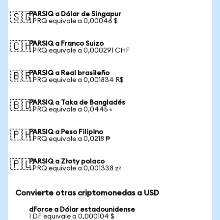
PARSIQ a Dólar de Singapur
🇸🇬
1 PRQ equivale a 0,00046 $
PARSIQ a Franco Suizo
🇨🇭
1 PRQ equivale a 0,000291 CHF
PARSIQ a Real brasileño
🇧🇷
1 PRQ equivale a 0,001834 R$
PARSIQ a Taka de Bangladés
🇧🇩
1 PRQ equivale a 0,0445 ৳
PARSIQ a Peso Filipino
🇵🇭
1 PRQ equivale a 0,0218 ₱
PARSIQ a Złoty polaco
🇵🇱
1 PRQ equivale a 0,001338 zł
Convierte otras criptomonedas a USD
dForce a Dólar estadounidense
1 DF equivale a 0,000104 $