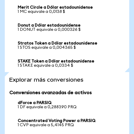
Merit Circle a Dólar estadounidense
1 MC equivale a 0,0138 $
Donut a Dólar estadounidense
1 DONUT equivale a 0,000326 $
Stratos Token a Dólar estadounidense
1 STOS equivale a 0,004365 $
STAKE Token a Dólar estadounidense
1 STAKE equivale a 0,0334 $
Explorar más conversiones
Conversiones avanzadas de activos
dForce a PARSIQ
1 DF equivale a 0,288390 PRQ
Concentrated Voting Power a PARSIQ
1 CVP equivale a 5,4145 PRQ