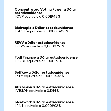
Concentrated Voting Power a Dólar
estadounidense
1 CVP equivale a 0,001948 $
Bloktopia a Dólar estadounidense
1 BLOK equivale a 0,00000438 $
REVV a Dólar estadounidense
1 REVV equivale a 0,0000791 $
Fodl Finance a Dólar estadounidense
1 FODL equivale a 0,000291 $
Selfkey a Dólar estadounidense
1 KEY equivale a 0,00001432 $
APY vision a Dólar estadounidense
1 VISION equivale a 0,1214 $
pNetwork a Dólar estadounidense
1 PNT equivale a 0,000902 $