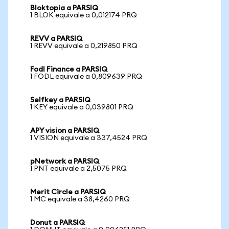
Bloktopia a PARSIQ
1 BLOK equivale a 0,012174 PRQ
REVV a PARSIQ
1 REVV equivale a 0,219850 PRQ
Fodl Finance a PARSIQ
1 FODL equivale a 0,809639 PRQ
Selfkey a PARSIQ
1 KEY equivale a 0,039801 PRQ
APY vision a PARSIQ
1 VISION equivale a 337,4524 PRQ
pNetwork a PARSIQ
1 PNT equivale a 2,5075 PRQ
Merit Circle a PARSIQ
1 MC equivale a 38,4260 PRQ
Donut a PARSIQ