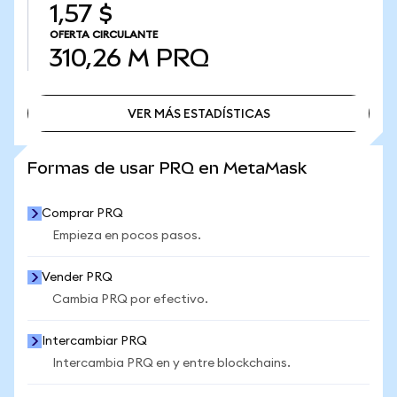
1,57 $
OFERTA CIRCULANTE
310,26 M
PRQ
VER MÁS ESTADÍSTICAS
VER MÁS ESTADÍSTICAS
Formas de usar PRQ en MetaMask
Comprar PRQ
Empieza en pocos pasos.
Vender PRQ
Cambia PRQ por efectivo.
Intercambiar PRQ
Intercambia PRQ en y entre blockchains.