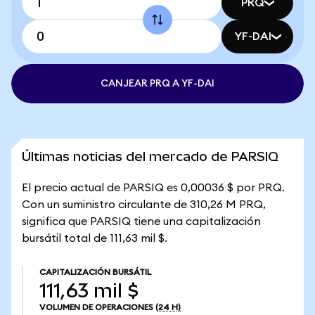
PRQ
YF-DAI
CANJEAR PRQ A YF-DAI
Últimas noticias del mercado de PARSIQ
El precio actual de PARSIQ es 0,00036 $ por PRQ.
Con un suministro circulante de 310,26 M PRQ,
significa que PARSIQ tiene una capitalización
bursátil total de 111,63 mil $.
CAPITALIZACIÓN BURSÁTIL
111,63 mil $
VOLUMEN DE OPERACIONES
(24 H)