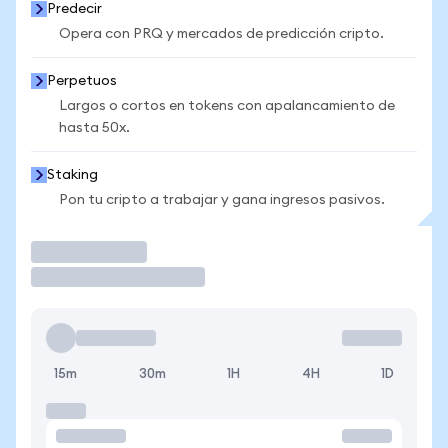
Predecir
Opera con PRQ y mercados de predicción cripto.
Perpetuos
Largos o cortos en tokens con apalancamiento de
hasta 50x.
Staking
Pon tu cripto a trabajar y gana ingresos pasivos.
Operar
15m
30m
1H
4H
1D