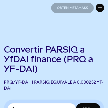
OBTÉN METAMASK
OBTÉN METAMASK
Convertir PARSIQ a
YfDAI finance (PRQ a
YF-DAI)
PRQ/YF-DAI: 1 PARSIQ EQUIVALE A 0,000252 YF-
DAI